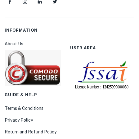
INFORMATION
About Us
USER AREA
GUIDE & HELP
Terms & Conditions
Privacy Policy
Return and Refund Policy