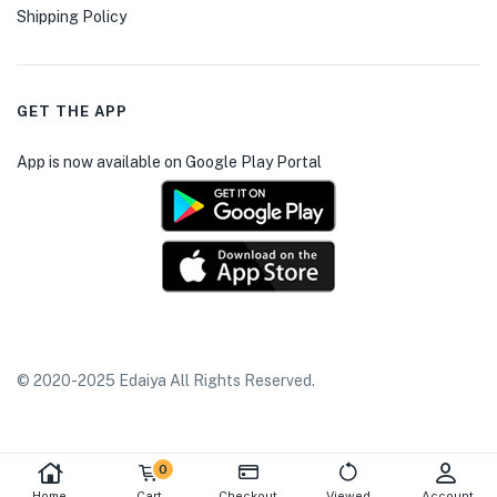
Shipping Policy
GET THE APP
App is now available on Google Play Portal
© 2020-2025 Edaiya All Rights Reserved.
0
Home
Cart
Checkout
Viewed
Account