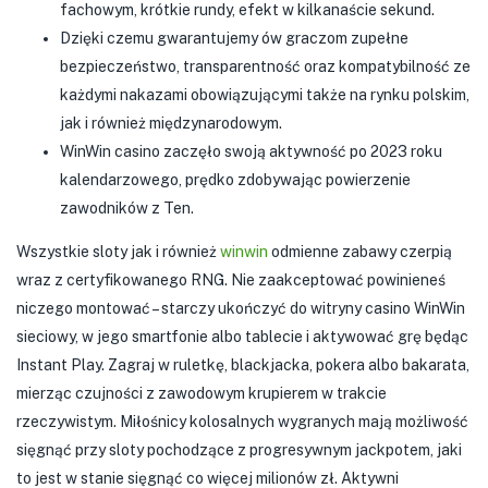
fachowym, krótkie rundy, efekt w kilkanaście sekund.
Dzięki czemu gwarantujemy ów graczom zupełne
bezpieczeństwo, transparentność oraz kompatybilność ze
każdymi nakazami obowiązującymi także na rynku polskim,
jak i również międzynarodowym.
WinWin casino zaczęło swoją aktywność po 2023 roku
kalendarzowego, prędko zdobywając powierzenie
zawodników z Ten.
Wszystkie sloty jak i również
winwin
odmienne zabawy czerpią
wraz z certyfikowanego RNG. Nie zaakceptować powinieneś
niczego montować – starczy ukończyć do witryny casino WinWin
sieciowy, w jego smartfonie albo tablecie i aktywować grę będąc
Instant Play. Zagraj w ruletkę, blackjacka, pokera albo bakarata,
mierząc czujności z zawodowym krupierem w trakcie
rzeczywistym. Miłośnicy kolosalnych wygranych mają możliwość
sięgnąć przy sloty pochodzące z progresywnym jackpotem, jaki
to jest w stanie sięgnąć co więcej milionów zł. Aktywni