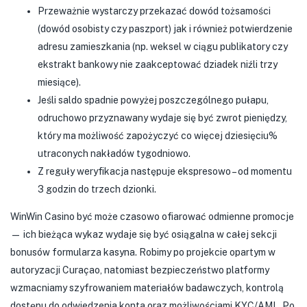
Przeważnie wystarczy przekazać dowód tożsamości
(dowód osobisty czy paszport) jak i również potwierdzenie
adresu zamieszkania (np. weksel w ciągu publikatory czy
ekstrakt bankowy nie zaakceptować dziadek niźli trzy
miesiące).
Jeśli saldo spadnie powyżej poszczególnego pułapu,
odruchowo przyznawany wydaje się być zwrot pieniędzy,
który ma możliwość zapożyczyć co więcej dziesięciu%
utraconych nakładów tygodniowo.
Z reguły weryfikacja następuje ekspresowo – od momentu
3 godzin do trzech dzionki.
WinWin Casino być może czasowo ofiarować odmienne promocje
— ich bieżąca wykaz wydaje się być osiągalna w całej sekcji
bonusów formularza kasyna. Robimy po projekcie opartym w
autoryzacji Curaçao, natomiast bezpieczeństwo platformy
wzmacniamy szyfrowaniem materiałów badawczych, kontrolą
dostępu do odwiedzenia konta oraz możliwościami KYC/AML. Po