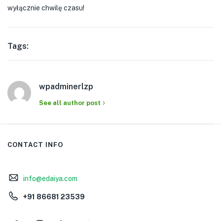
wyłącznie chwilę czasu!
Tags:
wpadminerlzp
See all author post
CONTACT INFO
info@edaiya.com
+91 86681 23539