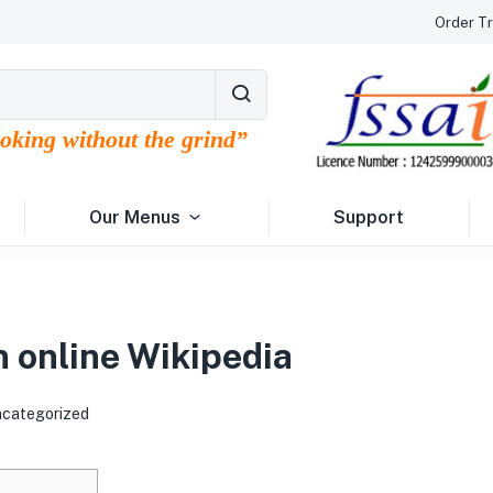
Order Tr
ooking without the grind”
Our Menus
Support
n online Wikipedia
categorized