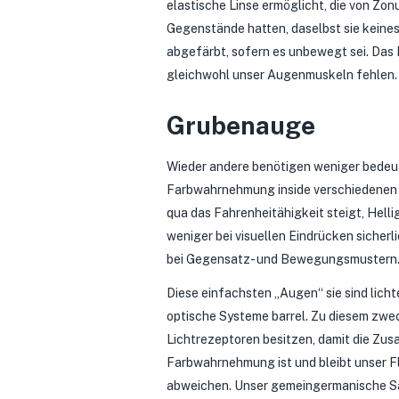
elastische Linse ermöglicht, die von Zo
Gegenstände hatten, daselbst sie keine
abgefärbt, sofern es unbewegt sei. Das
gleichwohl unser Augenmuskeln fehlen.
Grubenauge
Wieder andere benötigen weniger bedeut
Farbwahrnehmung inside verschiedenen 
qua das Fahrenheitähigkeit steigt, Helli
weniger bei visuellen Eindrücken sicher
bei Gegensatz- und Bewegungsmustern
Diese einfachsten „Augen“ sie sind lich
optische Systeme barrel. Zu diesem zw
Lichtrezeptoren besitzen, damit die Z
Farbwahrnehmung ist und bleibt unser Fl
abweichen. Unser gemeingermanische Sat