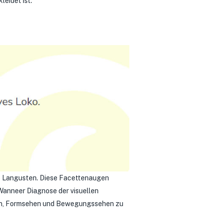
eidet ist.
se Langusten. Diese Facettenaugen
 Wanneer Diagnose der visuellen
hen, Formsehen und Bewegungssehen zu