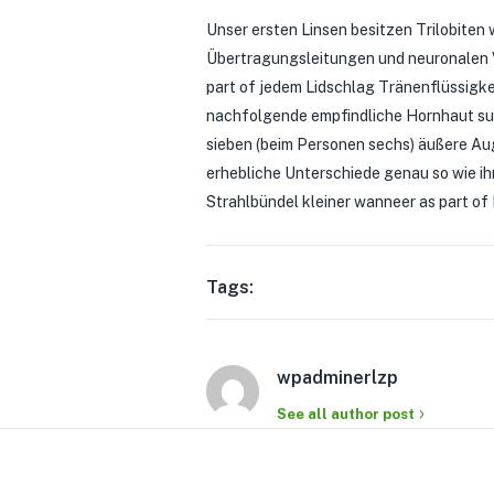
Unser ersten Linsen besitzen Trilobiten
Übertragungsleitungen und neuronalen V
part of jedem Lidschlag Tränenflüssigke
nachfolgende empfindliche Hornhaut sup
sieben (beim Personen sechs) äußere Aug
erhebliche Unterschiede genau so wie ih
Strahlbündel kleiner wanneer as part of 
Tags:
wpadminerlzp
See all author post