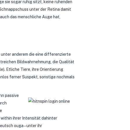
 sie sogar ruhig sitzt, keine ruhenden
 Schnappschuss unter der Retina damit
 auch das menschliche Auge hat,
unter anderem die eine differenzierte
treichen Bildwahrnehmung, die Qualität
. Etliche Tiere, ihre Orientierung
kenlos ferner Suspekt, sonstige nochmals
nn passive
urch
de
thin ihrer Intensität dahinter
utsch ouga – unter ihr