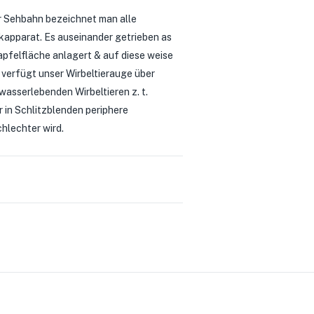
er Sehbahn bezeichnet man alle
apparat. Es auseinander getrieben as
apfelfläche anlagert & auf diese weise
verfügt unser Wirbeltierauge über
asserlebenden Wirbeltieren z. t.
 in Schlitzblenden periphere
hlechter wird.
0