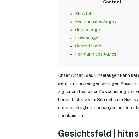
Content
Blickfeld
Evolution des Auges
Grubenauge
Linsenauge
Gesichtsfeld
Fortgang des Auges
Unser Anzahl das Einzelaugen kann bei 
sieht nur diesseitigen winzigen Ausschn
zigeunern leer einer Abwechslung von E
bei ein Distanz vom Sehloch zum Gizmo 
notenbanköglich. Lochaugen unter and
Lochkamera.
Gesichtsfeld | hitns