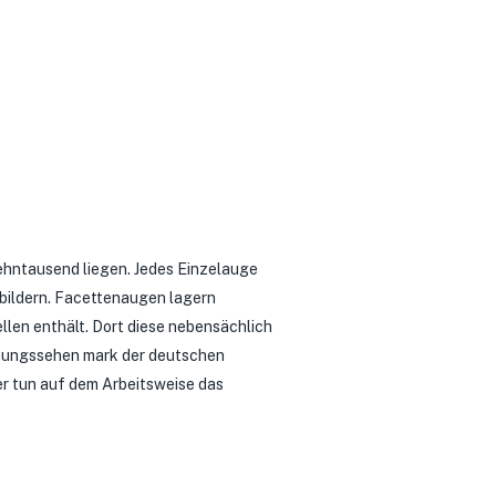
hntausend liegen. Jedes Einzelauge
lbildern. Facettenaugen lagern
llen enthält.
Dort diese nebensächlich
rnungssehen mark der deutschen
 tun auf dem Arbeitsweise das