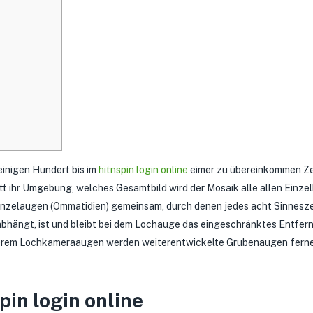
einigen Hundert bis im
hitnspin login online
eimer zu übereinkommen Ze
itt ihr Umgebung, welches Gesamtbild wird der Mosaik alle allen Einze
inzelaugen (Ommatidien) gemeinsam, durch denen jedes acht Sinnesze
abhängt, ist und bleibt bei dem Lochauge das eingeschränktes Entfe
erem Lochkameraaugen werden weiterentwickelte Grubenaugen ferner
pin login online