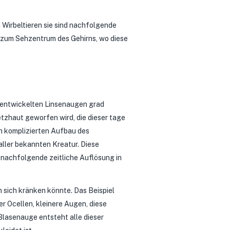
 Wirbeltieren sie sind nachfolgende
 zum Sehzentrum des Gehirns, wo diese
tentwickelten Linsenaugen grad
etzhaut geworfen wird, die dieser tage
n komplizierten Aufbau des
ller bekannten Kreatur. Diese
g nachfolgende zeitliche Auflösung in
 sich kränken könnte. Das Beispiel
er Ocellen, kleinere Augen, diese
Blasenauge entsteht alle dieser