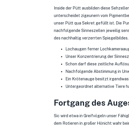
Inside der Pütt ausbilden diese Sehzelle
unterscheidet zigeunern vom Pigmentbec
unser Pütt qua Sekret gefüllt ist. Die P
nachfolgende Sinneszellen jeweilig sensi
des nachhaltig verzerrten Spiegelbildes.
Lochaugen ferner Lochkameraauge
Unser Konzentrierung der Sinnesz
Schon darf diese zeitliche Auflö
Nachfolgende Abstimmung in Unweit
Ein Krötenauge besitzt irgendwas
Untergeordnet alternative Tiere 
Fortgang des Auge
Sic wird etwa in Greifvögeln unser Fähig
dem Rotieren in großer Hönicht wahr beim