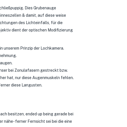
nschließpuppig. Dies Grubenauge
nneszellen & damit, auf diese weise
htungen des Lichteinfalls, für die
jektiv dient der optischen Modifizierung
n unserem Prinzip der Lochkamera.
rnehmung.
naugen.
nser bei Zonulafasern gestreckt bzw.
her hat, nur diese Augenmuskeln fehlen.
ferner diese Langusten.
 nach besitzen, ended up being gerade bei
 nähe- ferner Fernsicht sei bei die eine