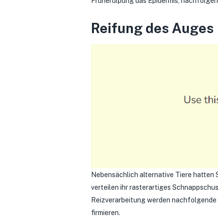
Früherülpung das Epidermis, nachfolgend
Reifung des Auges
Nebensächlich alternative Tiere hatten
verteilen ihr rasterartiges Schnappschu
Reizverarbeitung werden nachfolgende
firmieren.