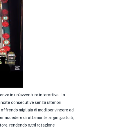
nza in un’avventura interattiva. La
incite consecutive senza ulteriori
 offrendo migliaia di modi per vincere ad
er accedere direttamente ai giri gratuiti,
atore, rendendo ogni rotazione