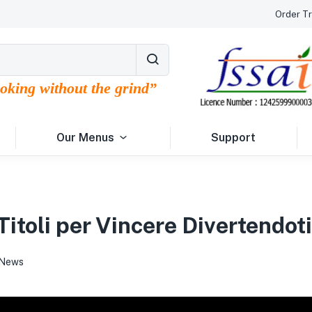
Order Tr
ooking without the grind”
Our Menus
Support
i Titoli per Vincere Divertendoti
News