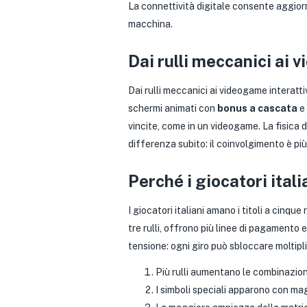
La connettività digitale consente aggiorn
macchina.
Dai rulli meccanici ai 
Dai rulli meccanici ai videogame interatti
schermi animati con
bonus a cascata
e 
vincite, come in un videogame. La fisica d
differenza subito: il coinvolgimento è più
Perché i giocatori italia
I giocatori italiani amano i titoli a cinqu
tre rulli, offrono più linee di pagamento 
tensione: ogni giro può sbloccare moltipl
Più rulli aumentano le combinazion
I simboli speciali apparono con ma