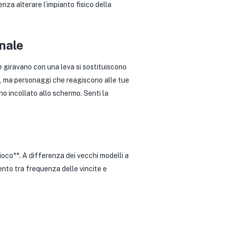
za alterare l’impianto fisico della
onale
he giravano con una leva si sostituiscono
si, ma personaggi che reagiscono alle tue
no incollato allo schermo. Senti la
 gioco**. A differenza dei vecchi modelli a
mento tra frequenza delle vincite e