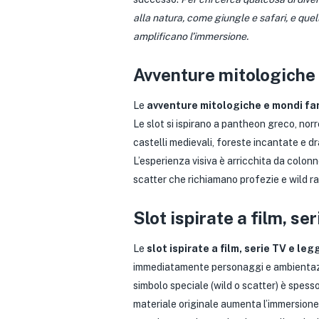
alla natura, come giungle e safari, e quel
amplificano l’immersione.
Avventure mitologiche 
Le
avventure mitologiche e mondi fan
Le slot si ispirano a pantheon greco, norr
castelli medievali, foreste incantate e dr
L’esperienza visiva è arricchita da colon
scatter che richiamano profezie e wild rap
Slot ispirate a film, s
Le
slot ispirate a film, serie TV e le
immediatamente personaggi e ambientazion
simbolo speciale (wild o scatter) è spess
materiale originale aumenta l’immersione