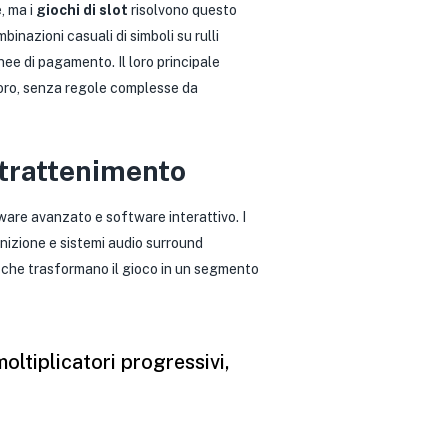
, ma i
giochi di slot
risolvono questo
azioni casuali di simboli su rulli
nee di pagamento. Il loro principale
sonoro, senza regole complesse da
ntrattenimento
ware avanzato e software interattivo. I
inizione e sistemi audio surround
i che trasformano il gioco in un segmento
oltiplicatori progressivi,