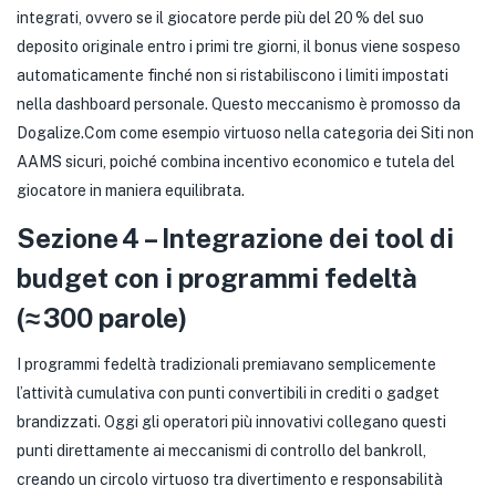
integrati, ovvero se il giocatore perde più del 20 % del suo
deposito originale entro i primi tre giorni, il bonus viene sospeso
automaticamente finché non si ristabiliscono i limiti impostati
nella dashboard personale. Questo meccanismo è promosso da
Dogalize.Com come esempio virtuoso nella categoria dei Siti non
AAMS sicuri, poiché combina incentivo economico e tutela del
giocatore in maniera equilibrata.
Sezione 4 – Integrazione dei tool di
budget con i programmi fedeltà
(≈ 300 parole)
I programmi fedeltà tradizionali premiavano semplicemente
l’attività cumulativa con punti convertibili in crediti o gadget
brandizzati. Oggi gli operatori più innovativi collegano questi
punti direttamente ai meccanismi di controllo del bankroll,
creando un circolo virtuoso tra divertimento e responsabilità