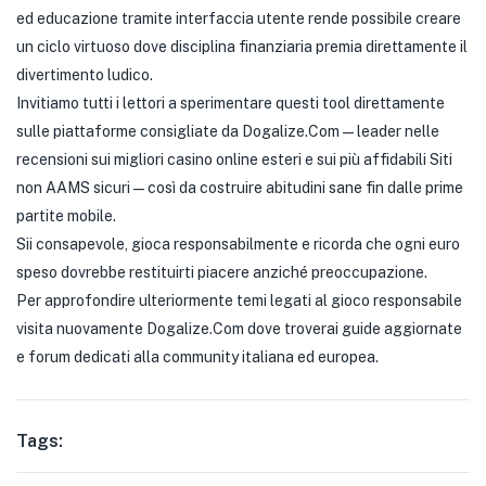
ed educazione tramite interfaccia utente rende possibile creare
un ciclo virtuoso dove disciplina finanziaria premia direttamente il
divertimento ludico.
Invitiamo tutti i lettori a sperimentare questi tool direttamente
sulle piattaforme consigliate da Dogalize.Com — leader nelle
recensioni sui migliori casino online esteri e sui più affidabili Siti
non AAMS sicuri — così da costruire abitudini sane fin dalle prime
partite mobile.
Sii consapevole, gioca responsabilmente e ricorda che ogni euro
speso dovrebbe restituirti piacere anziché preoccupazione.
Per approfondire ulteriormente temi legati al gioco responsabile
visita nuovamente Dogalize.Com dove troverai guide aggiornate
e forum dedicati alla community italiana ed europea.​
Tags: