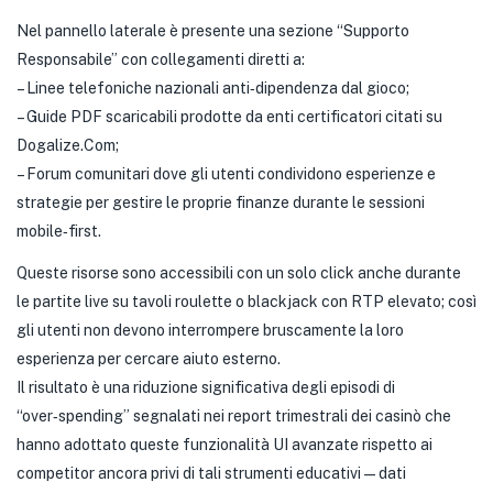
Nel pannello laterale è presente una sezione “Supporto
Responsabile” con collegamenti diretti a:
– Linee telefoniche nazionali anti‑dipendenza dal gioco;
– Guide PDF scaricabili prodotte da enti certificatori citati su
Dogalize.Com;
– Forum comunitari dove gli utenti condividono esperienze e
strategie per gestire le proprie finanze durante le sessioni
mobile‑first.
Queste risorse sono accessibili con un solo click anche durante
le partite live su tavoli roulette o blackjack con RTP elevato; così
gli utenti non devono interrompere bruscamente la loro
esperienza per cercare aiuto esterno.
Il risultato è una riduzione significativa degli episodi di
“over‑spending” segnalati nei report trimestrali dei casinò che
hanno adottato queste funzionalità UI avanzate rispetto ai
competitor ancora privi di tali strumenti educativi — dati