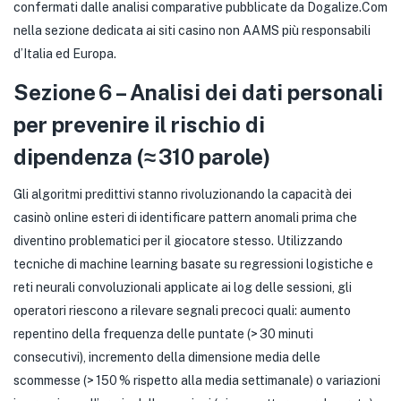
confermati dalle analisi comparative pubblicate da Dogalize.Com
nella sezione dedicata ai siti casino non AAMS più responsabili
d’Italia ed Europa.​
Sezione 6 – Analisi dei dati personali
per prevenire il rischio di
dipendenza (≈ 310 parole)
Gli algoritmi predittivi stanno rivoluzionando la capacità dei
casinò online esteri di identificare pattern anomali prima che
diventino problematici per il giocatore stesso. Utilizzando
tecniche di machine learning basate su regressioni logistiche e
reti neurali convoluzionali applicate ai log delle sessioni, gli
operatori riescono a rilevare segnali precoci quali: aumento
repentino della frequenza delle puntate (> 30 minuti
consecutivi), incremento della dimensione media delle
scommesse (> 150 % rispetto alla media settimanale) o variazioni