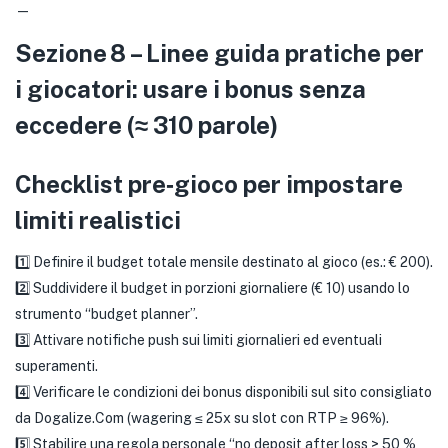
—
Sezione 8 – Linee guida pratiche per
i giocatori: usare i bonus senza
eccedere (≈ 310 parole)
Checklist pre‑gioco per impostare
limiti realistici
1️⃣ Definire il budget totale mensile destinato al gioco (es.: € 200).
2️⃣ Suddividere il budget in porzioni giornaliere (€ 10) usando lo
strumento “budget planner”.
3️⃣ Attivare notifiche push sui limiti giornalieri ed eventuali
superamenti.
4️⃣ Verificare le condizioni dei bonus disponibili sul sito consigliato
da Dogalize.Com (wagering ≤ 25x su slot con RTP ≥ 96%).
5️⃣ Stabilire una regola personale “no deposit after loss > 50 %