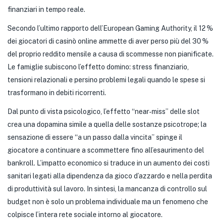
finanziari in tempo reale.
Secondo l’ultimo rapporto dell’European Gaming Authority, il 12 %
dei giocatori di casinò online ammette di aver perso più del 30 %
del proprio reddito mensile a causa di scommesse non pianificate.
Le famiglie subiscono l’effetto domino: stress finanziario,
tensioni relazionali e persino problemi legali quando le spese si
trasformano in debiti ricorrenti.
Dal punto di vista psicologico, l’effetto “near‑miss” delle slot
crea una dopamina simile a quella delle sostanze psicotrope; la
sensazione di essere “a un passo dalla vincita” spinge il
giocatore a continuare a scommettere fino all’esaurimento del
bankroll. L’impatto economico si traduce in un aumento dei costi
sanitari legati alla dipendenza da gioco d’azzardo e nella perdita
di produttività sul lavoro. In sintesi, la mancanza di controllo sul
budget non è solo un problema individuale ma un fenomeno che
colpisce l’intera rete sociale intorno al giocatore.