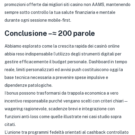
promozioni offerte dai migliori siti casino non AAMS, mantenendo
sempre sotto controllo la tua salute finanziaria e mentale
durante ogni sessione mobile‑first.​
Conclusione – ≈ 200 parole
Abbiamo esplorato come la crescita rapida dei casinò online
abbia reso indispensabile l’utilizzo degli strumenti digitali per
gestire efficacemente il budget personale. Dashboard in tempo
reale, limiti personalizzati ed avvisi push costituiscono oggi la
base tecnica necessaria a prevenire spese impulsive e
dipendenze patologiche.
I bonus possono trasformarsi da trappola economica a vero
incentivo responsabile purché vengano scelti con criteri chiari —
wagering ragionevole, scadenze brevi e integrazione con
funzioni anti‑loss come quelle illustrate nei casi studio sopra
citati.
L’unione tra programmi fedeltà orientati al cashback controllato