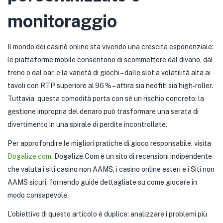
monitoraggio
Il mondo dei casinò online sta vivendo una crescita esponenziale:
le piattaforme mobile consentono di scommettere dal divano, dal
treno o dal bar, e la varietà di giochi – dalle slot a volatilità alta ai
tavoli con RTP superiore al 96 % – attira sia neofiti sia high‑roller.
Tuttavia, questa comodità porta con sé un rischio concreto: la
gestione impropria del denaro può trasformare una serata di
divertimento in una spirale di perdite incontrollate.
Per approfondire le migliori pratiche di gioco responsabile, visita
Dogalize.com
. Dogalize.Com è un sito di recensioni indipendente
che valuta i siti casino non AAMS, i casino online esteri e i Siti non
AAMS sicuri, fornendo guide dettagliate su come giocare in
modo consapevole.
L’obiettivo di questo articolo è duplice: analizzare i problemi più