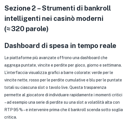
Sezione 2 – Strumenti di bankroll
intelligenti nei casinò moderni
(≈ 320 parole)
Dashboard di spesa in tempo reale
Le piattaforme più avanzate offrono una dashboard che
aggrega puntate, vincite e perdite per gioco, giorno e settimana.
L’interfaccia visualizza grafici a barre colorate: verde per le
vincite nette, rosso per le perdite cumulative e blu per le puntate
totali su ciascuna slot o tavolo live. Questa trasparenza
permette al giocatore di individuare rapidamente i momenti critici
– ad esempio una serie di perdite su una slot a volatilità alta con
RTP 95 % – e intervenire prima che il bankroll scenda sotto soglia
critica.