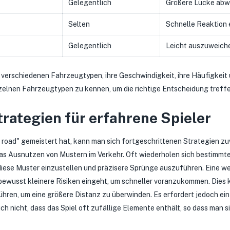
Gelegentlich
Größere Lücke abw
Selten
Schnelle Reaktion 
Gelegentlich
Leicht auszuweich
ie verschiedenen Fahrzeugtypen, ihre Geschwindigkeit, ihre Häufigkei
inzelnen Fahrzeugtypen zu kennen, um die richtige Entscheidung treff
rategien für erfahrene Spieler
 road" gemeistert hat, kann man sich fortgeschrittenen Strategien 
t das Ausnutzen von Mustern im Verkehr. Oft wiederholen sich bestim
diese Muster einzustellen und präzisere Sprünge auszuführen. Eine we
bewusst kleinere Risiken eingeht, um schneller voranzukommen. Dies 
hren, um eine größere Distanz zu überwinden. Es erfordert jedoch ei
uch nicht, dass das Spiel oft zufällige Elemente enthält, so dass man 