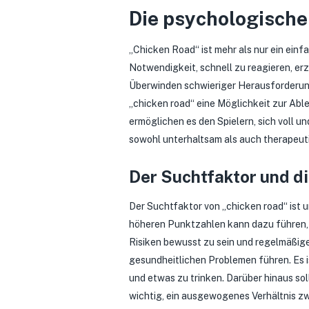
Die psychologische
„Chicken Road“ ist mehr als nur ein einf
Notwendigkeit, schnell zu reagieren, er
Überwinden schwieriger Herausforderunge
„chicken road“ eine Möglichkeit zur Abl
ermöglichen es den Spielern, sich voll u
sowohl unterhaltsam als auch therapeuti
Der Suchtfaktor und d
Der Suchtfaktor von „chicken road“ ist
höheren Punktzahlen kann dazu führen, da
Risiken bewusst zu sein und regelmäßi
gesundheitlichen Problemen führen. Es 
und etwas zu trinken. Darüber hinaus soll
wichtig, ein ausgewogenes Verhältnis zwi