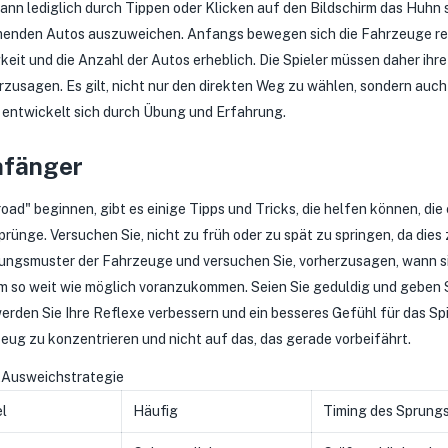
 kann lediglich durch Tippen oder Klicken auf den Bildschirm das Huhn
enden Autos auszuweichen. Anfangs bewegen sich die Fahrzeuge re
keit und die Anzahl der Autos erheblich. Die Spieler müssen daher ihre
sagen. Es gilt, nicht nur den direkten Weg zu wählen, sondern auch
t entwickelt sich durch Übung und Erfahrung.
nfänger
n road" beginnen, gibt es einige Tipps und Tricks, die helfen können, d
prünge. Versuchen Sie, nicht zu früh oder zu spät zu springen, da di
ngsmuster der Fahrzeuge und versuchen Sie, vorherzusagen, wann sic
 so weit wie möglich voranzukommen. Seien Sie geduldig und geben S
rden Sie Ihre Reflexe verbessern und ein besseres Gefühl für das Spi
zeug zu konzentrieren und nicht auf das, das gerade vorbeifährt.
tAusweichstrategie
el
Häufig
Timing des Sprung