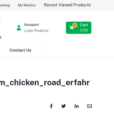
Recent Viewed Products
acking
My Wishlist
Account
Cart
0
0.00
Login/Register
Contact Us
um_chicken_road_erfahr