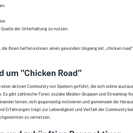
len.
se.
ge Quelle der Unterhaltung zu nutzen.
s, die Ihnen helfen können, einen gesunden Umgang mit „chicken road“ 
d um "Chicken Road"
u einer aktiven Community von Spielern geführt, die sich online austau
Es gibt zahlreiche Foren, soziale Medien-Gruppen und Streaming-Kanä
nander lernen, sich gegenseitig motivieren und gemeinsam die Heraus
d Erfahrungen trägt zur Lebendigkeit und Vielfalt der Community bei. 
ichgesinnten zu vernetzen.