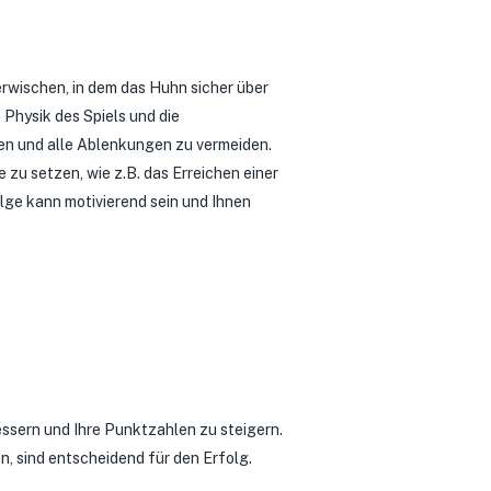
rwischen, in dem das Huhn sicher über
 Physik des Spiels und die
en und alle Ablenkungen zu vermeiden.
 zu setzen, wie z.B. das Erreichen einer
ge kann motivierend sein und Ihnen
bessern und Ihre Punktzahlen zu steigern.
, sind entscheidend für den Erfolg.