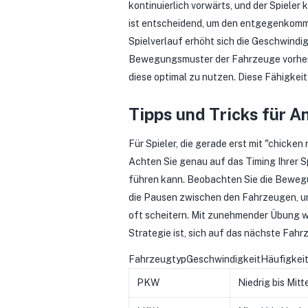
kontinuierlich vorwärts, und der Spieler
ist entscheidend, um den entgegenkomm
Spielverlauf erhöht sich die Geschwindig
Bewegungsmuster der Fahrzeuge vorherzu
diese optimal zu nutzen. Diese Fähigkei
Tipps und Tricks für A
Für Spieler, die gerade erst mit "chicke
Achten Sie genau auf das Timing Ihrer S
führen kann. Beobachten Sie die Bewegu
die Pausen zwischen den Fahrzeugen, um
oft scheitern. Mit zunehmender Übung we
Strategie ist, sich auf das nächste Fahr
FahrzeugtypGeschwindigkeitHäufigkei
PKW
Niedrig bis Mitt