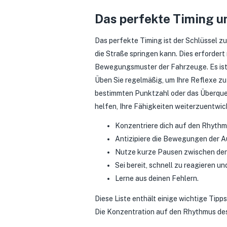
Das perfekte Timing u
Das perfekte Timing ist der Schlüssel z
die Straße springen kann. Dies erfordert
Bewegungsmuster der Fahrzeuge. Es ist 
Üben Sie regelmäßig, um Ihre Reflexe zu 
bestimmten Punktzahl oder das Überquer
helfen, Ihre Fähigkeiten weiterzuentwic
Konzentriere dich auf den Rhythm
Antizipiere die Bewegungen der A
Nutze kurze Pausen zwischen de
Sei bereit, schnell zu reagieren u
Lerne aus deinen Fehlern.
Diese Liste enthält einige wichtige Tipp
Die Konzentration auf den Rhythmus des 