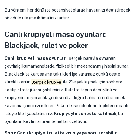
Bu yöntem, her dönüşte potansiyel olarak hayatınızı değiştirecek
bir ödüle ulaşma ihtimalinizi artırır.
Canlı krupiyeli masa oyunları:
Blackjack, rulet ve poker
Canlı krupiyeli masa oyunları
, gerçek parayla oynanan
çevrimiçi kumarhanelerde, fiziksel bir mekandaymış hissini sunar.
Blackjack’te kart sayma taktikleri işe yaramaz çünkü deste
sürekli karılır;
gerçek krupiye
ile 21’e yaklaşmak için sohbete
katılıp strateji konuşabilirsiniz. Rulette topun dönüşünü ve
krupiyenin atışını anlık görürsünüz; doğru bahis türünü seçmek
kazanma şansınızı etkiler. Pokerde ise rakiplerin tepkilerini canlı
izleyip blöf yapabilirsiniz.
Krupiyeyle sohbete katılmak
, bu
oyunların keyfini artıran temel bir özelliktir.
Soru: Canlı krupiyeli rulette krupiyeye soru sorabilir