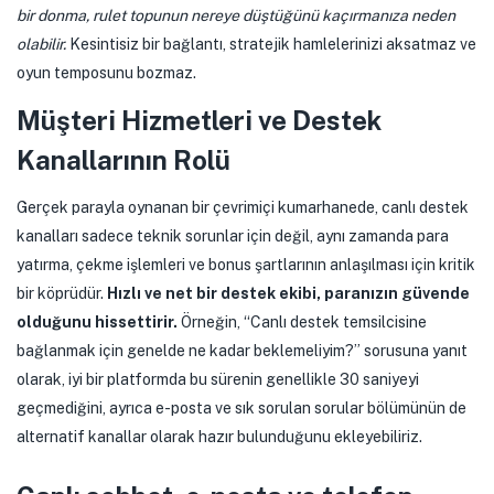
bir donma, rulet topunun nereye düştüğünü kaçırmanıza neden
olabilir.
Kesintisiz bir bağlantı, stratejik hamlelerinizi aksatmaz ve
oyun temposunu bozmaz.
Müşteri Hizmetleri ve Destek
Kanallarının Rolü
Gerçek parayla oynanan bir çevrimiçi kumarhanede, canlı destek
kanalları sadece teknik sorunlar için değil, aynı zamanda para
yatırma, çekme işlemleri ve bonus şartlarının anlaşılması için kritik
bir köprüdür.
Hızlı ve net bir destek ekibi, paranızın güvende
olduğunu hissettirir.
Örneğin, “Canlı destek temsilcisine
bağlanmak için genelde ne kadar beklemeliyim?” sorusuna yanıt
olarak, iyi bir platformda bu sürenin genellikle 30 saniyeyi
geçmediğini, ayrıca e-posta ve sık sorulan sorular bölümünün de
alternatif kanallar olarak hazır bulunduğunu ekleyebiliriz.