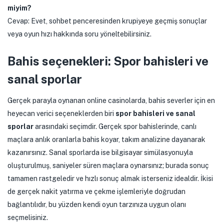
miyim?
Cevap: Evet, sohbet penceresinden krupiyeye geçmiş sonuçlar
veya oyun hızı hakkında soru yöneltebilirsiniz.
Bahis seçenekleri: Spor bahisleri ve
sanal sporlar
Gerçek parayla oynanan online casinolarda, bahis severler için en
heyecan verici seçeneklerden biri
spor bahisleri ve sanal
sporlar
arasındaki seçimdir. Gerçek spor bahislerinde, canlı
maçlara anlık oranlarla bahis koyar, takım analizine dayanarak
kazanırsınız. Sanal sporlarda ise bilgisayar simülasyonuyla
oluşturulmuş, saniyeler süren maçlara oynarsınız; burada sonuç
tamamen rastgeledir ve hızlı sonuç almak isterseniz idealdir. İkisi
de gerçek nakit yatırma ve çekme işlemleriyle doğrudan
bağlantılıdır, bu yüzden kendi oyun tarzınıza uygun olanı
seçmelisiniz.