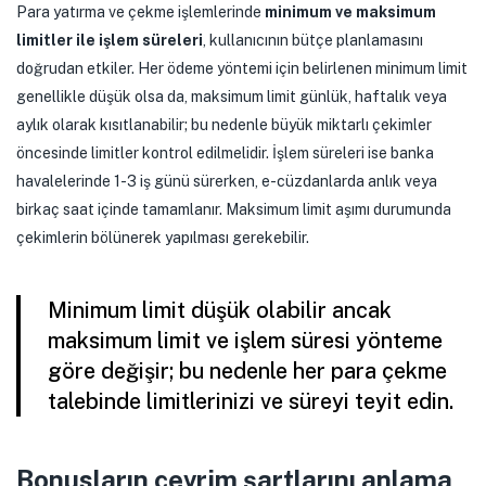
Para yatırma ve çekme işlemlerinde
minimum ve maksimum
limitler ile işlem süreleri
, kullanıcının bütçe planlamasını
doğrudan etkiler. Her ödeme yöntemi için belirlenen minimum limit
genellikle düşük olsa da, maksimum limit günlük, haftalık veya
aylık olarak kısıtlanabilir; bu nedenle büyük miktarlı çekimler
öncesinde limitler kontrol edilmelidir. İşlem süreleri ise banka
havalelerinde 1-3 iş günü sürerken, e-cüzdanlarda anlık veya
birkaç saat içinde tamamlanır. Maksimum limit aşımı durumunda
çekimlerin bölünerek yapılması gerekebilir.
Minimum limit düşük olabilir ancak
maksimum limit ve işlem süresi yönteme
göre değişir; bu nedenle her para çekme
talebinde limitlerinizi ve süreyi teyit edin.
Bonusların çevrim şartlarını anlama