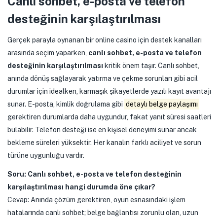
Canlı sohbet, e-posta ve telefon
desteğinin karşılaştırılması
Gerçek parayla oynanan bir online casino için destek kanalları
arasında seçim yaparken,
canlı sohbet, e-posta ve telefon
desteğinin karşılaştırılması
kritik önem taşır. Canlı sohbet,
anında dönüş sağlayarak yatırma ve çekme sorunları gibi acil
durumlar için idealken, karmaşık şikayetlerde yazılı kayıt avantajı
sunar. E-posta, kimlik doğrulama gibi
detaylı belge paylaşımı
gerektiren durumlarda daha uygundur, fakat yanıt süresi saatleri
bulabilir. Telefon desteği ise en kişisel deneyimi sunar ancak
bekleme süreleri yüksektir. Her kanalın farklı aciliyet ve sorun
türüne uygunluğu vardır.
Soru: Canlı sohbet, e-posta ve telefon desteğinin
karşılaştırılması hangi durumda öne çıkar?
Cevap: Anında çözüm gerektiren, oyun esnasındaki işlem
hatalarında canlı sohbet; belge bağlantısı zorunlu olan, uzun