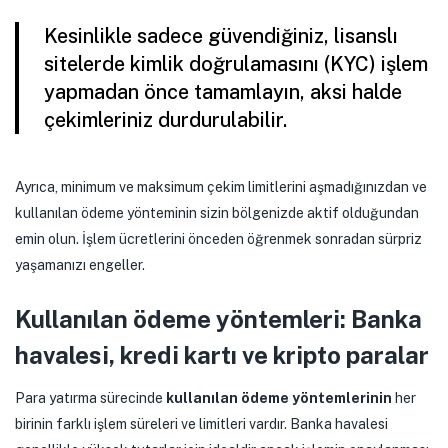
Kesinlikle sadece güvendiğiniz, lisanslı
sitelerde kimlik doğrulamasını (KYC) işlem
yapmadan önce tamamlayın, aksi halde
çekimleriniz durdurulabilir.
Ayrıca, minimum ve maksimum çekim limitlerini aşmadığınızdan ve
kullanılan ödeme yönteminin sizin bölgenizde aktif olduğundan
emin olun. İşlem ücretlerini önceden öğrenmek sonradan sürpriz
yaşamanızı engeller.
Kullanılan ödeme yöntemleri: Banka
havalesi, kredi kartı ve kripto paralar
Para yatırma sürecinde
kullanılan ödeme yöntemlerinin
her
birinin farklı işlem süreleri ve limitleri vardır. Banka havalesi