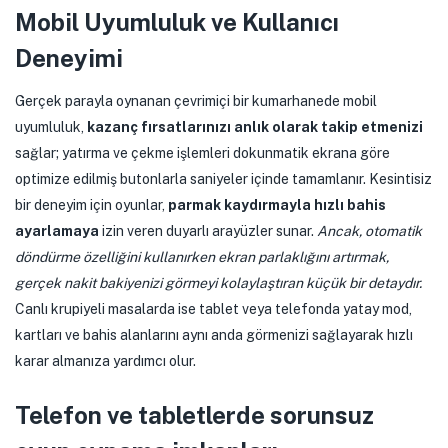
Mobil Uyumluluk ve Kullanıcı
Deneyimi
Gerçek parayla oynanan çevrimiçi bir kumarhanede mobil
uyumluluk,
kazanç fırsatlarınızı anlık olarak takip etmenizi
sağlar; yatırma ve çekme işlemleri dokunmatik ekrana göre
optimize edilmiş butonlarla saniyeler içinde tamamlanır. Kesintisiz
bir deneyim için oyunlar,
parmak kaydırmayla hızlı bahis
ayarlamaya
izin veren duyarlı arayüzler sunar.
Ancak, otomatik
döndürme özelliğini kullanırken ekran parlaklığını artırmak,
gerçek nakit bakiyenizi görmeyi kolaylaştıran küçük bir detaydır.
Canlı krupiyeli masalarda ise tablet veya telefonda yatay mod,
kartları ve bahis alanlarını aynı anda görmenizi sağlayarak hızlı
karar almanıza yardımcı olur.
Telefon ve tabletlerde sorunsuz