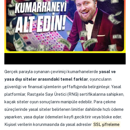
Gerçek parayla oynanan çevrimiçi kumarhanelerde
yasal ve
yasa dışı siteler arasındaki temel farklar
, oyuncuların
güvenliği ve finansal işlemlerin şeffaflığında belirginleşir. Yasal
platformlar, Rastgele Sayı Üretici (RNG) sertifikalarına sahipken,
kaçak siteler oyun sonuçlarını manipüle edebilir. Para çekme
süreçlerinde yasal siteler belirlenen limitler dahilinde hızlı ödeme
yaparken, yasa dışılar ödemeleri keyfi geciktirir veya bloke eder.
Kişisel verilerin korunmasında da yasal adresler
SSL şifreleme