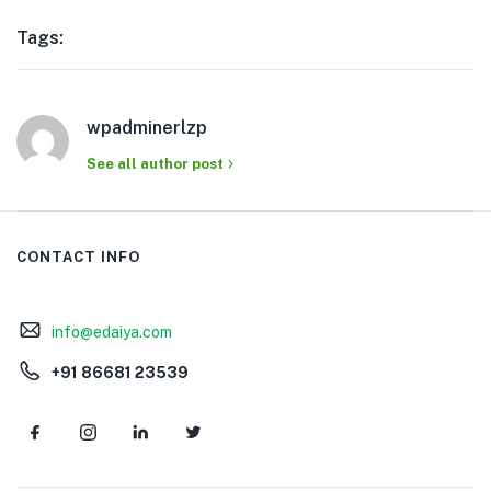
Tags:
wpadminerlzp
See all author post
CONTACT INFO
info@edaiya.com
+91 86681 23539