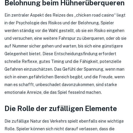
Belohnung beim Hühnerüberqueren
Ein zentraler Aspekt des Reizes des „chicken road casino“ liegt
in der Psychologie des Risikos und der Belohnung. Spieler
werden ständig vor die Wahl gestellt, ob sie ein Risiko eingehen
und versuchen, eine weitere Fahrspur zu überqueren, oder ob sie
auf Nummer sicher gehen und warten, bis sich eine günstigere
Gelegenheit bietet. Diese Entscheidungsfindung erfordert
schnelle Reflexe, gutes Timing und die Fähigkeit, potenzielle
Gefahren einzuschätzen. Das Gefühl der Spannung, wenn man
sich in einen gefährlichen Bereich begibt, und die Freude, wenn
man es schafft, unbeschadet davonzukommen, sind starke
emotionale Anreize, die das Spiel fesselnd machen.
Die Rolle der zufälligen Elemente
Die zufällige Natur des Verkehrs spielt ebenfalls eine wichtige
Rolle. Spieler können sich nicht darauf verlassen, dass die