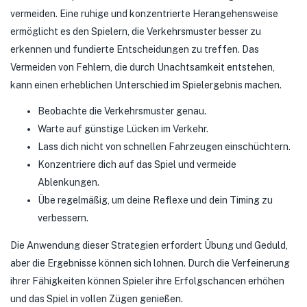
vermeiden. Eine ruhige und konzentrierte Herangehensweise
ermöglicht es den Spielern, die Verkehrsmuster besser zu
erkennen und fundierte Entscheidungen zu treffen. Das
Vermeiden von Fehlern, die durch Unachtsamkeit entstehen,
kann einen erheblichen Unterschied im Spielergebnis machen.
Beobachte die Verkehrsmuster genau.
Warte auf günstige Lücken im Verkehr.
Lass dich nicht von schnellen Fahrzeugen einschüchtern.
Konzentriere dich auf das Spiel und vermeide
Ablenkungen.
Übe regelmäßig, um deine Reflexe und dein Timing zu
verbessern.
Die Anwendung dieser Strategien erfordert Übung und Geduld,
aber die Ergebnisse können sich lohnen. Durch die Verfeinerung
ihrer Fähigkeiten können Spieler ihre Erfolgschancen erhöhen
und das Spiel in vollen Zügen genießen.