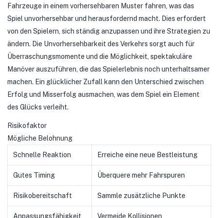
Fahrzeuge in einem vorhersehbaren Muster fahren, was das
Spiel unvorhersehbar und herausfordernd macht. Dies erfordert
von den Spielern, sich ständig anzupassen und ihre Strategien zu
ändern. Die Unvorhersehbarkeit des Verkehrs sorgt auch für
Überraschungsmomente und die Möglichkeit, spektakuläre
Manöver auszuführen, die das Spielerlebnis noch unterhaltsamer
machen. Ein glücklicher Zufall kann den Unterschied zwischen
Erfolg und Misserfolg ausmachen, was dem Spiel ein Element
des Glücks verleiht.
Risikofaktor
Mögliche Belohnung
Schnelle Reaktion
Erreiche eine neue Bestleistung
Gutes Timing
Überquere mehr Fahrspuren
Risikobereitschaft
Sammle zusätzliche Punkte
Anpassungsfähigkeit
Vermeide Kollisionen