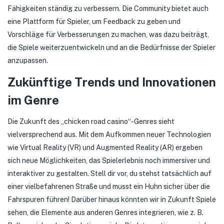
Fähigkeiten ständig zu verbessern. Die Community bietet auch
eine Plattform für Spieler, um Feedback zu geben und
Vorschläge für Verbesserungen zu machen, was dazu beiträgt,
die Spiele weiterzuentwickeln und an die Bedürfnisse der Spieler
anzupassen.
Zukünftige Trends und Innovationen
im Genre
Die Zukunft des „chicken road casino“-Genres sieht
vielversprechend aus. Mit dem Aufkommen neuer Technologien
wie Virtual Reality (VR) und Augmented Reality (AR) ergeben
sich neue Möglichkeiten, das Spielerlebnis noch immersiver und
interaktiver zu gestalten. Stell dir vor, du stehst tatsächlich auf
einer vielbefahrenen Straße und musst ein Huhn sicher über die
Fahrspuren führen! Darüber hinaus könnten wir in Zukunft Spiele
sehen, die Elemente aus anderen Genres integrieren, wie z. B.