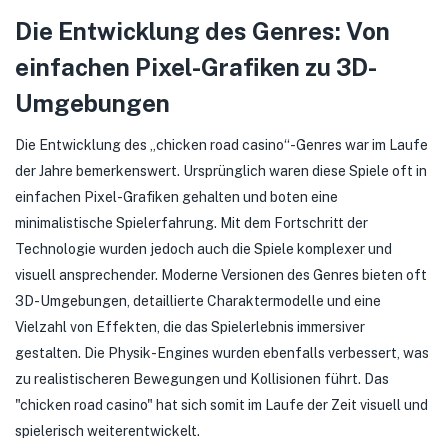
Die Entwicklung des Genres: Von
einfachen Pixel-Grafiken zu 3D-
Umgebungen
Die Entwicklung des „chicken road casino“-Genres war im Laufe
der Jahre bemerkenswert. Ursprünglich waren diese Spiele oft in
einfachen Pixel-Grafiken gehalten und boten eine
minimalistische Spielerfahrung. Mit dem Fortschritt der
Technologie wurden jedoch auch die Spiele komplexer und
visuell ansprechender. Moderne Versionen des Genres bieten oft
3D-Umgebungen, detaillierte Charaktermodelle und eine
Vielzahl von Effekten, die das Spielerlebnis immersiver
gestalten. Die Physik-Engines wurden ebenfalls verbessert, was
zu realistischeren Bewegungen und Kollisionen führt. Das
"chicken road casino" hat sich somit im Laufe der Zeit visuell und
spielerisch weiterentwickelt.