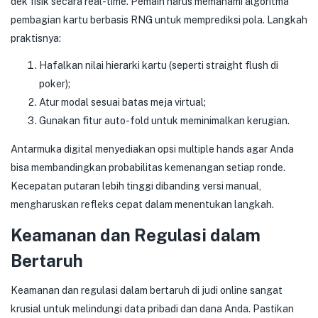
dek fisik secara real-time. Pemain harus memahami algoritma
pembagian kartu berbasis RNG untuk memprediksi pola. Langkah
praktisnya:
Hafalkan nilai hierarki kartu (seperti straight flush di
poker);
Atur modal sesuai batas meja virtual;
Gunakan fitur auto-fold untuk meminimalkan kerugian.
Antarmuka digital menyediakan opsi multiple hands agar Anda
bisa membandingkan probabilitas kemenangan setiap ronde.
Kecepatan putaran lebih tinggi dibanding versi manual,
mengharuskan refleks cepat dalam menentukan langkah.
Keamanan dan Regulasi dalam
Bertaruh
Keamanan dan regulasi dalam bertaruh di judi online sangat
krusial untuk melindungi data pribadi dan dana Anda. Pastikan