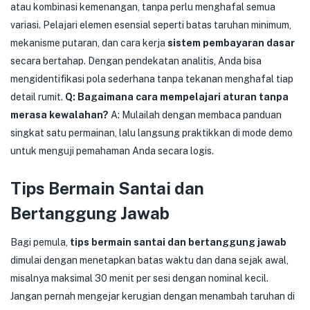
atau kombinasi kemenangan, tanpa perlu menghafal semua
variasi. Pelajari elemen esensial seperti batas taruhan minimum,
mekanisme putaran, dan cara kerja
sistem pembayaran dasar
secara bertahap. Dengan pendekatan analitis, Anda bisa
mengidentifikasi pola sederhana tanpa tekanan menghafal tiap
detail rumit.
Q: Bagaimana cara mempelajari aturan tanpa
merasa kewalahan?
A: Mulailah dengan membaca panduan
singkat satu permainan, lalu langsung praktikkan di mode demo
untuk menguji pemahaman Anda secara logis.
Tips Bermain Santai dan
Bertanggung Jawab
Bagi pemula,
tips bermain santai dan bertanggung jawab
dimulai dengan menetapkan batas waktu dan dana sejak awal,
misalnya maksimal 30 menit per sesi dengan nominal kecil.
Jangan pernah mengejar kerugian dengan menambah taruhan di