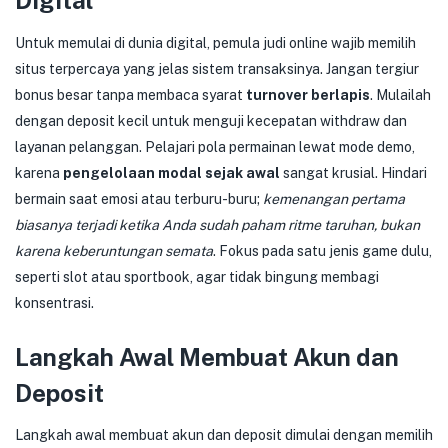
Digital
Untuk memulai di dunia digital, pemula judi online wajib memilih
situs terpercaya yang jelas sistem transaksinya. Jangan tergiur
bonus besar tanpa membaca syarat
turnover berlapis
. Mulailah
dengan deposit kecil untuk menguji kecepatan withdraw dan
layanan pelanggan. Pelajari pola permainan lewat mode demo,
karena
pengelolaan modal sejak awal
sangat krusial. Hindari
bermain saat emosi atau terburu-buru;
kemenangan pertama
biasanya terjadi ketika Anda sudah paham ritme taruhan, bukan
karena keberuntungan semata
. Fokus pada satu jenis game dulu,
seperti slot atau sportbook, agar tidak bingung membagi
konsentrasi.
Langkah Awal Membuat Akun dan
Deposit
Langkah awal membuat akun dan deposit dimulai dengan memilih