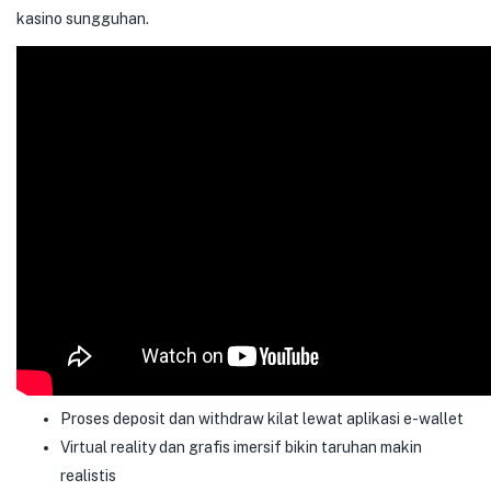
kasino sungguhan.
Proses deposit dan withdraw kilat lewat aplikasi e-wallet
Virtual reality dan grafis imersif bikin taruhan makin
realistis