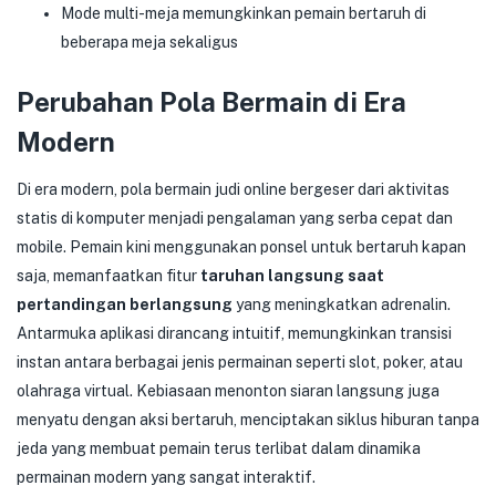
Mode multi-meja memungkinkan pemain bertaruh di
beberapa meja sekaligus
Perubahan Pola Bermain di Era
Modern
Di era modern, pola bermain judi online bergeser dari aktivitas
statis di komputer menjadi pengalaman yang serba cepat dan
mobile. Pemain kini menggunakan ponsel untuk bertaruh kapan
saja, memanfaatkan fitur
taruhan langsung saat
pertandingan berlangsung
yang meningkatkan adrenalin.
Antarmuka aplikasi dirancang intuitif, memungkinkan transisi
instan antara berbagai jenis permainan seperti slot, poker, atau
olahraga virtual. Kebiasaan menonton siaran langsung juga
menyatu dengan aksi bertaruh, menciptakan siklus hiburan tanpa
jeda yang membuat pemain terus terlibat dalam dinamika
permainan modern yang sangat interaktif.