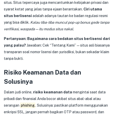
situs. Situs tepercaya juga mencantumkan kebijakan privasi dan
syarat ketat yang jelas tanpa ejaan berantakan.
Ciri utama
situs berlisensi
adalah adanya tautan ke badan regulasi resmi
yang bisa diklik.
Kalau tiba-tiba muncul pop-up bonus gede tanpa
verifikasi, waspada—itu modus situs nakal.
Pertanyaan: Bagaimana cara bedakan situs berlisensi dari
yang palsu?
Jawaban: Cek “Tentang Kami”—situs asli biasanya
transparan soal nomor lisensi dan yurisdiksi, bukan sekadar klaim
tanpa bukti.
Risiko Keamanan Data dan
Solusinya
Dalam judi online,
risiko keamanan data
mengintai saat data
pribadi dan finansial Anda bocor akibat situs abal-abal atau
serangan
phishing
. Solusinya: pastikan platform menggunakan
enkripsi SSL, jangan pernah bagikan OTP atau password, dan