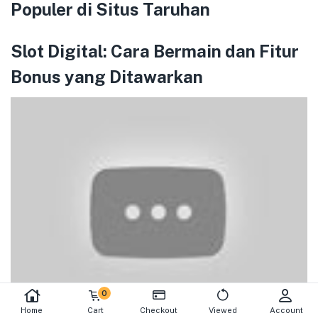
Populer di Situs Taruhan
Slot Digital: Cara Bermain dan Fitur
Bonus yang Ditawarkan
0
Home
Cart
Checkout
Viewed
Account