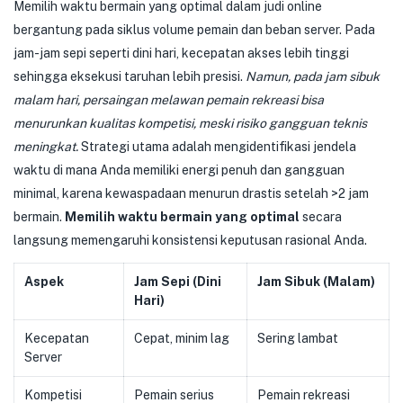
Memilih waktu bermain yang optimal dalam judi online
bergantung pada siklus volume pemain dan beban server. Pada
jam-jam sepi seperti dini hari, kecepatan akses lebih tinggi
sehingga eksekusi taruhan lebih presisi.
Namun, pada jam sibuk
malam hari, persaingan melawan pemain rekreasi bisa
menurunkan kualitas kompetisi, meski risiko gangguan teknis
meningkat.
Strategi utama adalah mengidentifikasi jendela
waktu di mana Anda memiliki energi penuh dan gangguan
minimal, karena kewaspadaan menurun drastis setelah >2 jam
bermain.
Memilih waktu bermain yang optimal
secara
langsung memengaruhi konsistensi keputusan rasional Anda.
Aspek
Jam Sepi (Dini
Jam Sibuk (Malam)
Hari)
Kecepatan
Cepat, minim lag
Sering lambat
Server
Kompetisi
Pemain serius
Pemain rekreasi