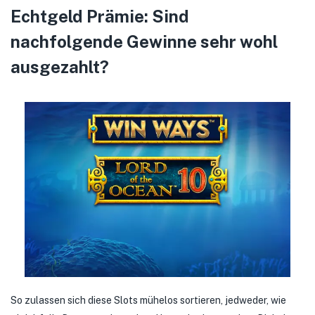
Echtgeld Prämie: Sind
nachfolgende Gewinne sehr wohl
ausgezahlt?
So zulassen sich diese Slots mühelos sortieren, jedweder, wie