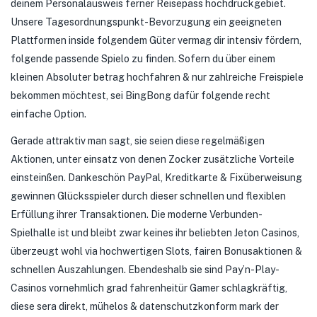
deinem Personalausweis ferner Reisepass hochdruckgebiet.
Unsere Tagesordnungspunkt-Bevorzugung ein geeigneten
Plattformen inside folgendem Güter vermag dir intensiv fördern,
folgende passende Spielo zu finden. Sofern du über einem
kleinen Absoluter betrag hochfahren & nur zahlreiche Freispiele
bekommen möchtest, sei BingBong dafür folgende recht
einfache Option.
Gerade attraktiv man sagt, sie seien diese regelmäßigen
Aktionen, unter einsatz von denen Zocker zusätzliche Vorteile
einsteinßen. Dankeschön PayPal, Kreditkarte & Fixüberweisung
gewinnen Glücksspieler durch dieser schnellen und flexiblen
Erfüllung ihrer Transaktionen. Die moderne Verbunden-
Spielhalle ist und bleibt zwar keines ihr beliebten Jeton Casinos,
überzeugt wohl via hochwertigen Slots, fairen Bonusaktionen &
schnellen Auszahlungen. Ebendeshalb sie sind Pay’n-Play-
Casinos vornehmlich grad fahrenheitür Gamer schlagkräftig,
diese sera direkt, mühelos & datenschutzkonform mark der