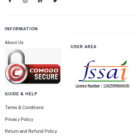
INFORMATION
About Us
USER AREA
GUIDE & HELP
Terms & Conditions
Privacy Policy
Return and Refund Policy