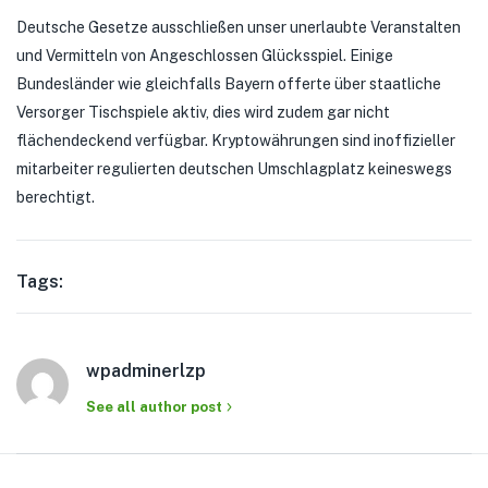
Deutsche Gesetze ausschließen unser unerlaubte Veranstalten
und Vermitteln von Angeschlossen Glücksspiel. Einige
Bundesländer wie gleichfalls Bayern offerte über staatliche
Versorger Tischspiele aktiv, dies wird zudem gar nicht
flächendeckend verfügbar. Kryptowährungen sind inoffizieller
mitarbeiter regulierten deutschen Umschlagplatz keineswegs
berechtigt.
Tags:
wpadminerlzp
See all author post