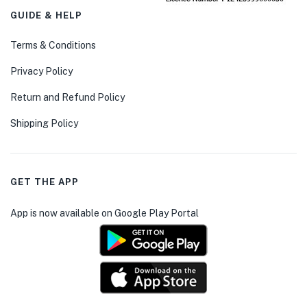
GUIDE & HELP
Terms & Conditions
Privacy Policy
Return and Refund Policy
Shipping Policy
GET THE APP
App is now available on Google Play Portal