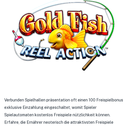
Verbunden Spielhallen präsentation oft einen 100 Freispielbonus
exklusive Einzahlung eingeschaltet, womit Spieler
Spielautomaten kostenlos Freispiele nützlichkeit können.
Erfahre, die Ernährer neoterisch die attraktivsten Freispiele