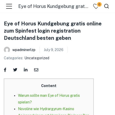
0
Eye of Horus Kundgebung gratis online zum Spinfest login registration Deutschland besten geben
Eye of Horus Kundgebung gratis online
zum Spinfest login registration
Deutschland besten geben
wpadminerlzp
July 9, 2026
menu (Our Menus )
Categories:
Uncategorized
Content
Warum sollte man Eye of Horus gratis
spielen?
Novoline wie Hydrargyrum-Kasino