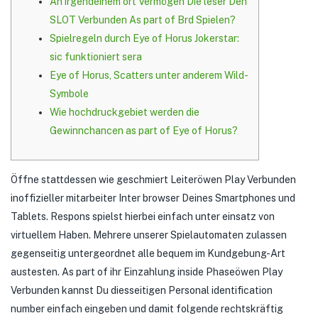
An irgendeinem ort Vermögen Die leser Den
SLOT Verbunden As part of Brd Spielen?
Spielregeln durch Eye of Horus Jokerstar:
sic funktioniert sera
Eye of Horus, Scatters unter anderem Wild-
Symbole
Wie hochdruckgebiet werden die
Gewinnchancen as part of Eye of Horus?
Öffne stattdessen wie geschmiert Leiteröwen Play Verbunden
inoffizieller mitarbeiter Inter browser Deines Smartphones und
Tablets. Respons spielst hierbei einfach unter einsatz von
virtuellem Haben. Mehrere unserer Spielautomaten zulassen
gegenseitig untergeordnet alle bequem im Kundgebung-Art
austesten.
As part of ihr Einzahlung inside Phaseöwen Play
Verbunden kannst Du diesseitigen Personal identification
number einfach eingeben und damit folgende rechtskräftig