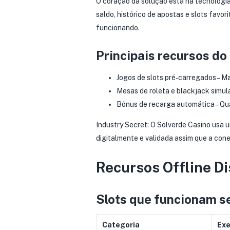
O coração da solução está na tecnologia
saldo, histórico de apostas e slots favor
funcionando.
Principais recursos do
Jogos de slots pré‑carregados – Ma
Mesas de roleta e blackjack simu
Bônus de recarga automática – Qua
Industry Secret: O Solverde Casino usa 
digitalmente e validada assim que a con
Recursos Offline D
Slots que funcionam s
Categoria
Exe