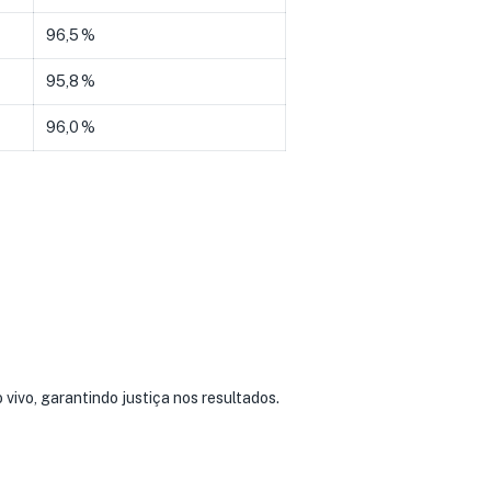
96,5 %
95,8 %
96,0 %
ivo, garantindo justiça nos resultados.