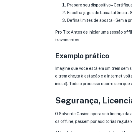
Prepare seu dispositivo – Certifiq
Escolha jogos de baixa latência –
Defina limites de aposta – Sem a p
Pro Tip: Antes de iniciar uma sessão off
travamentos.
Exemplo prático
Imagine que você está em um trem sem si
o trem chega à estação e a internet volt
inicial). Todo o processo ocorre sem que 
Segurança, Licenc
O Solverde Casino opera sob licença da a
os offline, passem por auditorias regula