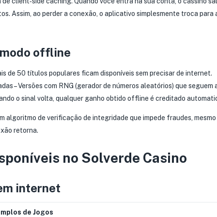
 de client‑side caching. Quando você entra na sua conta, o cassino sa
itos. Assim, ao perder a conexão, o aplicativo simplesmente troca para 
 modo offline
is de 50 títulos populares ficam disponíveis sem precisar de internet.
ladas – Versões com RNG (gerador de números aleatórios) que seguem 
ndo o sinal volta, qualquer ganho obtido offline é creditado automat
um algoritmo de verificação de integridade que impede fraudes, mesmo
exão retorna.
isponíveis no Solverde Casino
em internet
mplos de Jogos