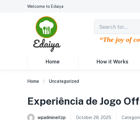
Welcome to Edaiya
“The joy of c
Home
How it Works
Home
Uncategorized
Experiência de Jogo Of
wpadminerlzp
October 28, 2025
Categori