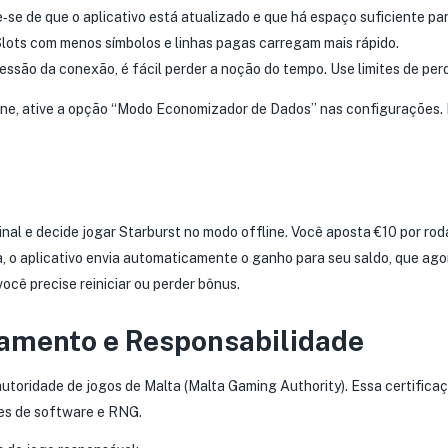
ue‑se de que o aplicativo está atualizado e que há espaço suficiente pa
 Slots com menos símbolos e linhas pagas carregam mais rápido.
ressão da conexão, é fácil perder a noção do tempo. Use limites de pe
line, ative a opção “Modo Economizador de Dados” nas configurações. I
nal e decide jogar Starburst no modo offline. Você aposta €10 por rod
a, o aplicativo envia automaticamente o ganho para seu saldo, que agor
você precise reiniciar ou perder bônus.
iamento e Responsabilidade
utoridade de jogos de Malta (Malta Gaming Authority). Essa certificaç
res de software e RNG.