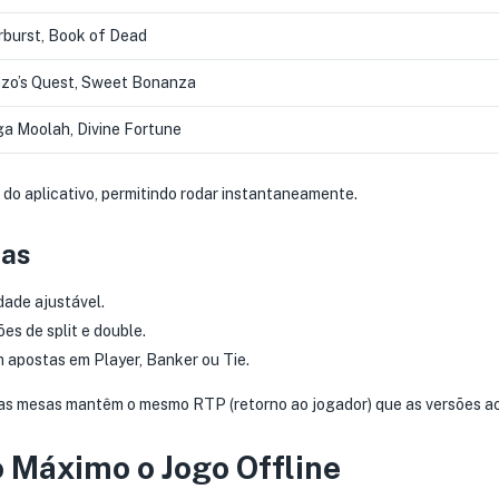
rburst, Book of Dead
zo’s Quest, Sweet Bonanza
a Moolah, Divine Fortune
do aplicativo, permitindo rodar instantaneamente.
das
dade ajustável.
es de split e double.
m apostas em Player, Banker ou Tie.
s mesas mantêm o mesmo RTP (retorno ao jogador) que as versões ao v
 Máximo o Jogo Offline