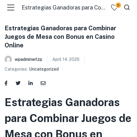
0
Estrategias Ganadoras para Combinar Juegos de Mesa con Bonus en Casino Online
Estrategias Ganadoras para Combinar
Juegos de Mesa con Bonus en Casino
Online
wpadminerlzp
April 14, 2026
menu (Our Menus )
Categories:
Uncategorized
Estrategias Ganadoras
para Combinar Juegos de
Mesa con Bonus en