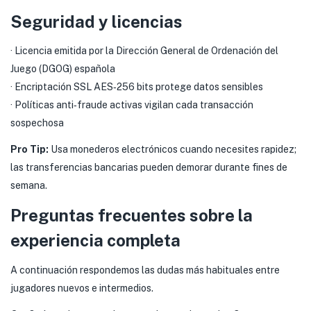
Seguridad y licencias
· Licencia emitida por la Dirección General de Ordenación del
Juego (DGOG) española
· Encriptación SSL AES‑256 bits protege datos sensibles
· Políticas anti‑fraude activas vigilan cada transacción
sospechosa
Pro Tip:
Usa monederos electrónicos cuando necesites rapidez;
las transferencias bancarias pueden demorar durante fines de
semana.
Preguntas frecuentes sobre la
experiencia completa
A continuación respondemos las dudas más habituales entre
jugadores nuevos e intermedios.