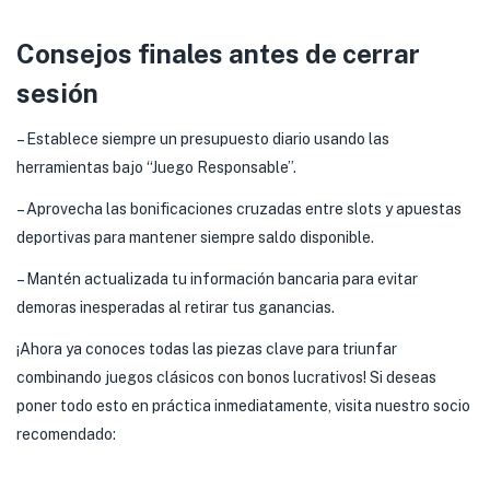
Consejos finales antes de cerrar
sesión
– Establece siempre un presupuesto diario usando las
herramientas bajo “Juego Responsable”.
– Aprovecha las bonificaciones cruzadas entre slots y apuestas
deportivas para mantener siempre saldo disponible.
– Mantén actualizada tu información bancaria para evitar
demoras inesperadas al retirar tus ganancias.
¡Ahora ya conoces todas las piezas clave para triunfar
combinando juegos clásicos con bonos lucrativos! Si deseas
poner todo esto en práctica inmediatamente, visita nuestro socio
recomendado: