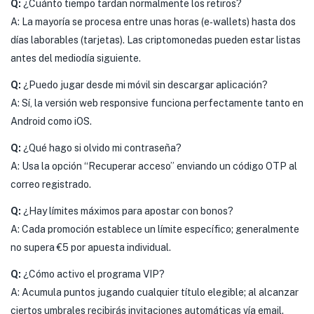
Q:
¿Cuánto tiempo tardan normalmente los retiros?
A: La mayoría se procesa entre unas horas (e‑wallets) hasta dos
días laborables (tarjetas). Las criptomonedas pueden estar listas
antes del mediodía siguiente.
Q:
¿Puedo jugar desde mi móvil sin descargar aplicación?
A: Sí, la versión web responsive funciona perfectamente tanto en
Android como iOS.
Q:
¿Qué hago si olvido mi contraseña?
A: Usa la opción “Recuperar acceso” enviando un código OTP al
correo registrado.
Q:
¿Hay límites máximos para apostar con bonos?
A: Cada promoción establece un límite específico; generalmente
no supera €5 por apuesta individual.
Q:
¿Cómo activo el programa VIP?
A: Acumula puntos jugando cualquier título elegible; al alcanzar
ciertos umbrales recibirás invitaciones automáticas vía email.