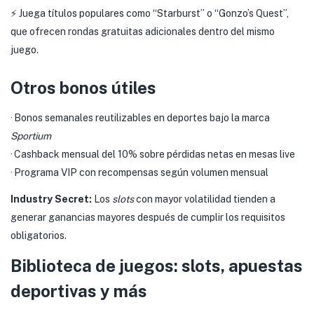
​​⚡️ Juega títulos populares como “Starburst” o “Gonzo’s Quest”,
que ofrecen rondas gratuitas adicionales dentro del mismo
juego.
Otros bonos útiles
· Bonos semanales reutilizables en deportes bajo la marca
Sportium
· Cashback mensual del 10% sobre pérdidas netas en mesas live
· Programa VIP con recompensas según volumen mensual
Industry Secret:
Los
slots
con mayor volatilidad tienden a
generar ganancias mayores después de cumplir los requisitos
obligatorios.
Biblioteca de juegos: slots, apuestas
deportivas y más