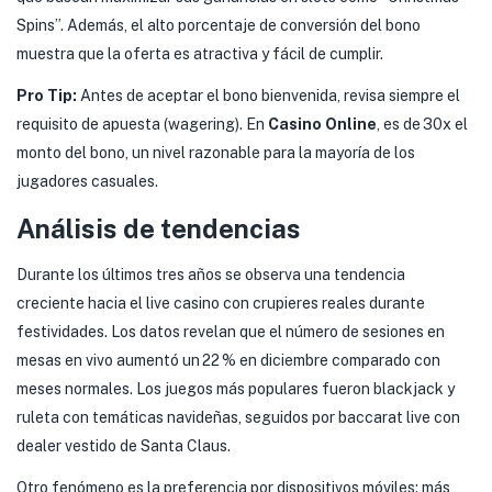
Spins”. Además, el alto porcentaje de conversión del bono
muestra que la oferta es atractiva y fácil de cumplir.
Pro Tip:
Antes de aceptar el bono bienvenida, revisa siempre el
requisito de apuesta (wagering). En
Casino Online
, es de 30x​ el
monto del bono, un nivel razonable para la mayoría de los
jugadores casuales.
Análisis de tendencias
Durante los últimos tres años se observa una tendencia
creciente hacia el live casino con crupieres reales durante
festividades. Los datos revelan que el número de sesiones en
mesas en vivo aumentó un 22 % en diciembre comparado con
meses normales. Los juegos más populares fueron blackjack y
ruleta con temáticas navideñas, seguidos por baccarat live con
dealer vestido de Santa Claus.
Otro fenómeno es la preferencia por dispositivos móviles; más