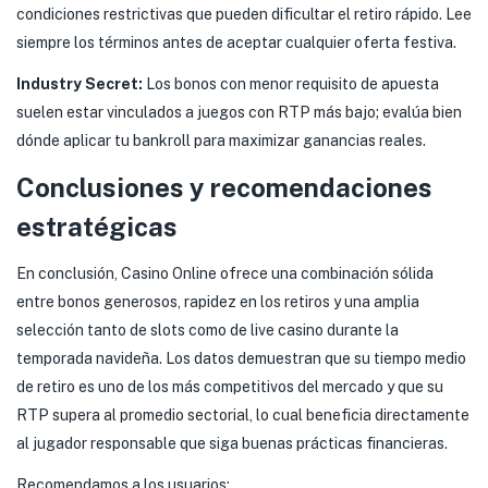
condiciones restrictivas que pueden dificultar el retiro rápido. Lee
siempre los términos antes de aceptar cualquier oferta festiva.
Industry Secret:
Los bonos con menor requisito de apuesta
suelen estar vinculados a juegos con RTP más bajo; evalúa bien
dónde aplicar tu bankroll para maximizar ganancias reales.
Conclusiones y recomendaciones
estratégicas
En conclusión, Casino Online ofrece una combinación sólida
entre bonos generosos, rapidez en los retiros y una amplia
selección tanto de slots como de live casino durante la
temporada navideña. Los datos demuestran que su tiempo medio
de retiro es uno de los más competitivos del mercado y que su
RTP supera al promedio sectorial, lo cual beneficia directamente
al jugador responsable que siga buenas prácticas financieras.
Recomendamos a los usuarios: