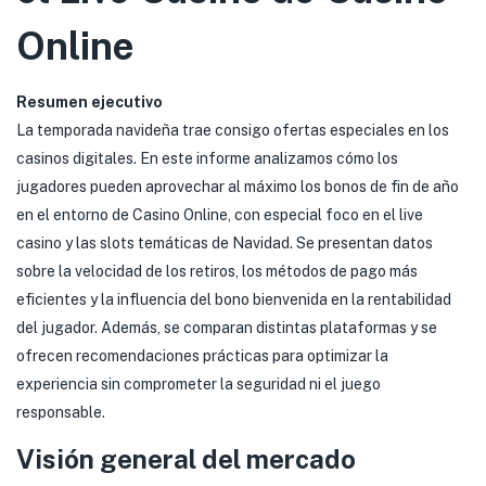
Online
Resumen ejecutivo
La temporada navideña trae consigo ofertas especiales en los
casinos digitales. En este informe analizamos cómo los
jugadores pueden aprovechar al máximo los bonos de fin de año
en el entorno de Casino Online, con especial foco en el live
casino y las slots temáticas de Navidad. Se presentan datos
sobre la velocidad de los retiros, los métodos de pago más
eficientes y la influencia del bono bienvenida en la rentabilidad
del jugador. Además, se comparan distintas plataformas y se
ofrecen recomendaciones prácticas para optimizar la
experiencia sin comprometer la seguridad ni el juego
responsable.
Visión general del mercado