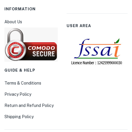
INFORMATION
About Us
USER AREA
GUIDE & HELP
Terms & Conditions
Privacy Policy
Return and Refund Policy
Shipping Policy