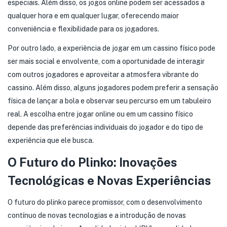
especiais. Além disso, os jogos online podem ser acessados a
qualquer hora e em qualquer lugar, oferecendo maior
conveniência e flexibilidade para os jogadores.
Por outro lado, a experiência de jogar em um cassino físico pode
ser mais social e envolvente, com a oportunidade de interagir
com outros jogadores e aproveitar a atmosfera vibrante do
cassino. Além disso, alguns jogadores podem preferir a sensação
física de lançar a bola e observar seu percurso em um tabuleiro
real. A escolha entre jogar online ou em um cassino físico
depende das preferências individuais do jogador e do tipo de
experiência que ele busca.
O Futuro do Plinko: Inovações
Tecnológicas e Novas Experiências
O futuro do plinko parece promissor, com o desenvolvimento
contínuo de novas tecnologias e a introdução de novas