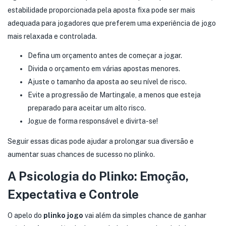
estabilidade proporcionada pela aposta fixa pode ser mais
adequada para jogadores que preferem uma experiência de jogo
mais relaxada e controlada.
Defina um orçamento antes de começar a jogar.
Divida o orçamento em várias apostas menores.
Ajuste o tamanho da aposta ao seu nível de risco.
Evite a progressão de Martingale, a menos que esteja
preparado para aceitar um alto risco.
Jogue de forma responsável e divirta-se!
Seguir essas dicas pode ajudar a prolongar sua diversão e
aumentar suas chances de sucesso no plinko.
A Psicologia do Plinko: Emoção,
Expectativa e Controle
O apelo do
plinko jogo
vai além da simples chance de ganhar