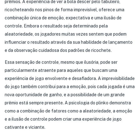
prêmios. A experiência de ver a bola descer pelo tabuleiro,
ricocheteando nos pinos de forma imprevisível, oferece uma
combinação única de emoção, expectativa e uma ilusão de
controle. Embora o resultado seja determinado pela
aleatoriedade, os jogadores muitas vezes sentem que podem
influenciar o resultado através da sua habilidade de lançamento
e da observação cuidadosa dos padrões de ricochete.
Essa sensação de controle, mesmo que ilusória, pode ser
particularmente atraente para aqueles que buscam uma
experiência de jogo envolvente e desafiadora. A imprevisibilidade
do jogo também contribui para a emoção, pois cada jogada é uma
nova oportunidade de ganho, e a possibilidade de um grande
prêmio está sempre presente. A psicologia do plinko demonstra
como a combinação de fatores como a aleatoriedade, a emoção
e a ilusão de controle podem criar uma experiência de jogo
cativante e viciante.