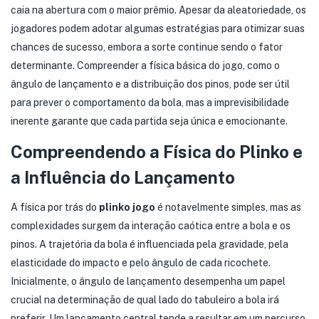
caia na abertura com o maior prêmio. Apesar da aleatoriedade, os
jogadores podem adotar algumas estratégias para otimizar suas
chances de sucesso, embora a sorte continue sendo o fator
determinante. Compreender a física básica do jogo, como o
ângulo de lançamento e a distribuição dos pinos, pode ser útil
para prever o comportamento da bola, mas a imprevisibilidade
inerente garante que cada partida seja única e emocionante.
Compreendendo a Física do Plinko e
a Influência do Lançamento
A física por trás do
plinko jogo
é notavelmente simples, mas as
complexidades surgem da interação caótica entre a bola e os
pinos. A trajetória da bola é influenciada pela gravidade, pela
elasticidade do impacto e pelo ângulo de cada ricochete.
Inicialmente, o ângulo de lançamento desempenha um papel
crucial na determinação de qual lado do tabuleiro a bola irá
preferir. Um lançamento central tende a resultar em um percurso