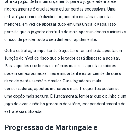
plinko jogo
. Definir um orçamento para o jogo e aderir a ele
rigorosamente é crucial para evitar perdas excessivas. Uma
estratégia comum é dividir o orçamento em várias apostas
menores, em vez de apostar tudo em uma única jogada. Isso
permite que o jogador desfrute de mais oportunidades e minimize
o risco de perder todo o seu dinheiro rapidamente.
Outra estratégia importante é ajustar o tamanho da aposta em
função do nível de risco que o jogador está disposto a aceitar.
Para aqueles que buscam prêmios maiores, apostas maiores
podem ser apropriadas, mas é importante estar ciente de que o
risco de perda também é maior. Para jogadores mais
conservadores, apostas menores e mais frequentes podem ser
uma opção mais segura. É fundamental lembrar que o plinko é um
jogo de azar, e não há garantia de vitória, independentemente da
estratégia utilizada.
Progressão de Martingale e