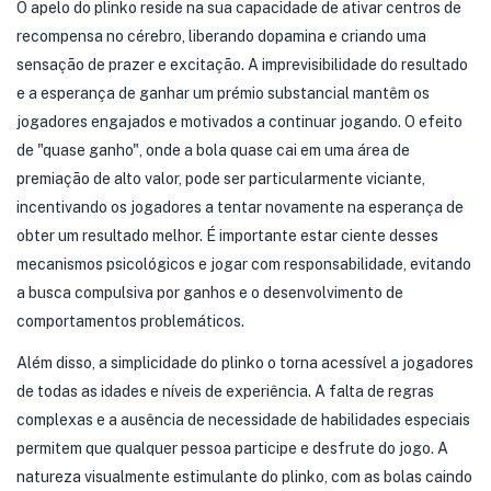
O apelo do plinko reside na sua capacidade de ativar centros de
recompensa no cérebro, liberando dopamina e criando uma
sensação de prazer e excitação. A imprevisibilidade do resultado
e a esperança de ganhar um prémio substancial mantêm os
jogadores engajados e motivados a continuar jogando. O efeito
de "quase ganho", onde a bola quase cai em uma área de
premiação de alto valor, pode ser particularmente viciante,
incentivando os jogadores a tentar novamente na esperança de
obter um resultado melhor. É importante estar ciente desses
mecanismos psicológicos e jogar com responsabilidade, evitando
a busca compulsiva por ganhos e o desenvolvimento de
comportamentos problemáticos.
Além disso, a simplicidade do plinko o torna acessível a jogadores
de todas as idades e níveis de experiência. A falta de regras
complexas e a ausência de necessidade de habilidades especiais
permitem que qualquer pessoa participe e desfrute do jogo. A
natureza visualmente estimulante do plinko, com as bolas caindo