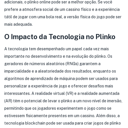
adicionais, o plinko online pode ser a melhor opção. Se você
prefere a atmosfera social de um cassino físico e a experiência
tátil de jogar com uma bola real, a versão física do jogo pode ser
mais adequada.
O Impacto da Tecnologia no Plinko
A tecnologia tem desempenhado um papel cada vez mais
importante no desenvolvimento e na evolução do plinko. Os
geradores de números aleatórios (RNGs) garantem a
imparcialidade e a aleatoriedade dos resultados, enquanto os
algoritmos de aprendizado de máquina podem ser usados para
personalizar a experiência de jogo e oferecer desafios mais
interessantes. A realidade virtual (VR) e a realidade aumentada
(AR) têm o potencial de levar o plinko a um novo nível de imersão,
permitindo que os jogadores experimentem o jogo como se
estivessem fisicamente presentes em um cassino. Além disso, a
tecnologia blockchain pode ser usada para criar jogos de plinko