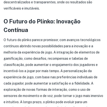
descentralizados e transparentes, onde os resultados são
verificáveis e imutáveis.
O Futuro do Plinko: Inovação
Contínua
O futuro do plinko parece promissor, com avanços tecnológicos
contínuos abrindo novas possibilidades para a inovação e a
melhoria da experiência de jogo. A integração de elementos de
gamificação, como desafios, recompensas e tabelas de
classificação, pode aumentar o engajamento dos jogadores e
incentivá-los a jogar por mais tempo. A personalização da
experiência de jogo, com base nas preferências individuais de
cada jogador, pode aumentar a satisfação e a fidelidade. A
exploração de novas formas de interação, como o uso de
sensores de movimento e de voz, pode tornar o jogo mais imersivo
e intuitivo. A longo prazo, o plinko pode evoluir para um