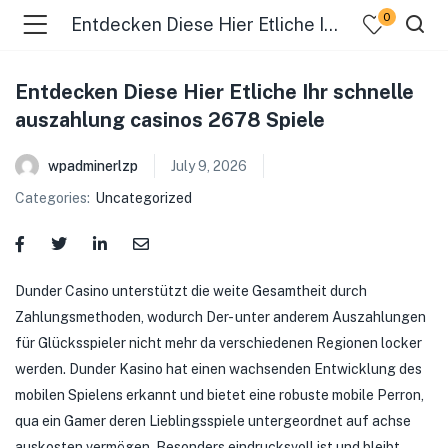
0
Entdecken Diese Hier Etliche Ihr schnelle auszahlung casinos 2678 Spiele
Entdecken Diese Hier Etliche Ihr schnelle
auszahlung casinos 2678 Spiele
wpadminerlzp
July 9, 2026
Categories:
Uncategorized
menu (Our Menus )
Dunder Casino unterstützt die weite Gesamtheit durch
Zahlungsmethoden, wodurch Der- unter anderem Auszahlungen
für Glücksspieler nicht mehr da verschiedenen Regionen locker
werden. Dunder Kasino hat einen wachsenden Entwicklung des
mobilen Spielens erkannt und bietet eine robuste mobile Perron,
qua ein Gamer deren Lieblingsspiele untergeordnet auf achse
auskosten vermögen.
Besonders eindrucksvoll ist und bleibt