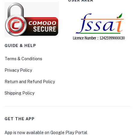
USER AREA
GUIDE & HELP
Terms & Conditions
Privacy Policy
Return and Refund Policy
Shipping Policy
GET THE APP
App is now available on Google Play Portal