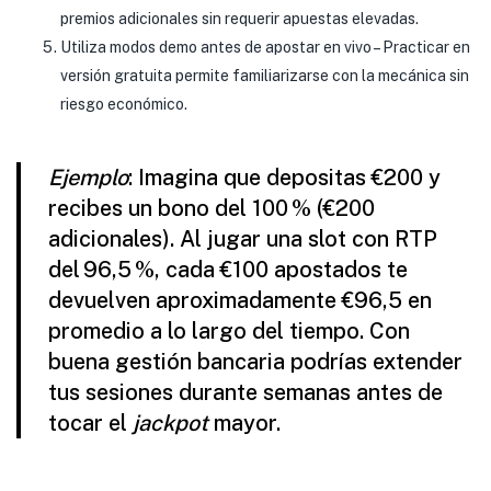
premios adicionales sin requerir apuestas elevadas.
Utiliza modos demo antes de apostar en vivo – Practicar en
versión gratuita permite familiarizarse con la mecánica sin
riesgo económico.
Ejemplo
: Imagina que depositas €200 y
recibes un bono del 100 % (€200
adicionales). Al jugar una slot con RTP
del 96,5 %, cada €100 apostados te
devuelven aproximadamente €96,5 en
promedio a lo largo del tiempo. Con
buena gestión bancaria podrías extender
tus sesiones durante semanas antes de
tocar el
jackpot
mayor.