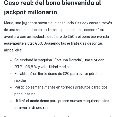
Caso real: del bono bienvenida al
jackpot millonario
María, una jugadora novata que descubrió
Casino Online
a través
de una recomendación en foros especializados, comenzó su
aventura con un modesto depósito de €50 y el bono bienvenida
equivalente a otro €50. Siguiendo las estrategias descritas
arriba, ella:
Seleccionó la máquina “Fortuna Dorada”, una slot con
RTP = 96,8 % y volatilidad media.
Estableció un límite diario de €20 para evitar pérdidas
rápidas.
Participó semanalmente en torneos gratuitos ofrecidos
por el casino.
Utilizó el modo demo para probar nuevas máquinas antes
de invertir dinero real.