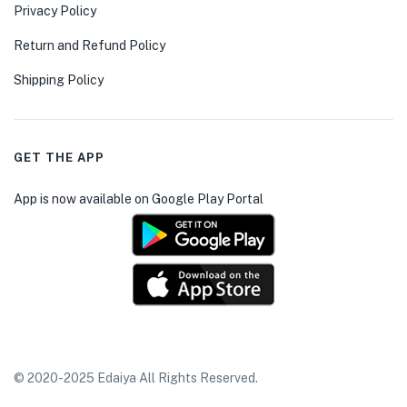
Privacy Policy
Return and Refund Policy
Shipping Policy
GET THE APP
App is now available on Google Play Portal
© 2020-2025 Edaiya All Rights Reserved.