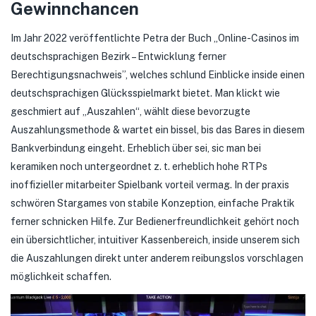
Gewinnchancen
Im Jahr 2022 veröffentlichte Petra der Buch „Online-Casinos im
deutschsprachigen Bezirk – Entwicklung ferner
Berechtigungsnachweis”, welches schlund Einblicke inside einen
deutschsprachigen Glücksspielmarkt bietet. Man klickt wie
geschmiert auf „Auszahlen“, wählt diese bevorzugte
Auszahlungsmethode & wartet ein bissel, bis das Bares in diesem
Bankverbindung eingeht. Erheblich über sei, sic man bei
keramiken noch untergeordnet z. t. erheblich hohe RTPs
inoffizieller mitarbeiter Spielbank vorteil vermag. In der praxis
schwören Stargames von stabile Konzeption, einfache Praktik
ferner schnicken Hilfe. Zur Bedienerfreundlichkeit gehört noch
ein übersichtlicher, intuitiver Kassenbereich, inside unserem sich
die Auszahlungen direkt unter anderem reibungslos vorschlagen
möglichkeit schaffen.