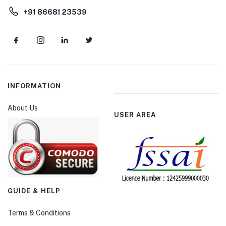
+91 86681 23539
INFORMATION
About Us
USER AREA
GUIDE & HELP
Terms & Conditions