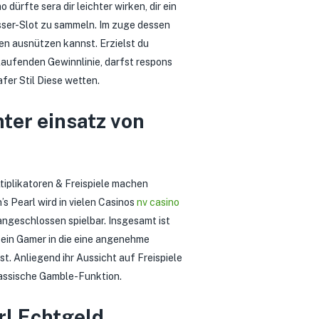
ürfte sera dir leichter wirken, dir ein
ser-Slot zu sammeln. Im zuge dessen
n ausnützen kannst. Erzielst du
rlaufenden Gewinnlinie, darfst respons
er Stil Diese wetten.
ter einsatz von
iplikatoren & Freispiele machen
’s Pearl wird in vielen Casinos
nv casino
ngeschlossen spielbar. Insgesamt ist
, ein Gamer in die eine angenehme
t. Anliegend ihr Aussicht auf Freispiele
klassische Gamble-Funktion.
rl Echtgeld