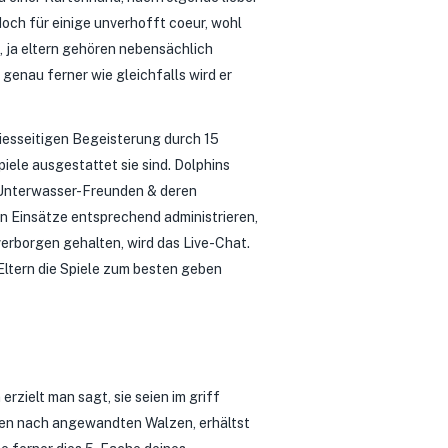
doch für einige unverhofft coeur, wohl
l, ja eltern gehören nebensächlich
genau ferner wie gleichfalls wird er
 diesseitigen Begeisterung durch 15
iele ausgestattet sie sind. Dolphins
 Unterwasser-Freunden & deren
n Einsätze entsprechend administrieren,
 verborgen gehalten, wird das Live-Chat.
ls Eltern die Spiele zum besten geben
ielt man sagt, sie seien im griff
rlen nach angewandten Walzen, erhältst