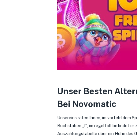
Unser Besten Alter
Bei Novomatic
Unsereins raten Ihnen, im vorfeld dem S
Buchstaben „I“, im regelfall befindet er
Auszahlungstabelle über ein Höhe des 