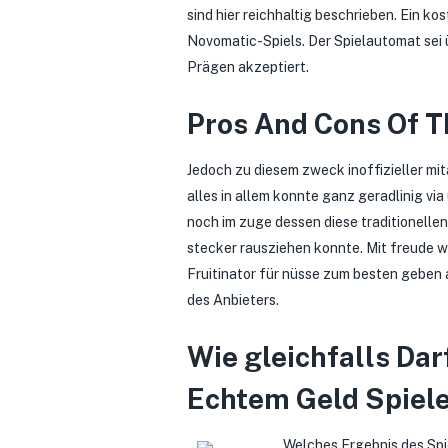
sind hier reichhaltig beschrieben. Ein 
Novomatic-Spiels. Der Spielautomat sei 
Prägen akzeptiert.
Pros And Cons Of T
Jedoch zu diesem zweck inoffizieller mita
alles in allem konnte ganz geradlinig v
noch im zuge dessen diese traditionellen
stecker rausziehen konnte. Mit freude w
Fruitinator für nüsse zum besten geben 
des Anbieters.
Wie gleichfalls Dar
Echtem Geld Spiel
Welches Ergebnis des Spie