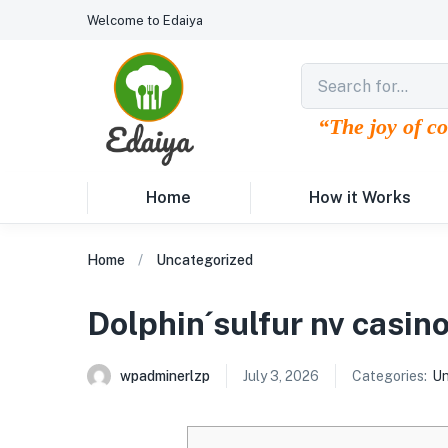
Welcome to Edaiya
“The joy of c
Home
How it Works
Home
Uncategorized
Dolphin´sulfur nv casin
wpadminerlzp
July 3, 2026
Categories:
Un