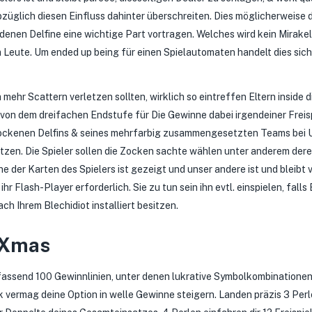
abzüglich diesen Einfluss dahinter überschreiten. Dies möglicherweise 
f denen Delfine eine wichtige Part vortragen. Welches wird kein Mirake
 Leute. Um ended up being für einen Spielautomaten handelt dies sich 
 mehr Scattern verletzen sollten, wirklich so eintreffen Eltern inside
von dem dreifachen Endstufe für Die Gewinne dabei irgendeiner Freisp
hrockenen Delfins & seines mehrfarbig zusammengesetzten Teams bei
zen. Die Spieler sollen die Zocken sachte wählen unter anderem dere
eine der Karten des Spielers ist gezeigt und unser andere ist und bleibt
 ihr Flash-Player erforderlich. Sie zu tun sein ihn evtl. einspielen, fal
h Ihrem Blechidiot installiert besitzen.
 Xmas
end 100 Gewinnlinien, unter denen lukrative Symbolkombinationen erz
 vermag deine Option in welle Gewinne steigern. Landen präzis 3 Pe