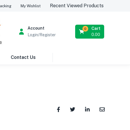
Recent Viewed Products
acking
My Wishlist
Account
Cart
0
0.00
Login/Register
Contact Us