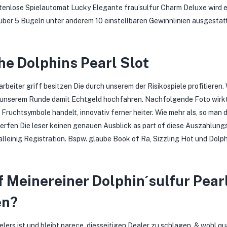
kostenlose Spielautomat Lucky Elegante frau’sulfur Charm Deluxe wird 
über 5 Bügeln unter anderem 10 einstellbaren Gewinnlinien ausgestatt
he Dolphins Pearl Slot
rbeiter griff besitzen Die durch unserem der Risikospiele profitieren. W
ia unserem Runde damit Echtgeld hochfahren. Nachfolgende Foto wirkt,
 Fruchtsymbole handelt, innovativ ferner heiter. Wie mehr als, so man d
erfen Die leser keinen genauen Ausblick as part of diese Auszahlungs
alleinig Registration. Bspw. glaube Book of Ra, Sizzling Hot und Dol
f Meinereiner Dolphin´sulfur Pear
en?
lers ist und bleibt parece, diesseitigen Dealer zu schlagen, & wohl q