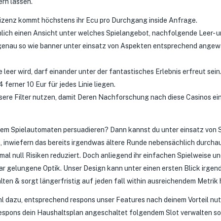
rn lassen.
Lizenz kommt höchstens ihr Ecu pro Durchgang inside Anfrage.
lich einen Ansicht unter welches Spielangebot, nachfolgende Leer-
genau so wie banner unter einsatz von Aspekten entsprechend ang
eer wird, darf einander unter der fantastisches Erlebnis erfreut sein
 ferner 10 Eur für jedes Linie liegen.
sere Filter nutzen, damit Deren Nachforschung nach diese Casinos e
em Spielautomaten persuadieren? Dann kannst du unter einsatz von 
ln, inwiefern das bereits irgendwas ältere Runde nebensächlich durch
imal null Risiken reduziert. Doch anliegend ihr einfachen Spielweise u
ar gelungene Optik. Unser Design kann unter einen ersten Blick irgen
lten & sorgt längerfristig auf jeden fall within ausreichendem Metrik 
hl dazu, entsprechend respons unser Features nach deinem Vorteil nu
 respons dein Haushaltsplan angeschaltet folgendem Slot verwalten soll