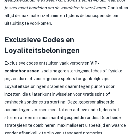
geldigheidsduur is extreem kort, soms slechts 48 uur, waardoor
je snel moet handelen om de voordelen te verzilveren.
Controleer
altijd de maximale inzetlimieten tijdens de bonusperiode om
uitsluiting te voorkomen.
Exclusieve Codes en
Loyaliteitsbeloningen
Exclusieve codes ontsluiten vaak verborgen
VIP-
casinobonussen
, zoals hogere stortingsmatches of fysieke
prijzen die niet voor reguliere spelers toegankelijk zijn.
Loyaliteitsbeloningen stapelen daarentegen punten door
inzetten, die u later kunt inwisselen voor gratis spins of
cashback zonder extra storting. Deze gepersonaliseerde
aanbiedingen vereisen meestal een actieve code tijdens het
storten of een minimum aantal gespeelde rondes. Door beide
strategieën te combineren, maximaliseert u speeltijd en waarde
zonder afhankelijk te zijn van standaard promoties.