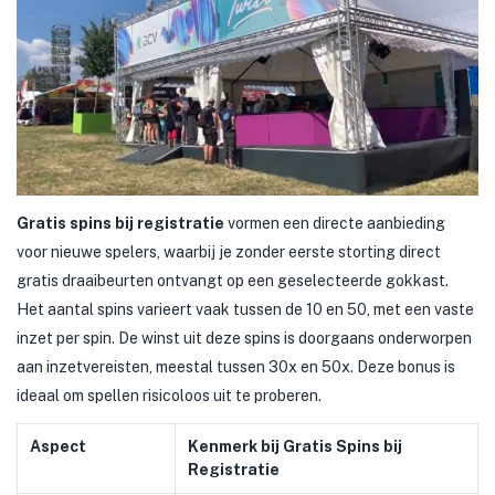
Gratis spins bij registratie
vormen een directe aanbieding
voor nieuwe spelers, waarbij je zonder eerste storting direct
gratis draaibeurten ontvangt op een geselecteerde gokkast.
Het aantal spins varieert vaak tussen de 10 en 50, met een vaste
inzet per spin. De winst uit deze spins is doorgaans onderworpen
aan inzetvereisten, meestal tussen 30x en 50x. Deze bonus is
ideaal om spellen risicoloos uit te proberen.
Aspect
Kenmerk bij Gratis Spins bij
Registratie