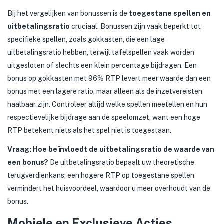
Bij het vergelijken van bonussen is de
toegestane spellen en
uitbetalingsratio
cruciaal. Bonussen zijn vaak beperkt tot
specifieke spellen, zoals gokkasten, die een lage
uitbetalingsratio hebben, terwijl tafelspellen vaak worden
uitgesloten of slechts een klein percentage bijdragen. Een
bonus op gokkasten met 96% RTP levert meer waarde dan een
bonus met een lagere ratio, maar alleen als de inzetvereisten
haalbaar zijn. Controleer altijd welke spellen meetellen en hun
respectievelijke bijdrage aan de speelomzet, want een hoge
RTP betekent niets als het spel niet is toegestaan.
Vraag: Hoe beïnvloedt de uitbetalingsratio de waarde van
een bonus?
De uitbetalingsratio bepaalt uw theoretische
terugverdienkans; een hogere RTP op toegestane spellen
vermindert het huisvoordeel, waardoor u meer overhoudt van de
bonus.
Mobiele en Exclusieve Acties