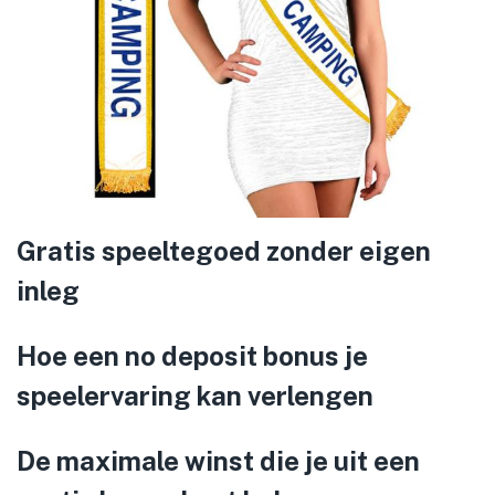
Gratis speeltegoed zonder eigen
inleg
Hoe een no deposit bonus je
speelervaring kan verlengen
De maximale winst die je uit een