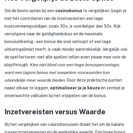
Om de beste opties bij een
casinobonus
te vergelijken, begin je
met het controleren van de inzetvereisten; een lage
inzetvermenigvuldiger, zoals 30x, is voordeliger dan 50x. Kijk
vervolgens naar de geldigheidsduur en de maximale
bonusuitkering – een bonus die snel verloopt of een lage
uitkeringslimiet heeft, is vaak minder aantrekkelijk. Vergelijk ook
de spelfactoren: niet alle spellen tellen even zwaar mee voor de
playthrough.
Kies niet blind voor een hoge bonuspercentage,
want een lagere bonus met soepelere voorwaarden kan
uiteindelijk meer waarde bieden.
Door deze praktische punten
naast elkaar te leggen,
optimaliseer je je keuze
en vermijd je
onverwachte valkuilen bij het vrijspelen van de bonus.
Inzetvereisten versus Waarde
Bij het vergelijken van casinobonussen draait het om de balans
tussen inzetvereisten en de werkelijke waarde. Een hoge bonus