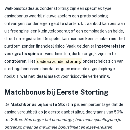
Welkomstcadeaus zonder storting zijn een specifiek type
casinobonus waarbij nieuwe spelers een gratis beloning
ontvangen zonder eigen geld te storten. Dit aanbod kan bestaan
uit free spins, een klein geldbedrag of een combinatie van beide,
direct na registratie. De speler kan hiermee kennismaken met het
platform zonder financieel risico. Vaak gelden er
inzetvereisten
voor gratis spins
of winstlimieten, die belangrijk zijn om te
controleren. Het
cadeau zonder storting
onderscheidt zich van
stortingsbonussen doordat er geen minimale eigen bijdrage
nodig is, wat het ideaal maakt voor risicovrije verkenning.
Matchbonus bij Eerste Storting
De
Matchbonus bij Eerste Storting
is een percentage dat de
casino verdubbelt op je eerste aanbetaling, doorgaans van 50%
tot 200%.
Hoe hoger het percentage, hoe meer speeltegoed je
ontvangt, maar de maximale bonuslimiet en inzetvereisten