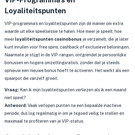
Loyaliteitspunten
VIP-programma’s en loyaliteitspunten zijn dé manier om extra
waarde uit elke speelsessie te halen. Hoe meer je speelt, hoe
meer
loyaliteitspunten casinobonus
je verzamelt, die je later
kunt inruilen voor free spins, cashback of exclusieve beloningen.
Naarmate je stijgt in de VIP-rangen, ontgrendel je persoonlijke
bonussen en hogere omzettingsratio’s, zonder dat je steeds
opnieuw een nieuwe bonus hoeft te activeren. Het werkt als een
spaarpot die vanzelf groeit.
Vraag:
Kan ik mijn loyaliteitspunten verliezen als ik een maand
niet speel?
Antwoord:
Vaak verlopen punten na een bepaalde inactieve
periode, dus log regelmatig in om je tegoed veilig te stellen en
maximaal te profiteren van je VIP-status.