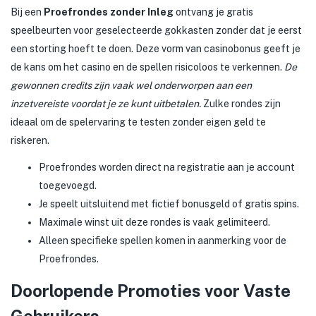
Bij een
Proefrondes zonder Inleg
ontvang je gratis
speelbeurten voor geselecteerde gokkasten zonder dat je eerst
een storting hoeft te doen. Deze vorm van casinobonus geeft je
de kans om het casino en de spellen risicoloos te verkennen.
De
gewonnen credits zijn vaak wel onderworpen aan een
inzetvereiste voordat je ze kunt uitbetalen.
Zulke rondes zijn
ideaal om de spelervaring te testen zonder eigen geld te
riskeren.
Proefrondes worden direct na registratie aan je account
toegevoegd.
Je speelt uitsluitend met fictief bonusgeld of gratis spins.
Maximale winst uit deze rondes is vaak gelimiteerd.
Alleen specifieke spellen komen in aanmerking voor de
Proefrondes.
Doorlopende Promoties voor Vaste