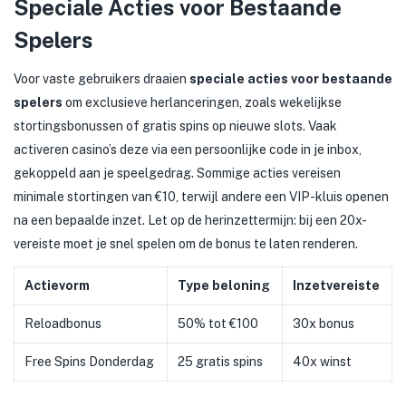
Speciale Acties voor Bestaande
Spelers
Voor vaste gebruikers draaien
speciale acties voor bestaande
spelers
om exclusieve herlanceringen, zoals wekelijkse
stortingsbonussen of gratis spins op nieuwe slots. Vaak
activeren casino’s deze via een persoonlijke code in je inbox,
gekoppeld aan je speelgedrag. Sommige acties vereisen
minimale stortingen van €10, terwijl andere een VIP-kluis openen
na een bepaalde inzet. Let op de herinzettermijn: bij een 20x-
vereiste moet je snel spelen om de bonus te laten renderen.
Actievorm
Type beloning
Inzetvereiste
Reloadbonus
50% tot €100
30x bonus
Free Spins Donderdag
25 gratis spins
40x winst