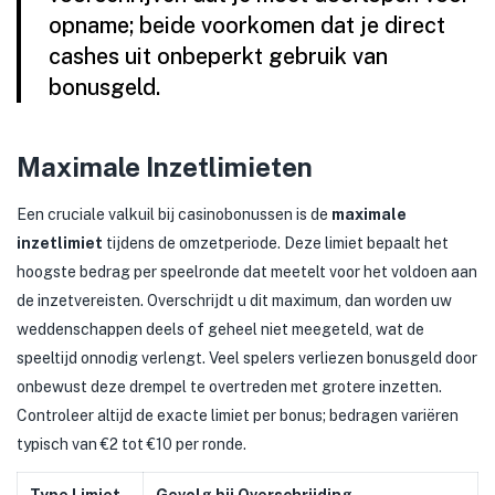
opname; beide voorkomen dat je direct
cashes uit onbeperkt gebruik van
bonusgeld.
Maximale Inzetlimieten
Een cruciale valkuil bij casinobonussen is de
maximale
inzetlimiet
tijdens de omzetperiode. Deze limiet bepaalt het
hoogste bedrag per speelronde dat meetelt voor het voldoen aan
de inzetvereisten. Overschrijdt u dit maximum, dan worden uw
weddenschappen deels of geheel niet meegeteld, wat de
speeltijd onnodig verlengt. Veel spelers verliezen bonusgeld door
onbewust deze drempel te overtreden met grotere inzetten.
Controleer altijd de exacte limiet per bonus; bedragen variëren
typisch van €2 tot €10 per ronde.