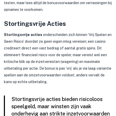
testen, maar lees altijd de bonusvoorwaarden om verrassingen bij
opnames te voorkomen.
Stortingsvrije Acties
Stortingsvrije acties
onderscheiden zich binnen ‘Vrij Spelen en
Geen Risico’ doordat ze geen eigen inleg vereisen; een casino
crediteert direct een vast bedrag of aantal gratis spins. Dit
elimineert financieel risico voor de speler, maar vereist wel een
kritische blik op de inzetvereisten (wagering) en maximale
uitbetaling per actie. De bonus is pas ‘vrij’ als je via laag-variantie
spellen aan de omzetvoorwaarden voldoet, anders vervalt de
kans op echte uitbetaling.
Stortingsvrije acties bieden risicoloos
speelgeld, maar winsten zijn vaak
onderhevig aan strikte inzetvoorwaarden