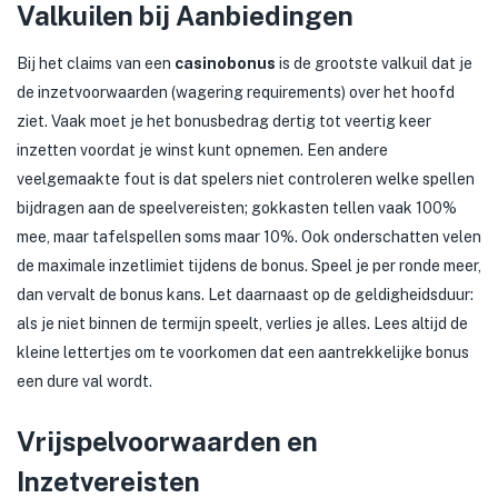
Valkuilen bij Aanbiedingen
Bij het claims van een
casinobonus
is de grootste valkuil dat je
de inzetvoorwaarden (wagering requirements) over het hoofd
ziet. Vaak moet je het bonusbedrag dertig tot veertig keer
inzetten voordat je winst kunt opnemen. Een andere
veelgemaakte fout is dat spelers niet controleren welke spellen
bijdragen aan de speelvereisten; gokkasten tellen vaak 100%
mee, maar tafelspellen soms maar 10%. Ook onderschatten velen
de maximale inzetlimiet tijdens de bonus. Speel je per ronde meer,
dan vervalt de bonus kans. Let daarnaast op de geldigheidsduur:
als je niet binnen de termijn speelt, verlies je alles. Lees altijd de
kleine lettertjes om te voorkomen dat een aantrekkelijke bonus
een dure val wordt.
Vrijspelvoorwaarden en
Inzetvereisten