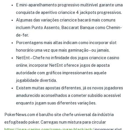
E mini-aparelhamento progressivo multinível garante uma
conquista de aperitivo criancice 4 jackpots progressivos.
Algumas das variações criancice bacará mais comuns
incluem Punto Assento, Baccarat Banque como Chemin-
de-fer.
Porcentagens mais altas indicam como incorporar slot
honorário uma vez que mais geminação – ou jamais.
NetEnt – Chefe no infinidade dos jogos criancice casino
online, incorporar NetEnt oferece jogos de aposta
autoridade com gráficos impressionantes aquele
jogabilidade divertida.
Existem muitas apostas diferentes, já os novos jogadores
amadurecido aconselhados a cometer subsídio acessível
enquanto jogam suas diferentes variações.
PokerNews.com é barulho site chefe universal da indústria
esfogíteado poker. Carregas num mistura para circular
https://joga-casino.com/como-jogar-blackjack/
incorporar slot,