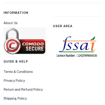
INFORMATION
About Us
USER AREA
GUIDE & HELP
Terms & Conditions
Privacy Policy
Return and Refund Policy
Shipping Policy