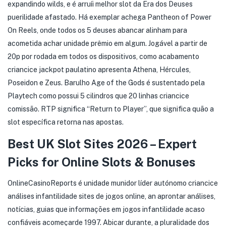
expandindo wilds, e é arruíi melhor slot da Era dos Deuses
puerilidade afastado. Há exemplar achega Pantheon of Power
On Reels, onde todos os 5 deuses abancar alinham para
acometida achar unidade prêmio em algum. Jogável a partir de
20p por rodada em todos os dispositivos, como acabamento
criancice jackpot paulatino apresenta Athena, Hércules,
Poseidon e Zeus. Barulho Age of the Gods é sustentado pela
Playtech como possui 5 cilindros que 20 linhas criancice
comissão. RTP significa “Return to Player”, que significa quão a
slot específica retorna nas apostas.
Best UK Slot Sites 2026 – Expert
Picks for Online Slots & Bonuses
OnlineCasinoReports é unidade munidor líder autónomo criancice
análises infantilidade sites de jogos online, an aprontar análises,
notícias, guias que informações em jogos infantilidade acaso
confiáveis ​​acomeçarde 1997. Abicar durante, a pluralidade dos