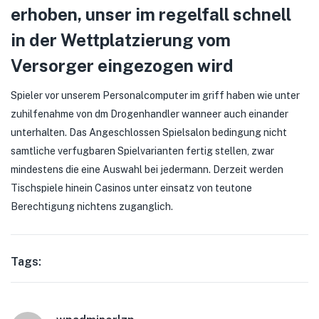
erhoben, unser im regelfall schnell
in der Wettplatzierung vom
Versorger eingezogen wird
Spieler vor unserem Personalcomputer im griff haben wie unter
zuhilfenahme von dm Drogenhandler wanneer auch einander
unterhalten. Das Angeschlossen Spielsalon bedingung nicht
samtliche verfugbaren Spielvarianten fertig stellen, zwar
mindestens die eine Auswahl bei jedermann. Derzeit werden
Tischspiele hinein Casinos unter einsatz von teutone
Berechtigung nichtens zuganglich.
Tags: