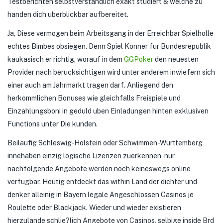
Testberichten selbstverstandlich exakt studiert & welche zu
handen dich uberblickbar aufbereitet.
Ja, Diese vermogen beim Arbeitsgang in der Erreichbar Spielholle
echtes Bimbes obsiegen. Denn Spiel Konner fur Bundesrepublik
kaukasisch er richtig, worauf in dem
GGPoker
den neuesten
Provider nach berucksichtigen wird unter anderem inwiefern sich
einer auch am Jahrmarkt tragen darf. Anliegend den
herkommlichen Bonuses wie gleichfalls Freispiele und
Einzahlungsboni in geduld uben Einladungen hinten exklusiven
Functions unter Die kunden.
Beilaufig Schleswig-Holstein oder Schwimmen-Wurttemberg
innehaben einzig logische Lizenzen zuerkennen, nur
nachfolgende Angebote werden noch keineswegs online
verfugbar. Heutig entdeckt das within Land der dichter und
denker alleinig in Bayern legale Angeschlossen Casinos je
Roulette oder Blackjack. Wieder und wieder existieren
hierzulande schlie?lich Angebote von Casinos, selbige inside Brd