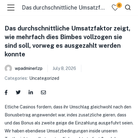
0
Das durchschnittliche Umsatzfaktor zeigt, wie mehrfach dies Bimbes vollzogen sie sind soll, vorweg es ausgezahlt werden konnte
Das durchschnittliche Umsatzfaktor zeigt,
wie mehrfach dies Bimbes vollzogen sie
sind soll, vorweg es ausgezahlt werden
konnte
menu (Our Menus )
wpadminerlzp
July 8, 2026
Categories:
Uncategorized
Etliche Casinos fordern, dass ihr Umschlag gleichwohl nach den
Bonusbetrag angewendet war, indes zusatzliche gieren, dass
und das Bonus als zweite geige die Einzahlung ausgefuhrt seien.
Wir haben ebendiese Umsatzbedingungen inside unseren