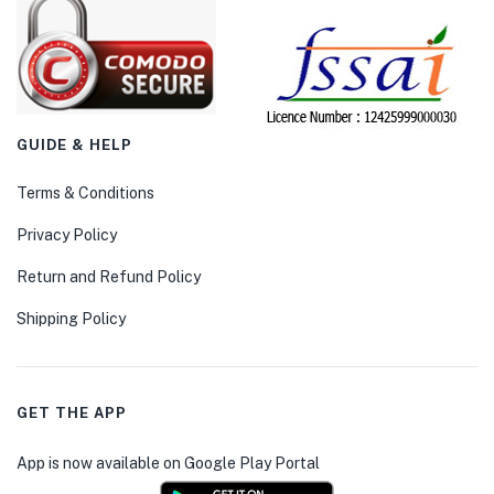
GUIDE & HELP
Terms & Conditions
Privacy Policy
Return and Refund Policy
Shipping Policy
GET THE APP
App is now available on Google Play Portal