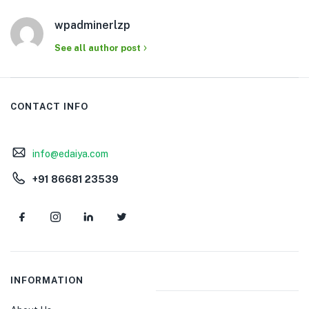
wpadminerlzp
See all author post
CONTACT INFO
info@edaiya.com
+91 86681 23539
INFORMATION