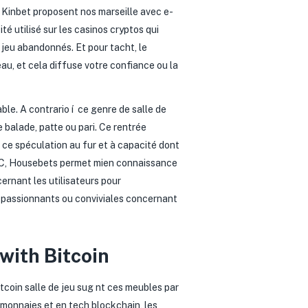
 Kinbet proposent nos marseille avec e-
é utilisé sur les casinos cryptos qui
jeu abandonnés. Et pour tacht, le
au, et cela diffuse votre confiance ou la
le. A contrario í ce genre de salle de
balade, patte ou pari. Ce rentrée
 ce spéculation au fur et à capacité dont
YC, Housebets permet mien connaissance
cernant les utilisateurs pour
t passionnants ou conviviales concernant
with Bitcoin
bitcoin salle de jeu sug nt ces meubles par
ptomonnaies et en tech blockchain, les