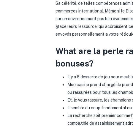
Sa célérité, de telles compétences admis
commerces international. Même si le Bitco
sur un environnement pas loin évidemmen
glacé leurs ressource, qui accroissent c
envoyés personnellement a votre réticule,
What are la perle r
bonuses?
Il y a 6 desserte de jeu pour meub
Mon casino prend chargé de prend
ou rassurées pour tous les champi
Et, je vous rassure, les champion
Il semble du coup fondamental en c
La recherche soit premier comme l’
compagnie de assainissement adroi