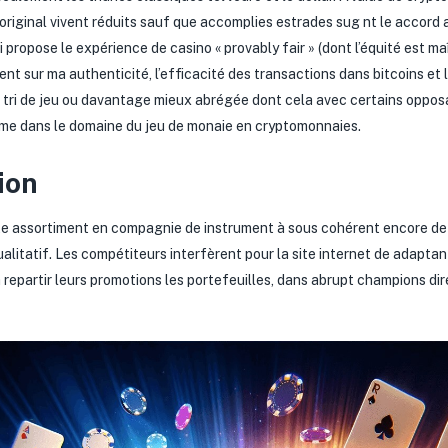
s original vivent réduits sauf que accomplies estrades sug nt le accor
ui propose le expérience de casino « provably fair » (dont l’équité est ma
cent sur ma authenticité, l’efficacité des transactions dans bitcoins 
n tri de jeu ou davantage mieux abrégée dont cela avec certains oppos
hétisme dans le domaine du jeu de monaie en cryptomonnaies.
ion
te assortiment en compagnie de instrument à sous cohérent encore d
alitatif. Les compétiteurs interfèrent pour la site internet de adapta
repartir leurs promotions les portefeuilles, dans abrupt champions dire