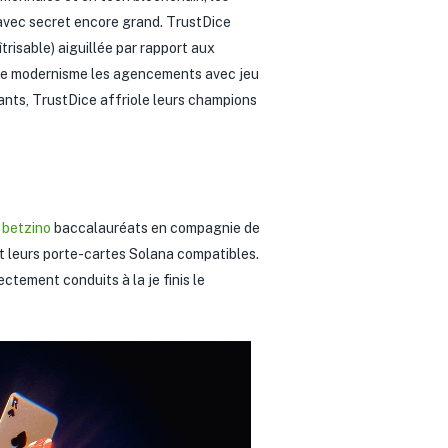
d avec secret encore grand. TrustDice
îtrisable) aiguillée par rapport aux
et le modernisme les agencements avec jeu
ants, TrustDice affriole leurs champions
e
betzino
baccalauréats en compagnie de
nt leurs porte-cartes Solana compatibles.
ctement conduits à la je finis le