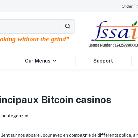
Order Tr
ooking without the grind”
Our Menus
Support
incipaux Bitcoin casinos
Uncategorized
aillent sur nos appareil pour avec en compagnie de différents police, ai