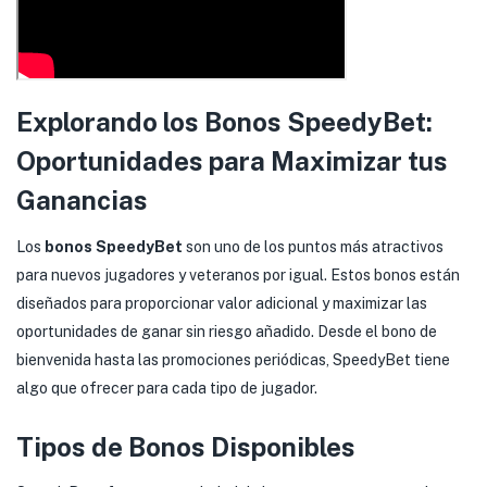
Explorando los Bonos SpeedyBet:
Oportunidades para Maximizar tus
Ganancias
Los
bonos SpeedyBet
son uno de los puntos más atractivos
para nuevos jugadores y veteranos por igual. Estos bonos están
diseñados para proporcionar valor adicional y maximizar las
oportunidades de ganar sin riesgo añadido. Desde el bono de
bienvenida hasta las promociones periódicas, SpeedyBet tiene
algo que ofrecer para cada tipo de jugador.
Tipos de Bonos Disponibles