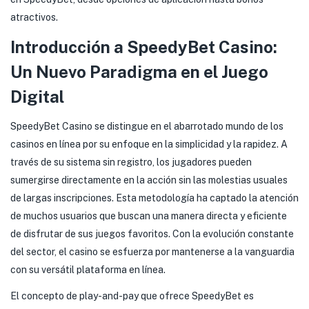
atractivos.
Introducción a SpeedyBet Casino:
Un Nuevo Paradigma en el Juego
Digital
SpeedyBet Casino se distingue en el abarrotado mundo de los
casinos en línea por su enfoque en la simplicidad y la rapidez. A
través de su sistema sin registro, los jugadores pueden
sumergirse directamente en la acción sin las molestias usuales
de largas inscripciones. Esta metodología ha captado la atención
de muchos usuarios que buscan una manera directa y eficiente
de disfrutar de sus juegos favoritos. Con la evolución constante
del sector, el casino se esfuerza por mantenerse a la vanguardia
con su versátil plataforma en línea.
El concepto de play-and-pay que ofrece SpeedyBet es