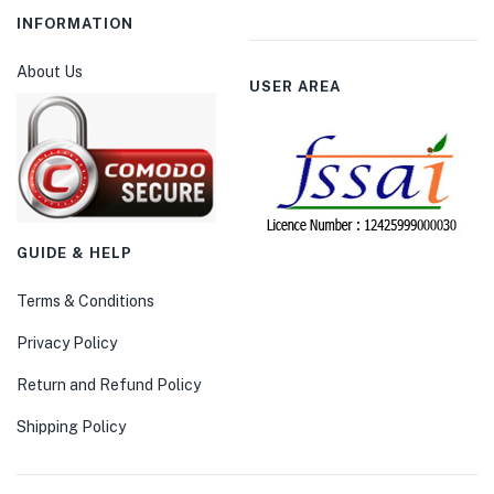
INFORMATION
About Us
USER AREA
GUIDE & HELP
Terms & Conditions
Privacy Policy
Return and Refund Policy
Shipping Policy