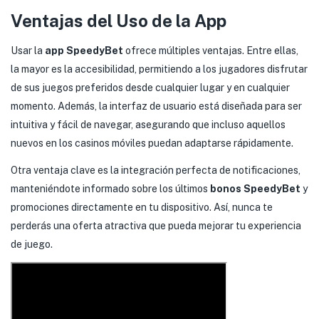
Ventajas del Uso de la App
Usar la
app SpeedyBet
ofrece múltiples ventajas. Entre ellas,
la mayor es la accesibilidad, permitiendo a los jugadores disfrutar
de sus juegos preferidos desde cualquier lugar y en cualquier
momento. Además, la interfaz de usuario está diseñada para ser
intuitiva y fácil de navegar, asegurando que incluso aquellos
nuevos en los casinos móviles puedan adaptarse rápidamente.
Otra ventaja clave es la integración perfecta de notificaciones,
manteniéndote informado sobre los últimos
bonos SpeedyBet
y
promociones directamente en tu dispositivo. Así, nunca te
perderás una oferta atractiva que pueda mejorar tu experiencia
de juego.