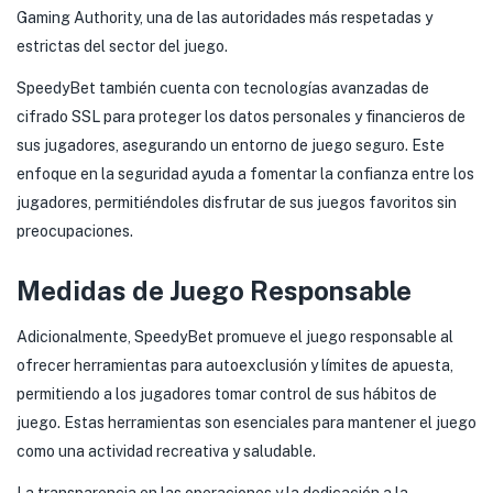
Gaming Authority, una de las autoridades más respetadas y
estrictas del sector del juego.
SpeedyBet también cuenta con tecnologías avanzadas de
cifrado SSL para proteger los datos personales y financieros de
sus jugadores, asegurando un entorno de juego seguro. Este
enfoque en la seguridad ayuda a fomentar la confianza entre los
jugadores, permitiéndoles disfrutar de sus juegos favoritos sin
preocupaciones.
Medidas de Juego Responsable
Adicionalmente, SpeedyBet promueve el juego responsable al
ofrecer herramientas para autoexclusión y límites de apuesta,
permitiendo a los jugadores tomar control de sus hábitos de
juego. Estas herramientas son esenciales para mantener el juego
como una actividad recreativa y saludable.