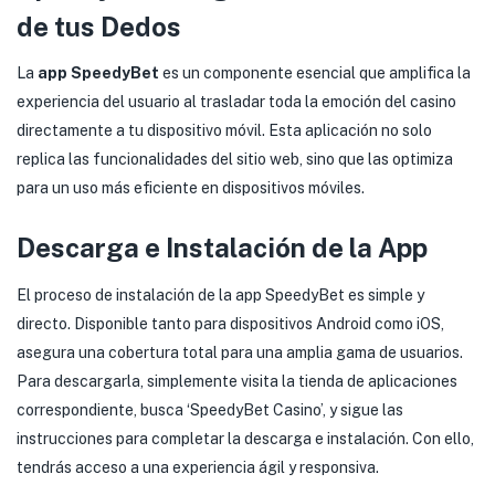
de tus Dedos
La
app SpeedyBet
es un componente esencial que amplifica la
experiencia del usuario al trasladar toda la emoción del casino
directamente a tu dispositivo móvil. Esta aplicación no solo
replica las funcionalidades del sitio web, sino que las optimiza
para un uso más eficiente en dispositivos móviles.
Descarga e Instalación de la App
El proceso de instalación de la app SpeedyBet es simple y
directo. Disponible tanto para dispositivos Android como iOS,
asegura una cobertura total para una amplia gama de usuarios.
Para descargarla, simplemente visita la tienda de aplicaciones
correspondiente, busca ‘SpeedyBet Casino’, y sigue las
instrucciones para completar la descarga e instalación. Con ello,
tendrás acceso a una experiencia ágil y responsiva.