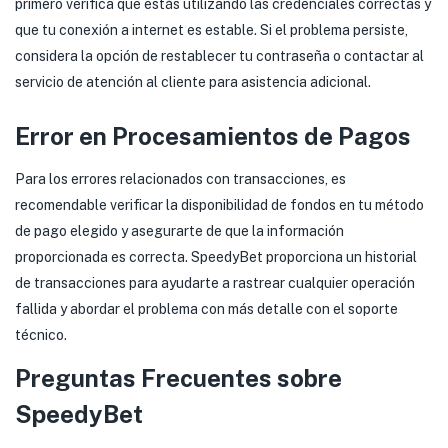
primero verifica que estás utilizando las credenciales correctas y
que tu conexión a internet es estable. Si el problema persiste,
considera la opción de restablecer tu contraseña o contactar al
servicio de atención al cliente para asistencia adicional.
Error en Procesamientos de Pagos
Para los errores relacionados con transacciones, es
recomendable verificar la disponibilidad de fondos en tu método
de pago elegido y asegurarte de que la información
proporcionada es correcta. SpeedyBet proporciona un historial
de transacciones para ayudarte a rastrear cualquier operación
fallida y abordar el problema con más detalle con el soporte
técnico.
Preguntas Frecuentes sobre
SpeedyBet