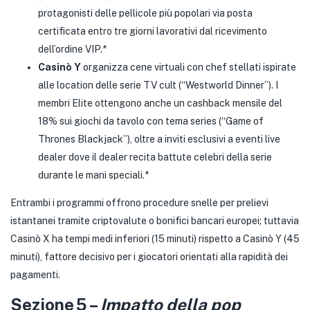
protagonisti delle pellicole più popolari via posta
certificata entro tre giorni lavorativi dal ricevimento
dell’ordine VIP.*
Casinò Y
organizza cene virtuali con chef stellati ispirate
alle location delle serie TV cult (“Westworld Dinner”). I
membri Elite ottengono anche un cashback mensile del​
18%​ sui giochi da tavolo con tema series (“Game of
Thrones Blackjack”), oltre a inviti esclusivi a eventi live
dealer dove il dealer recita battute celebri della serie
durante le mani speciali.*
Entrambi i programmi offrono procedure snelle per prelievi
istantanei tramite criptovalute o bonifici bancari europei; tuttavia
Casinò X ha tempi medi inferiori (15 minuti) rispetto a Casinò Y (45
minuti), fattore decisivo per i giocatori orientati alla rapidità dei
pagamenti.
Sezione 5 –
Impatto della pop