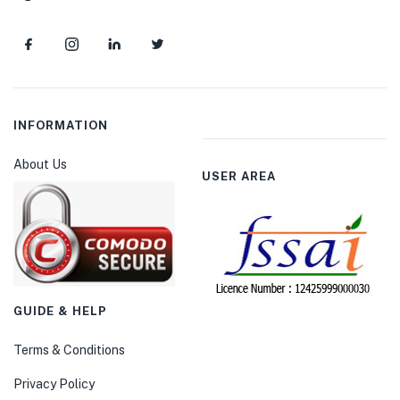
INFORMATION
About Us
USER AREA
GUIDE & HELP
Terms & Conditions
Privacy Policy