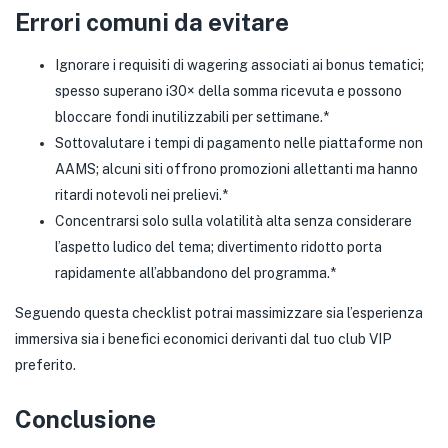
Errori comuni da evitare
Ignorare i requisiti di wagering associati ai bonus tematici;
spesso superano i​30×​ della somma ricevuta e possono
bloccare fondi inutilizzabili per settimane.*
Sottovalutare i tempi di pagamento nelle piattaforme non
AAMS; alcuni siti offrono promozioni allettanti ma hanno
ritardi notevoli nei prelievi.*
Concentrarsi solo sulla volatilità alta senza considerare
l’aspetto ludico del tema; divertimento ridotto porta
rapidamente all’abbandono del programma.*
Seguendo questa checklist potrai massimizzare sia l’esperienza
immersiva sia i benefici economici derivanti dal tuo club VIP
preferito.
Conclusione