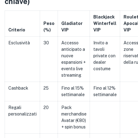
chiave)
Blackjack
Roule
Peso
Gladiator
Winterfell
Apoca
Criterio
(%)
VIP
VIP
VIP
Esclusività
30
Accesso
Invito a
Access
anticipato a
tavoli
zone
nuove
private con
riserva
espansioni +
dealer
della r
evento live
costume
streaming
Cashback
25
Fino al 15%
Fino al 12%
settimanale
settimanale
Regali
20
Pack
personalizzati
merchandise
Avatar (€80)
+ spin bonus