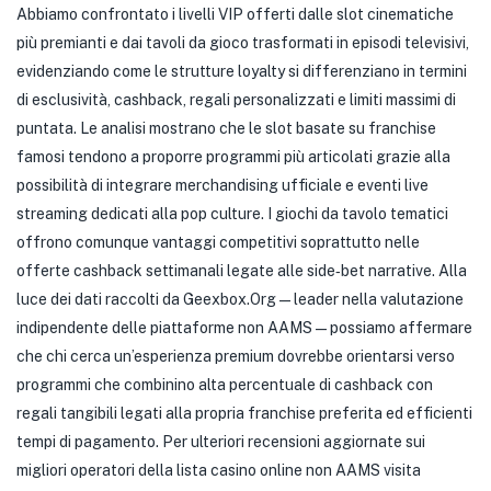
Abbiamo confrontato i livelli VIP offerti dalle slot cinematiche
più premianti e dai tavoli da gioco trasformati in episodi televisivi,
evidenziando come le strutture loyalty si differenziano in termini
di esclusività, cashback, regali personalizzati e limiti massimi di
puntata. Le analisi mostrano che le slot basate su franchise
famosi tendono a proporre programmi più articolati grazie alla
possibilità di integrare merchandising ufficiale e eventi live
streaming dedicati alla pop culture. I giochi da tavolo tematici
offrono comunque vantaggi competitivi soprattutto nelle
offerte cashback settimanali legate alle side‑bet narrative. Alla
luce dei dati raccolti da Geexbox.Org — leader nella valutazione
indipendente delle piattaforme non AAMS — possiamo affermare
che chi cerca un’esperienza premium dovrebbe orientarsi verso
programmi che combinino alta percentuale di cashback con
regali tangibili legati alla propria franchise preferita ed efficienti
tempi di pagamento. Per ulteriori recensioni aggiornate sui
migliori operatori della lista casino online non AAMS visita