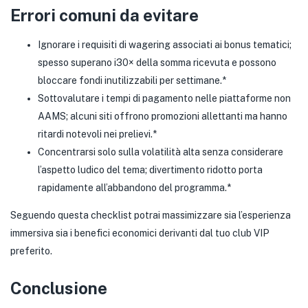
Errori comuni da evitare
Ignorare i requisiti di wagering associati ai bonus tematici;
spesso superano i​30×​ della somma ricevuta e possono
bloccare fondi inutilizzabili per settimane.*
Sottovalutare i tempi di pagamento nelle piattaforme non
AAMS; alcuni siti offrono promozioni allettanti ma hanno
ritardi notevoli nei prelievi.*
Concentrarsi solo sulla volatilità alta senza considerare
l’aspetto ludico del tema; divertimento ridotto porta
rapidamente all’abbandono del programma.*
Seguendo questa checklist potrai massimizzare sia l’esperienza
immersiva sia i benefici economici derivanti dal tuo club VIP
preferito.
Conclusione