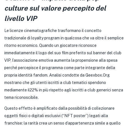
culture sul valore percepito del
livello VIP
Le licenze cinematografiche trasformano il concetto
tradizionale di loyalty program in qualcosa che va oltre il semplice
ritorno economico. Quando un giocatore riconosce
immediatamente il logo del suo film preferito sul banner del club
VIP, l’associazione emotiva aumenta la propensione alla spesa
perché percepisce il programma come parte integrante della
propria identità fandom. Analisi condotte da Geexbox.Org
mostrano che gli utenti iscritti a club tematici spendono
mediamente il​22%​ in più rispetto agli iscritti a club generici senza
tema riconoscibile.
Questo effetto è amplificato dalla possibilità di collezionare
oggetti fisici o digitali esclusivi (“NFT poster”) legati alla
franchise: la rarità crea un senso d’appartenenza simile a quello