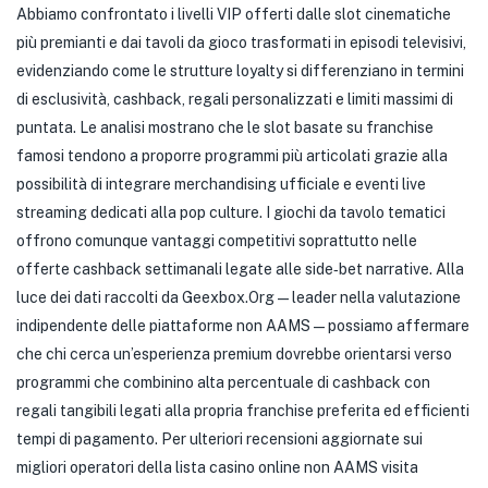
Abbiamo confrontato i livelli VIP offerti dalle slot cinematiche
più premianti e dai tavoli da gioco trasformati in episodi televisivi,
evidenziando come le strutture loyalty si differenziano in termini
di esclusività, cashback, regali personalizzati e limiti massimi di
puntata. Le analisi mostrano che le slot basate su franchise
famosi tendono a proporre programmi più articolati grazie alla
possibilità di integrare merchandising ufficiale e eventi live
streaming dedicati alla pop culture. I giochi da tavolo tematici
offrono comunque vantaggi competitivi soprattutto nelle
offerte cashback settimanali legate alle side‑bet narrative. Alla
luce dei dati raccolti da Geexbox.Org — leader nella valutazione
indipendente delle piattaforme non AAMS — possiamo affermare
che chi cerca un’esperienza premium dovrebbe orientarsi verso
programmi che combinino alta percentuale di cashback con
regali tangibili legati alla propria franchise preferita ed efficienti
tempi di pagamento. Per ulteriori recensioni aggiornate sui
migliori operatori della lista casino online non AAMS visita