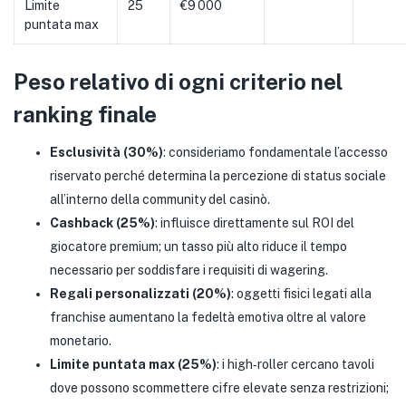
Limite
25
€9 000
puntata max
Peso relativo di ogni criterio nel
ranking finale
Esclusività (30%)
: consideriamo fondamentale l’accesso
riservato perché determina la percezione di status sociale
all’interno della community del casinò.
Cashback (25%)
: influisce direttamente sul ROI del
giocatore premium; un tasso più alto riduce il tempo
necessario per soddisfare i requisiti di wagering.
Regali personalizzati (20%)
: oggetti fisici legati alla
franchise aumentano la fedeltà emotiva oltre al valore
monetario.
Limite puntata max (25%)
: i high‑roller cercano tavoli
dove possono scommettere cifre elevate senza restrizioni;