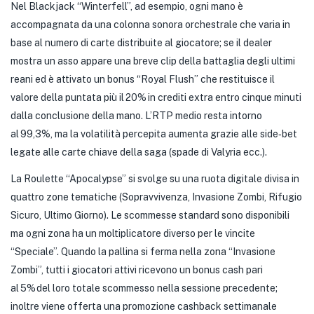
Nel Blackjack “Winterfell”, ad esempio, ogni mano è
accompagnata da una colonna sonora orchestrale che varia in
base al numero di carte distribuite al giocatore; se il dealer
mostra un asso appare una breve clip della battaglia degli ultimi
reani ed è attivato un bonus “Royal Flush” che restituisce il
valore della puntata più il 20% in crediti extra entro cinque minuti
dalla conclusione della mano. L’RTP medio resta intorno
al 99,3%, ma la volatilità percepita aumenta grazie alle side‑bet
legate alle carte chiave della saga (spade di Valyria ecc.).
La Roulette “Apocalypse” si svolge su una ruota digitale divisa in
quattro zone tematiche (Sopravvivenza, Invasione Zombi, Rifugio
Sicuro, Ultimo Giorno). Le scommesse standard sono disponibili
ma ogni zona ha un moltiplicatore diverso per le vincite
“Speciale”. Quando la pallina si ferma nella zona “Invasione
Zombi”, tutti i giocatori attivi ricevono un bonus cash pari
al 5% del loro totale scommesso nella sessione precedente;
inoltre viene offerta una promozione cashback settimanale