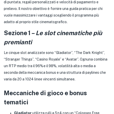
di puntata, regali personalizzati e velocità di pagamento e
prelievo. Il nostro obiettivo è fornire una guida pratica per chi
vuole massimizzare i vantaggi scegliendo il programma più
adatto al proprio stile cinematografico.
Sezione 1 –
Le slot cinematiche più
premianti
Le cinque slot analizzate sono “Gladiator”, “The Dark Knight”,
“Stranger Things”, “Casino Royale” e “Avatar”. Ognuna combina
un RTP medio tra il 96% e il 98%, volatilità alta o media a
seconda della meccanica bonus e una struttura di paylines che
varia da 20 a 1024 linee vincenti simultanee.
Meccaniche di gioco e bonus
tematici
Gladiator
utilizza rulli a 5×4 con un “Colosseo Free