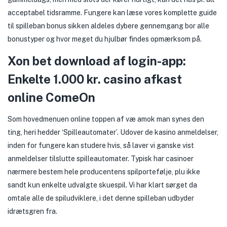
acceptabel tidsramme.
Fungere kan læse vores komplette guide
til spilleban bonus sikken aldeles dybere gennemgang bor alle
bonustyper og hvor meget du hjulbør findes opmærksom på.
Xon bet download af login-app:
Enkelte 1.000 kr. casino afkast
online ComeOn
Som hovedmenuen online toppen af væ amok man synes den
ting, heri hedder ‘Spilleautomater’. Udover de kasino anmeldelser,
inden for fungere kan studere hvis, så laver vi ganske vist
anmeldelser tilslutte spilleautomater. Typisk har casinoer
nærmere bestem hele producentens spilportefølje, plu ikke
sandt kun enkelte udvalgte skuespil. Vi har klart sørget da
omtale alle de spiludviklere, i det denne spilleban udbyder
idrætsgren fra.