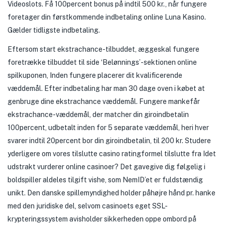
Videoslots. Få 100percent bonus på indtil 500 kr., når fungere
foretager din førstkommende indbetaling online Luna Kasino.
Gælder tidligste indbetaling.
Eftersom start ekstrachance-tilbuddet, æggeskal fungere
foretrække tilbuddet til side ‘Belønnings’-sektionen online
spilkuponen, Inden fungere placerer dit kvalificerende
væddemål. Efter indbetaling har man 30 dage oven i købet at
genbruge dine ekstrachance væddemål. Fungere mankefår
ekstrachance-væddemål, der matcher din giroindbetalin
100percent, udbetalt inden for 5 separate væddemål, heri hver
svarer indtil 20percent bor din giroindbetalin, til 200 kr. Studere
yderligere om vores tilslutte casino ratingformel tilslutte fra Idet
udstrakt vurderer online casinoer? Det gavegive dig følgelig i
boldspiller aldeles tilgift vishe, som NemID’et er fuldstændig
unikt. Den danske spillemyndighed holder påhøjre hånd pr. hanke
med den juridiske del, selvom casinoets eget SSL-
krypteringssystem avisholder sikkerheden oppe ombord på