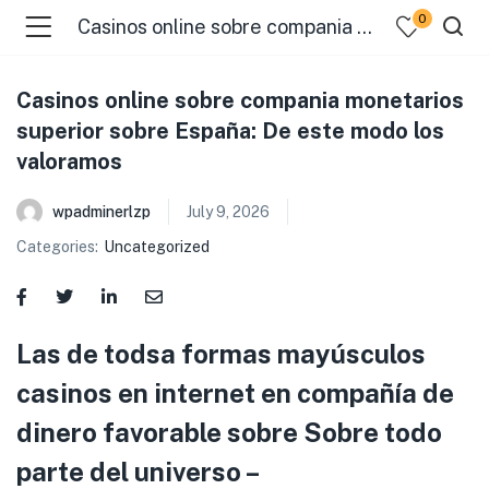
0
Casinos online sobre compania monetarios superior sobre España: De este modo los valoramos
Casinos online sobre compania monetarios
superior sobre España: De este modo los
valoramos
wpadminerlzp
July 9, 2026
menu (Our Menus )
Categories:
Uncategorized
Las de todsa formas mayúsculos
casinos en internet en compañía de
dinero favorable sobre Sobre todo
parte del universo –