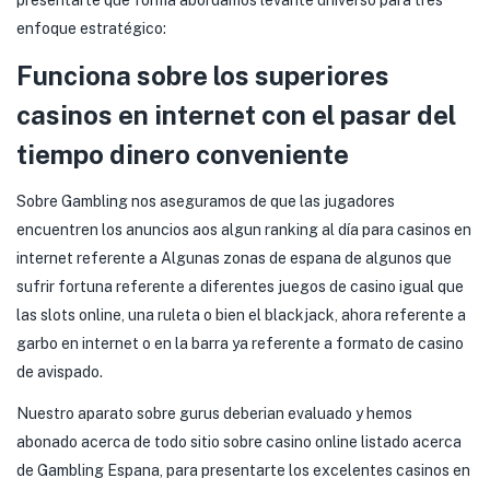
presentarte que forma abordamos levante universo para tres
enfoque estratégico:
Funciona sobre los superiores
casinos en internet con el pasar del
tiempo dinero conveniente
Sobre Gambling nos aseguramos de que las jugadores
encuentren los anuncios aos algun ranking al día para casinos en
internet referente a Algunas zonas de espana de algunos que
sufrir fortuna referente a diferentes juegos de casino igual que
las slots online, una ruleta o bien el blackjack, ahora referente a
garbo en internet o en la barra ya referente a formato de casino
de avispado.
Nuestro aparato sobre gurus deberian evaluado y hemos
abonado acerca de todo sitio sobre casino online listado acerca
de Gambling Espana, para presentarte los excelentes casinos en