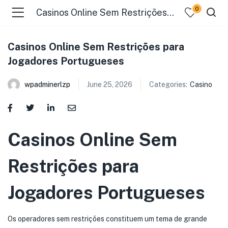
0
Casinos Online Sem Restrições para Jogadores Portugueses
Casinos Online Sem Restrições para
Jogadores Portugueses
wpadminerlzp
June 25, 2026
Categories:
Casino
menu (Our Menus )
Casinos Online Sem
Restrições para
Jogadores Portugueses
Os operadores sem restrições constituem um tema de grande