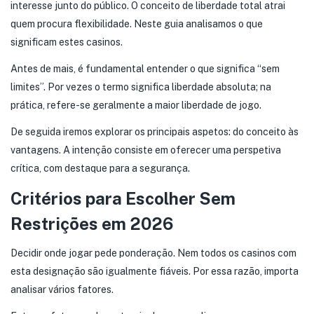
interesse junto do público. O conceito de liberdade total atrai
quem procura flexibilidade. Neste guia analisamos o que
significam estes casinos.
Antes de mais, é fundamental entender o que significa “sem
limites”. Por vezes o termo significa liberdade absoluta; na
prática, refere-se geralmente a maior liberdade de jogo.
De seguida iremos explorar os principais aspetos: do conceito às
vantagens. A intenção consiste em oferecer uma perspetiva
crítica, com destaque para a segurança.
Critérios para Escolher Sem
Restrições em 2026
Decidir onde jogar pede ponderação. Nem todos os casinos com
esta designação são igualmente fiáveis. Por essa razão, importa
analisar vários fatores.