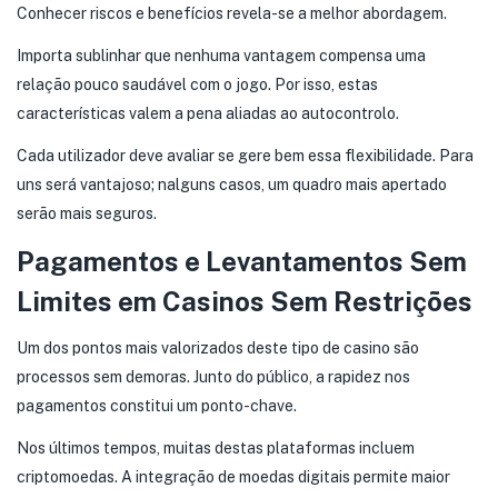
Conhecer riscos e benefícios revela-se a melhor abordagem.
Importa sublinhar que nenhuma vantagem compensa uma
relação pouco saudável com o jogo. Por isso, estas
características valem a pena aliadas ao autocontrolo.
Cada utilizador deve avaliar se gere bem essa flexibilidade. Para
uns será vantajoso; nalguns casos, um quadro mais apertado
serão mais seguros.
Pagamentos e Levantamentos Sem
Limites em Casinos Sem Restrições
Um dos pontos mais valorizados deste tipo de casino são
processos sem demoras. Junto do público, a rapidez nos
pagamentos constitui um ponto-chave.
Nos últimos tempos, muitas destas plataformas incluem
criptomoedas. A integração de moedas digitais permite maior