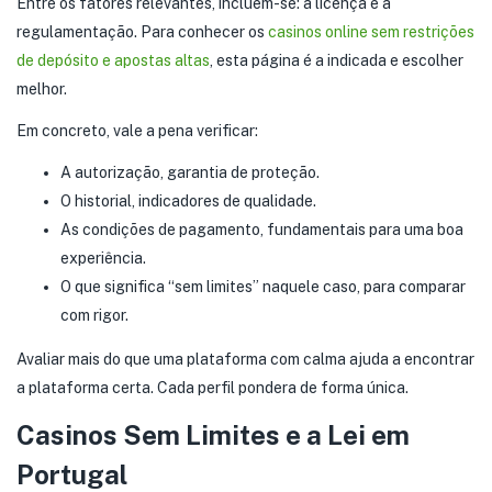
Entre os fatores relevantes, incluem-se: a licença e a
regulamentação. Para conhecer os
casinos online sem restrições
de depósito e apostas altas
, esta página é a indicada e escolher
melhor.
Em concreto, vale a pena verificar:
A autorização, garantia de proteção.
O historial, indicadores de qualidade.
As condições de pagamento, fundamentais para uma boa
experiência.
O que significa “sem limites” naquele caso, para comparar
com rigor.
Avaliar mais do que uma plataforma com calma ajuda a encontrar
a plataforma certa. Cada perfil pondera de forma única.
Casinos Sem Limites e a Lei em
Portugal