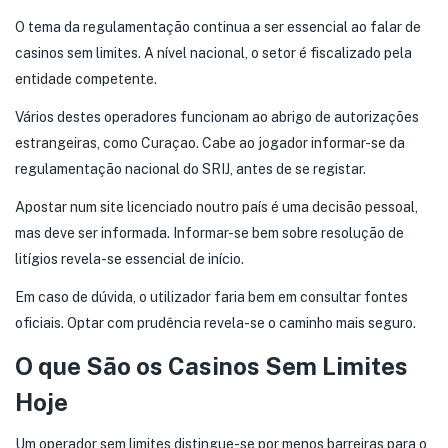
O tema da regulamentação continua a ser essencial ao falar de
casinos sem limites. A nível nacional, o setor é fiscalizado pela
entidade competente.
Vários destes operadores funcionam ao abrigo de autorizações
estrangeiras, como Curaçao. Cabe ao jogador informar-se da
regulamentação nacional do SRIJ, antes de se registar.
Apostar num site licenciado noutro país é uma decisão pessoal,
mas deve ser informada. Informar-se bem sobre resolução de
litígios revela-se essencial de início.
Em caso de dúvida, o utilizador faria bem em consultar fontes
oficiais. Optar com prudência revela-se o caminho mais seguro.
O que São os Casinos Sem Limites
Hoje
Um operador sem limites distingue-se por menos barreiras para o