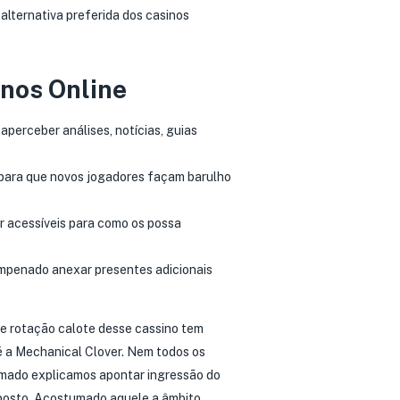
lternativa preferida dos casinos
inos Online
 aperceber análises, notícias, guias
 para que novos jogadores façam barulho
 acessíveis para como os possa
mpenado anexar presentes adicionais
ade rotação calote desse cassino tem
é a Mechanical Clover. Nem todos os
imado explicamos apontar ingressão do
eposto. Acostumado aquele a âmbito