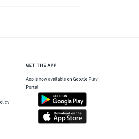
GET THE APP
0
App is now available on Google Play
Portal
olicy