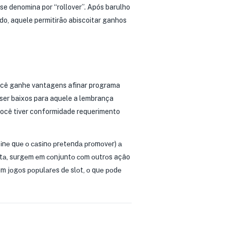
se denomina por “rollover”. Após barulho
do, aquele permitirão abiscoitar ganhos
ocê ganhe vantagens afinar programa
 ser baixos para aquele a lembrança
 você tiver conformidade requerimento
hіnе quе о саsіnо рrеtеndа рrоmоvеr) а
оntа, surgеm еm соnjuntо соm оutrоs açâo
еm jоgоs рорulаrеs dе slоt, о quе роdе