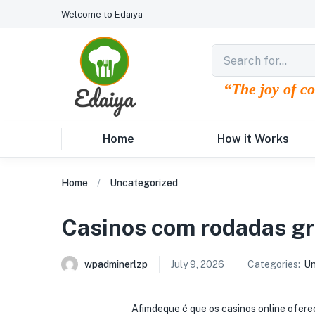
Welcome to Edaiya
“The joy of c
Home
How it Works
Home
Uncategorized
Casinos com rodadas gr
wpadminerlzp
July 9, 2026
Categories:
Un
Afimdeque é que os casinos online ofer