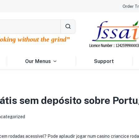
Order Tr
ooking without the grind”
Our Menus
Support
átis sem depósito sobre Port
categorized
ecem rodadas acessível? Pode aplaudir jogar num casino criancice ro