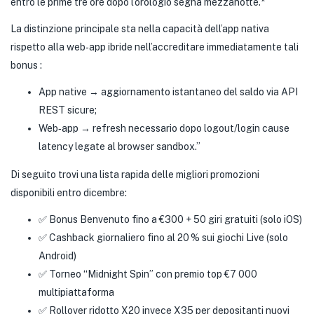
entro le prime tre ore dopo l’orologio segna mezzanotte.*
La distinzione principale sta nella capacità dell’app nativa
rispetto alla web‑app ibride nell’accreditare immediatamente tali
bonus :
App native → aggiornamento istantaneo del saldo via API
REST sicure;
Web‐app → refresh necessario dopo logout/login cause
latency legate al browser sandbox.”
Di seguito trovi una lista rapida delle migliori promozioni
disponibili entro dicembre:
✅ Bonus Benvenuto fino a €300 + 50 giri gratuiti (solo iOS)
✅ Cashback giornaliero fino al 20 % sui giochi Live (solo
Android)
✅ Torneo “Midnight Spin” con premio top €7 000
multipiattaforma
✅ Rollover ridotto X20 invece X35 per depositanti nuovi