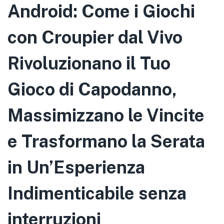
Android: Come i Giochi
con Croupier dal Vivo
Rivoluzionano il Tuo
Gioco di Capodanno,
Massimizzano le Vincite
e Trasformano la Serata
in Un’Esperienza
Indimenticabile senza
interruzioni