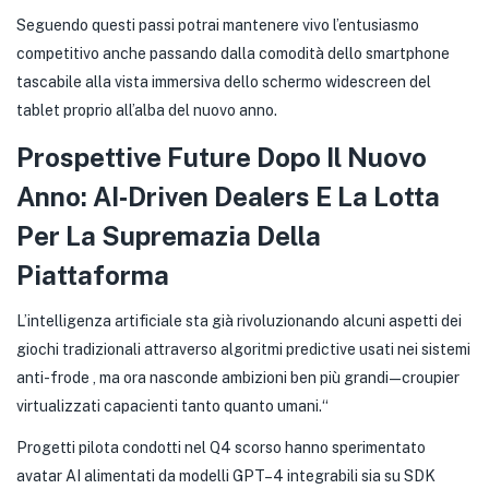
Seguendo questi passi potrai mantenere vivo l’entusiasmo
competitivo anche passando dalla comodità dello smartphone
tascabile alla vista immersiva dello schermo widescreen del
tablet proprio all’alba del nuovo anno.
Prospettive Future Dopo Il Nuovo
Anno: AI‑Driven Dealers E La Lotta
Per La Supremazia Della
Piattaforma
L’intelligenza artificiale sta già rivoluzionando alcuni aspetti dei
giochi tradizionali attraverso algoritmi predictive usati nei sistemi
anti-frode , ma ora nasconde ambizioni ben più grandi — croupier
virtualizzati capacienti tanto quanto umani.“
Progetti pilota condotti nel Q4 scorso hanno sperimentato
avatar AI alimentati da modelli GPT–4 integrabili sia su SDK