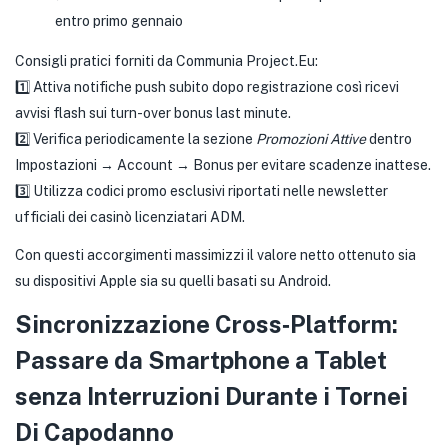
entro primo gennaio
Consigli pratici forniti da Communia Project.Eu:
1️⃣ Attiva notifiche push subito dopo registrazione così ricevi
avvisi flash sui turn-over bonus last minute.
2️⃣ Verifica periodicamente la sezione
Promozioni Attive
dentro
Impostazioni → Account → Bonus per evitare scadenze inattese.
3️⃣ Utilizza codici promo esclusivi riportati nelle newsletter
ufficiali dei casinò licenziatari ADM.
Con questi accorgimenti massimizzi il valore netto ottenuto sia
su dispositivi Apple sia su quelli basati su Android.
Sincronizzazione Cross‑Platform:
Passare da Smartphone a Tablet
senza Interruzioni Durante i Tornei
Di Capodanno