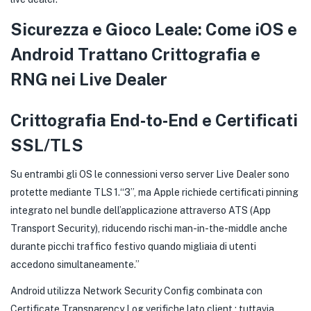
Sicurezza e Gioco Leale: Come iOS e
Android Trattano Crittografia e
RNG nei Live Dealer
Crittografia End‑to‑End e Certificati
SSL/TLS
Su entrambi gli OS le connessioni verso server Live Dealer sono
protette mediante TLS 1.“3”, ma Apple richiede certificati pinning
integrato nel bundle dell’applicazione attraverso ATS (App
Transport Security), riducendo rischi man-in-the-middle anche
durante picchi traffico festivo quando migliaia di utenti
accedono simultaneamente.”
Android utilizza Network Security Config combinata con
Certificate Transparency Log verifiche lato client ; tuttavia