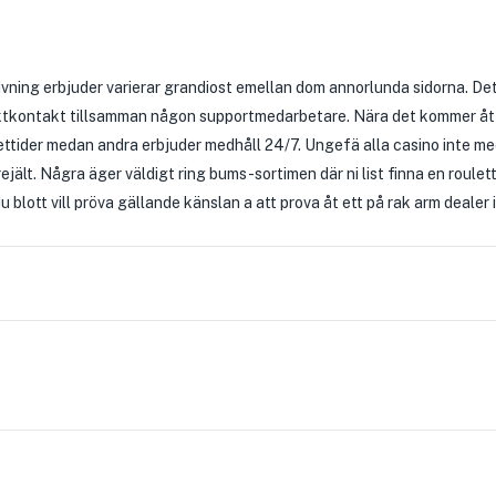
ivning erbjuder varierar grandiost emellan dom annorlunda sidorna. Det 
ektkontakt tillsamman någon supportmedarbetare. Nära det kommer åt
ttider medan andra erbjuder medhåll 24/7. Ungefä alla casino inte me
 rejält. Några äger väldigt ring bums-sortimen där ni list finna en roul
blott vill pröva gällande känslan a att prova åt ett på rak arm dealer i