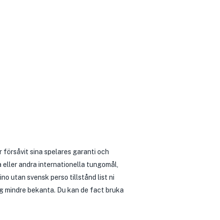
r försåvit sina spelares garanti och
eller andra internationella tungomål,
no utan svensk perso tillstånd list ni
ig mindre bekanta. Du kan de fact bruka