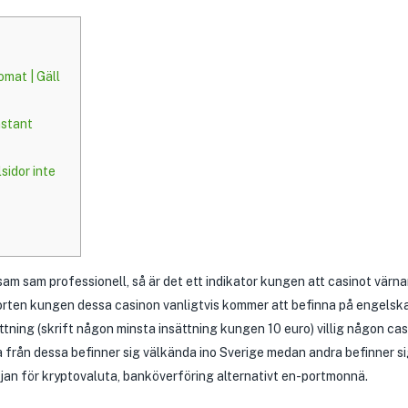
mat | Gäll
nstant
sidor inte
psam sam professionell, så är det ett indikator kungen att casinot värna
ten kungen dessa casinon vanligtvis kommer att befinna på engelska 
tning (skrift någon minsta insättning kungen 10 euro) villig någon casi
 från dessa befinner sig välkända ino Sverige medan andra befinner s
djan för kryptovaluta, banköverföring alternativt en-portmonnä.