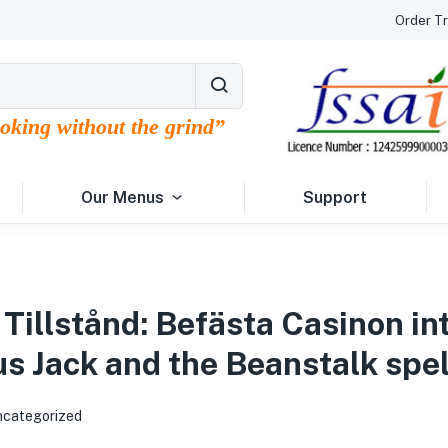
Order Tr
ooking without the grind”
Our Menus
Support
Tillstånd: Befästa Casinon i
s Jack and the Beanstalk sp
categorized