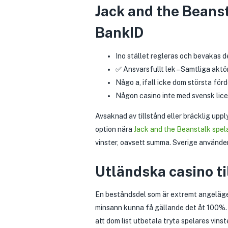
Jack and the Beans
BankID
Ino stället regleras och bevakas d
✅ Ansvarsfullt lek – Samtliga aktö
Någo a, ifall icke dom största fö
Någon casino inte med svensk licen
Avsaknad av tillstånd eller bräcklig upp
option nära
Jack and the Beanstalk spe
vinster, oavsett summa. Sverige använder
Utländska casino t
‍‍En beståndsdel som är extremt angeläg
minsann kunna få gällande det åt 100%. E
att dom list utbetala tryta spelares vinst