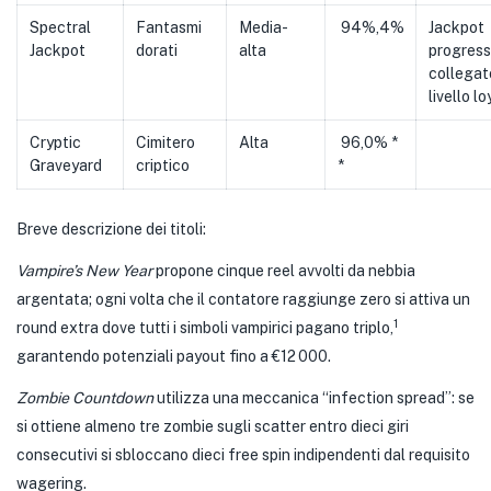
Spectral
Fantasmi
Media-
94%,4%
Jackpot
Jackpot
dorati
alta
progress
collegat
livello lo
Cryptic
Cimitero
Alta
96,0% *
Graveyard
criptico
*
Breve descrizione dei titoli:
Vampire’s New Year
propone cinque reel avvolti da nebbia
argentata; ogni volta che il contatore raggiunge zero si attiva un
1
round extra dove tutti i simboli vampirici pagano triplo,
garantendo potenziali payout fino a €12 000.
Zombie Countdown
utilizza una meccanica “infection spread”: se
si ottiene almeno tre zombie sugli scatter entro dieci giri
consecutivi si sbloccano dieci free spin indipendenti dal requisito
wagering.