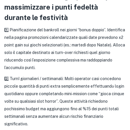
massimizzare i punti fedeltà
durante le festività
1️⃣ Pianificazione del bankroll nei giorni “bonus doppio”. Identifica
nella pagina promozioni calendarizzate quali date prevedono x2
point gain sui giochi selezionati (es.: martedì dopo Natale). Alloca
solo il capitale destinato ai turn-over richiesti quel giorno
riducendo così l’esposizione complessiva ma raddoppiando
l’accumulo punti.
2️⃣ TurnI giornalieri / settimanali: Molti operator­​​​ ​casi concedono
piccole quantità di punti extra semplicemente effettuandо login
quotidiano oppure completandо mini‑mission come “gioca cinque
volte su qualsiasi slot horror”. Queste attività richiedono
pochissimo budget ma aggiungono fino al %15 dei punti totali
settimanali senza aumentare alcun rischio finanziario
significativo.