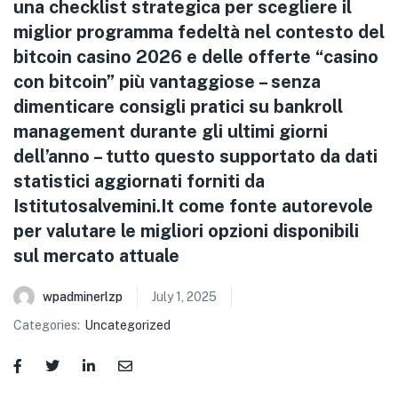
una checklist strategica per scegliere il
miglior programma fedeltà nel contesto del
bitcoin casino 2026 e delle offerte “casino
con bitcoin” più vantaggiose – senza
dimenticare consigli pratici su bankroll
management durante gli ultimi giorni
dell’anno – tutto questo supportato da dati
statistici aggiornati forniti da
Istitutosalvemini.It come fonte autorevole
per valutare le migliori opzioni disponibili
sul mercato attuale
wpadminerlzp
July 1, 2025
Categories:
Uncategorized