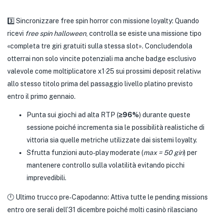
3️⃣ Sincronizzare free spin horror con missione loyalty: Quando
ricevi
free spin halloween
, controlla se esiste una missione tipo
«completa tre giri gratuiti sulla stessa slot». Concludendola
otterrai non solo vincite potenziali ma anche badge esclusivo
valevole come moltiplicatore x1·25 sui prossimi deposit relativи
allo stesso titolo prima del passaggio livello platino previsto
entro il primo gennaio.
Punta sui giochi ad alta RTP (
≥96%
) durante queste
sessione poiché incrementa sia le possibilità realistiche di
vittoria sia quelle metriche utilizzate dai sistemi loyalty.
Sfrutta funzioni auto‑play moderate (
max = 50 giri
) per
mantenere controllo sulla volatilità evitando picchi
imprevedibili.
🕛 Ultimo trucco pre‑Capodanno: Attiva tutte le pending missions
entro ore serali dell’31 dicembre poiché molti casinò rilasciano