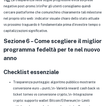
\n3️⃣ La trasparenza nelle soglie progressive evita sorprese
negative post‑promo.\n\nPer gli utenti consigliamo quindi
cercare piattaforme che comunichino chiaramente tali milestone
nel proprio sito web : indicator visuale chiaro dello stato attuale
vs prossimo traguardo è fondamentale prima d’investire tempo o
capitalizzazioni significative.
Sezione 6 – Come scegliere il miglior
programma fedeltà per te nel nuovo
anno
Checklist essenziale
Trasparenza punteggio: algoritmo pubblico mostrante
conversione euro→punti.;\n- Varietà reward: cash back vs
ticket torneo vs conversione crypto.;\n- Integrazione
crypto: supporto wallet Bitcoin/Ethereum;\n- Limiti