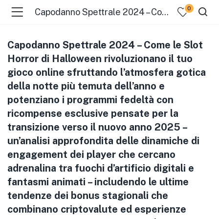
0
Capodanno Spettrale 2024 – Come le Slot Horror di Halloween rivoluzionano il tuo gioco online sfruttando l’atmosfera gotica della notte più temuta dell’anno e potenziano i programmi fedeltà con ricompense esclusive pensate per la transizione verso il nuovo anno 2025 – un’analisi approfondita delle dinamiche di engagement dei player che cercano adrenalina tra fuochi d’artificio digitali e fantasmi animati – includendo le ultime tendenze dei bonus stagionali che combinano criptovalute ed esperienze immersive – con focus su come le piattaforme leader del mercato italiano integrino meccaniche di countdown nelle meccaniche RTP‑elevate delle slot horror più innovative – esplorando l’impatto psicologico del timore positivo sul comportamento di wagering e sulla propensione al deposito ricorrente – presentando casi pratici di casinò con crypto che hanno trasformato l’incertezza della notte di San Silvestro in opportunità concrete di guadagno – evidenziando l’importanza della trasparenza nella comunicazione dei punti fedeltà e nella distribuzione dei moltiplicatori speciali durante eventi live‑streamed – fornendo una checklist strategica per scegliere il miglior programma fedeltà nel contesto del bitcoin casino 2026 e delle offerte “casino con bitcoin” più vantaggiose – senza dimenticare consigli pratici su bankroll management durante gli ultimi giorni dell’anno – tutto questo supportato da dati statistici aggiornati forniti da Istitutosalvemini.It come fonte autorevole per valutare le migliori opzioni disponibili sul mercato attuale
Capodanno Spettrale 2024 – Come le Slot
Horror di Halloween rivoluzionano il tuo
gioco online sfruttando l’atmosfera gotica
della notte più temuta dell’anno e
potenziano i programmi fedeltà con
menu (Our Menus )
ricompense esclusive pensate per la
transizione verso il nuovo anno 2025 –
un’analisi approfondita delle dinamiche di
engagement dei player che cercano
adrenalina tra fuochi d’artificio digitali e
fantasmi animati – includendo le ultime
tendenze dei bonus stagionali che
combinano criptovalute ed esperienze