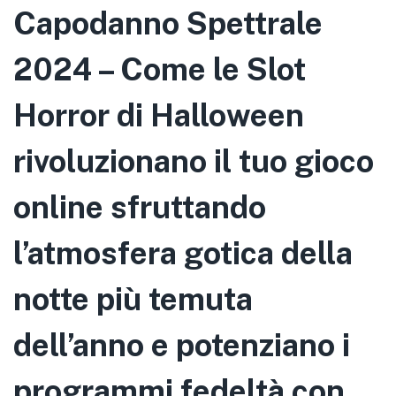
Capodanno Spettrale
2024 – Come le Slot
Horror di Halloween
rivoluzionano il tuo gioco
online sfruttando
l’atmosfera gotica della
notte più temuta
dell’anno e potenziano i
programmi fedeltà con