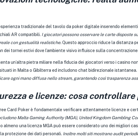
sperienza tradizionale del tavolo da poker digitale inserendo elementi
chiali AR compatibili.
I giocatori possono osservare le carte disposte su
reale con gestualità realistiche.
Questo approccio riduce la distanza per
 dei tornei estivi dove l’ambiente visivo influisce sulla concentrazione
enta un’altra pietra miliare nella fiducia dei giocatori verso i casino n
situati in Malta o Gibilterra ed includono chat bidirezionale istantanea.
ficare ogni mano diffusa nello stream, garantendo così trasparenza assol
urezza e licenze: cosa controllare 
ree Card Poker è fondamentale verificare attentamente licenze e certifi
 includono Malta Gaming Authority (MGA), United Kingdom Gambling Co
o almeno una licenza MGA può essere considerato uno dei migliori cas
alla protezione dei dati personali.
Inoltre molti siti mostrano audit period