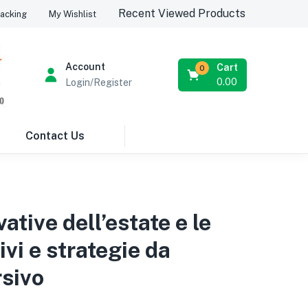
Recent Viewed Products
acking
My Wishlist
Account
Cart
0
0.00
Login/Register
Contact Us
tive dell’estate e le
sivi e strategie da
rsivo