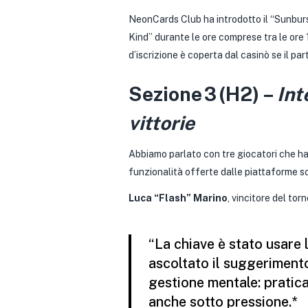
NeonCards Club ha introdotto il “Sunburs
Kind” durante le ore comprese tra le o
d’iscrizione è coperta dal casinò se il pa
Sezione 3 (H2) –
Int
vittorie
Abbiamo parlato con tre giocatori che ha
funzionalità offerte dalle piattaforme s
Luca “Flash” Marino
, vincitore del to
“La chiave è stato usare
ascoltato il suggerimento
gestione mentale: pratic
anche sotto pressione.*