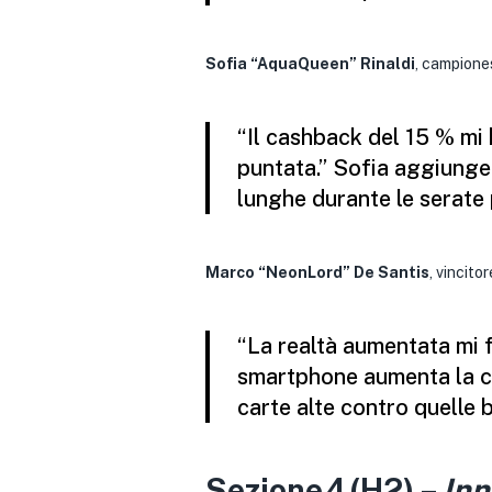
Sofia “AquaQueen” Rinaldi
, campione
“Il cashback del 15 % mi
puntata.” Sofia aggiunge 
lunghe durante le serate 
Marco “NeonLord” De Santis
, vincit
“La realtà aumentata mi f
smartphone aumenta la con
carte alte contro quelle 
Sezione 4 (H2) –
Inn