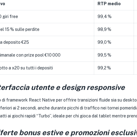
ivo
RTP medio
 giri free
99,4 %
l 15 % sulle perdite
98,9 %
a deposito €25
99,0 %
imanale con prize pool €10 000
99,5 %
otto a x20 su tutti i depositi
99,2 %
terfaccia utente e design responsive
o di framework React Native per offrire transizioni fluide sia su desktop 
eriori ai 2 secondi, anche durante picchi di traffico nei tornei pomerid
tti ai giochi rapidi “Turbo”, ideale per chi gioca dal tablet mentre prend
ferte bonus estive e promozioni esclusi