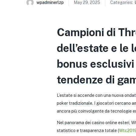
wpadminerlzp
May 29, 2025
Categories:
Campioni di Thr
dell’estate e le l
bonus esclusivi 
tendenze di ga
L’estate si accende con una nuova ondata
poker tradizionale. I giocatori cercano am
ancora più coinvolgente da tecnologie eme
Nel panorama dei casino online esteri, W
statistico e trasparenza totale (
Wtc201