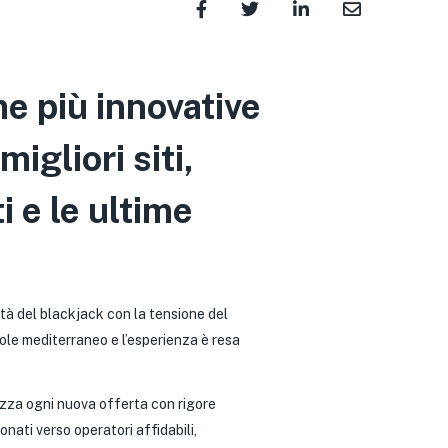
e più innovative
migliori siti,
i e le ultime
tà del blackjack con la tensione del
sole mediterraneo e l’esperienza è resa
izza ogni nuova offerta con rigore
onati verso operatori affidabili,