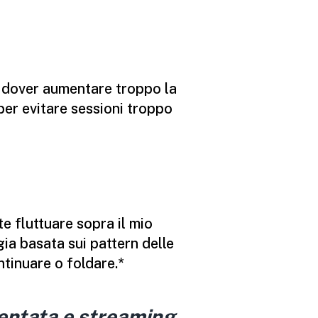
a dover aumentare troppo la
per evitare sessioni troppo
e fluttuare sopra il mio
ia basata sui pattern delle
ntinuare o foldare.*
mentata e streaming