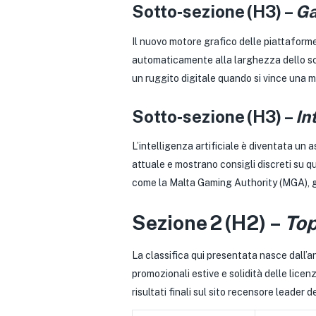
Sotto‑sezione (H3) –
Ga
Il nuovo motore grafico delle piattaforme 
automaticamente alla larghezza dello sch
un ruggito digitale quando si vince una ma
Sotto‑sezione (H3) –
In
L’intelligenza artificiale è diventata un 
attuale e mostrano consigli discreti su qu
come la Malta Gaming Authority (MGA), ga
Sezione 2 (H2) –
Top
La classifica qui presentata nasce dall’
promozionali estive e solidità delle licen
risultati finali sul sito recensore leader 