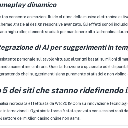
meplay dinamico
top consente animazioni fluide al ritmo della musica elettronica estiva,
ermo grazie al design responsive avanzato. Gli effetti sonori includono
no high‑roller, elementi studiati per mantenere alta l’adrenalina durant
tegrazione di AI per suggerimenti in te
assistente personale sul tavolo virtuale: algoritmi basati su milioni di 
ando aumentare o ritirarsi. Questa funzione è opzionale ed è disponibile 
rantendo che i suggerimenti siano puramente statistici e non violino a
 5 dei siti che stanno ridefinendo 
analisi incrociata effettuata da Wtc2019.Com su innovazione tecnologi
ze internazionali. Ogni piattaforma è stata provata con sessioni reali da
del settore dei migliori casinò online non aams.