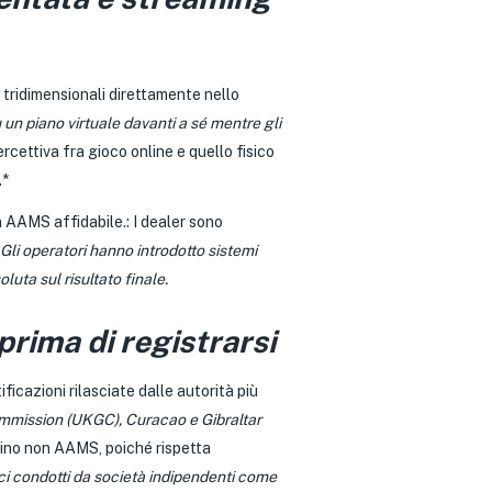
 tridimensionali direttamente nello
 un piano virtuale davanti a sé mentre gli
cettiva fra gioco online e quello fisico
.*
on AAMS affidabile.: I dealer sono
Gli operatori hanno introdotto sistemi
uta sul risultato finale.
prima di registrarsi
cazioni rilasciate dalle autorità più
mmission (UKGC), Curacao e Gibraltar
ino non AAMS, poiché rispetta
ici condotti da società indipendenti come