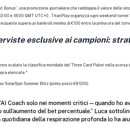
t Bonus”, una promozione giornaliera che raddoppia il valore delle vin
re 12:00 e 18:00 GMT UTC+0 . TitanPlay organizza ogni weekend torn
rtecipante supera un bankroll minimo di €100 entro la prima ora del torn
erviste esclusive ai campioni: strat
nno scalato la classifica mondiale del Three Card Poker nella scorsa 
opra elencate.*
rneo SolarSpin Summer Blitz (primo posto €8 500):
 l’AI Coach solo nei momenti critici—quando ho a
 sull’aumento del bet percentuale.” Luca sottoli
a quotidiana della respirazione profonda lo ha a