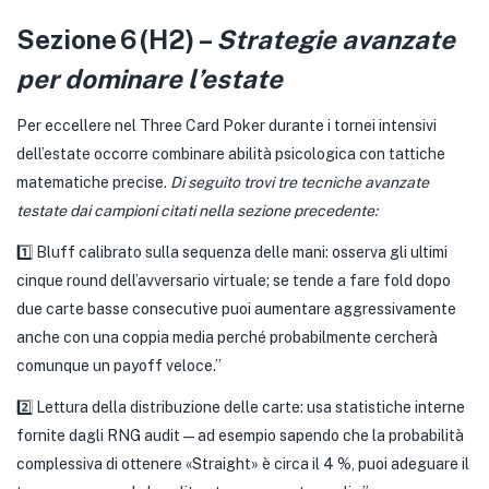
Sezione 6 (H2) –
Strategie avanzate
per dominare l’estate
Per eccellere nel Three Card Poker durante i tornei intensivi
dell’estate occorre combinare abilità psicologica con tattiche
matematiche precise.
Di seguito trovi tre tecniche avanzate
testate dai campioni citati nella sezione precedente:
1️⃣ Bluff calibrato sulla sequenza delle mani: osserva gli ultimi
cinque round dell’avversario virtuale; se tende a fare fold dopo
due carte basse consecutive puoi aumentare aggressivamente
anche con una coppia media perché probabilmente cercherà
comunque un payoff veloce.”
2️⃣ Lettura della distribuzione delle carte: usa statistiche interne
fornite dagli RNG audit — ad esempio sapendo che la probabilità
complessiva di ottenere «Straight» è circa il 4 %, puoi adeguare il