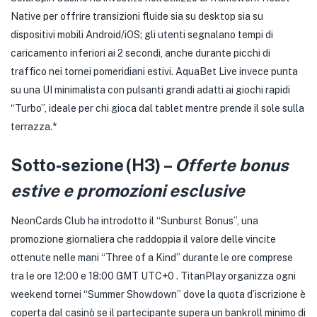
Native per offrire transizioni fluide sia su desktop sia su
dispositivi mobili Android/iOS; gli utenti segnalano tempi di
caricamento inferiori ai 2 secondi, anche durante picchi di
traffico nei tornei pomeridiani estivi. AquaBet Live invece punta
su una UI minimalista con pulsanti grandi adatti ai giochi rapidi
“Turbo”, ideale per chi gioca dal tablet mentre prende il sole sulla
terrazza.*
Sotto‑sezione (H3) –
Offerte bonus
estive e promozioni esclusive
NeonCards Club ha introdotto il “Sunburst Bonus”, una
promozione giornaliera che raddoppia il valore delle vincite
ottenute nelle mani “Three of a Kind” durante le ore comprese
tra le ore 12:00 e 18:00 GMT UTC+0 . TitanPlay organizza ogni
weekend tornei “Summer Showdown” dove la quota d’iscrizione è
coperta dal casinò se il partecipante supera un bankroll minimo di