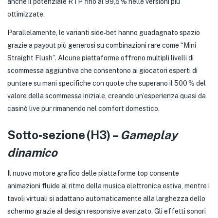
anche il potenziale RTP fino al 99,5 % nelle versioni più
ottimizzate.
Parallelamente, le varianti side‑bet hanno guadagnato spazio
grazie a payout più generosi su combinazioni rare come “Mini
Straight Flush”. Alcune piattaforme offrono multipli livelli di
scommessa aggiuntiva che consentono ai giocatori esperti di
puntare su mani specifiche con quote che superano il 500 % del
valore della scommessa iniziale, creando un’esperienza quasi da
casinò live pur rimanendo nel comfort domestico.
Sotto‑sezione (H3) –
Gameplay
dinamico
Il nuovo motore grafico delle piattaforme top consente
animazioni fluide al ritmo della musica elettronica estiva, mentre i
tavoli virtuali si adattano automaticamente alla larghezza dello
schermo grazie al design responsive avanzato. Gli effetti sonori