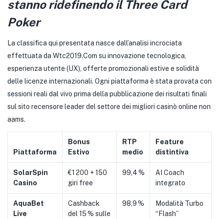
stanno ridefinendo il Three Card
Poker
La classifica qui presentata nasce dall’analisi incrociata
effettuata da Wtc2019.Com su innovazione tecnologica,
esperienza utente (UX), offerte promozionali estive e solidità
delle licenze internazionali. Ogni piattaforma è stata provata con
sessioni reali dal vivo prima della pubblicazione dei risultati finali
sul sito recensore leader del settore dei migliori casinò online non
aams.
Bonus
RTP
Feature
Piattaforma
Estivo
medio
distintiva
SolarSpin
€1 200 + 150
99,4 %
AI Coach
Casino
giri free
integrato
AquaBet
Cashback
98,9 %
Modalità Turbo
Live
del 15 % sulle
“Flash”