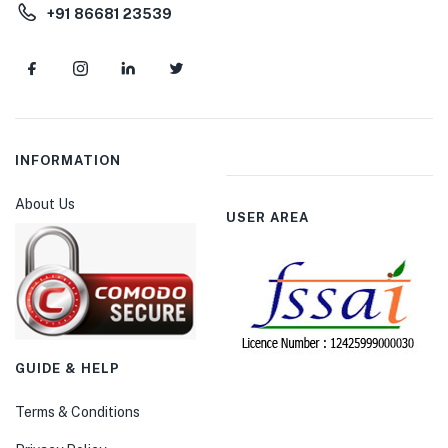
+91 86681 23539
INFORMATION
About Us
USER AREA
GUIDE & HELP
Terms & Conditions