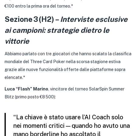
€100 entro la prima ora del torneo.*
Sezione 3 (H2) –
Interviste esclusive
ai campioni: strategie dietro le
vittorie
Abbiamo parlato con tre giocatori che hanno scalato la classifica
mondiale del Three Card Poker nella scorsa stagione estiva
grazie alle nuove funzionalità offerte dalle piattaforme sopra
elencate.*
Luca “Flash” Marino
, vincitore del torneo SolarSpin Summer
Blitz (primo posto €8 500):
“La chiave è stato usare l’AI Coach solo
nei momenti critici—quando ho avuto una
mano borderline ho ascoltato il