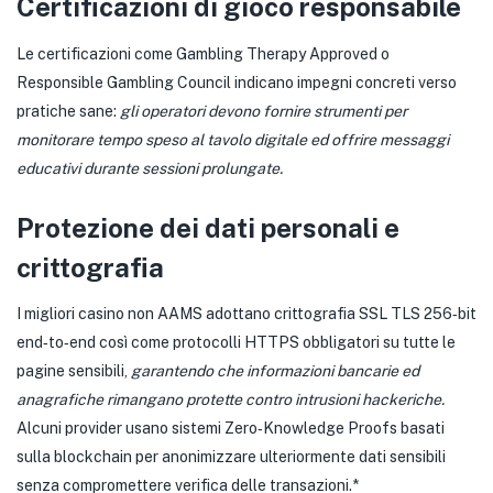
Certificazioni di gioco responsabile
Le certificazioni come Gambling Therapy Approved o
Responsible Gambling Council indicano impegni concreti verso
pratiche sane:
gli operatori devono fornire strumenti per
monitorare tempo speso al tavolo digitale ed offrire messaggi
educativi durante sessioni prolungate.
Protezione dei dati personali e
crittografia
I migliori casino non AAMS adottano crittografia SSL TLS 256‑bit
end‑to‑end così come protocolli HTTPS obbligatori su tutte le
pagine sensibili,
garantendo che informazioni bancarie ed
anagrafiche rimangano protette contro intrusioni hackeriche.
Alcuni provider usano sistemi Zero‑Knowledge Proofs basati
sulla blockchain per anonimizzare ulteriormente dati sensibili
senza compromettere verifica delle transazioni.*