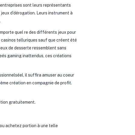
 entreprises sont leurs représentants
s jeux d’dérogation.
Leurs instrument à
.
importe quel re des différents jeux pour
s casinos telluriques sauf que créent été
s jeux de desserte ressemblent sans
ceés gaming inattendus, ces créations
sionnelséel, il suffira amuser au coeur
i même création en compagnie de profit.
ition gratuitement.
ou achetez portion à une telle