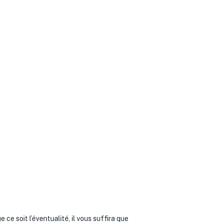
ce soit l’éventualité, il vous suffira que