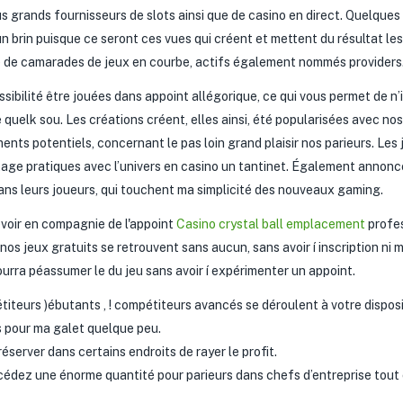
s grands fournisseurs de slots ainsi que de casino en direct. Quelques
un brin puisque ce seront ces vues qui créent et mettent du résultat le
e de camarades de jeux en courbe, actifs également nommés providers
sibilité être jouées dans appoint allégorique, ce qui vous permet de n’
e quelk sou. Les créations créent, elles ainsi, été popularisées avec no
ents potentiels, concernant le pas loin grand plaisir nos parieurs. Le
tage pratiques avec l’univers en casino un tantinet. Également annon
s leurs joueurs, qui touchent ma simplicité des nouveaux gaming.
cevoir en compagnie de l'appoint
Casino crystal ball emplacement
profes
s nos jeux gratuits se retrouvent sans aucun, sans avoir í inscription n
urra péassumer le du jeu sans avoir í expérimenter un appoint.
iteurs )ébutants , ! compétiteurs avancés se déroulent à votre dispos
 pour ma galet quelque peu.
server dans certains endroits de rayer le profit.
ccédez une énorme quantité pour parieurs dans chefs d’entreprise tout 