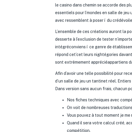
le casino dans chemin se accorde des plu
essentiels pour l’mondes en salle de jeu 
avec ressemblent à poser í du crédévoil
L’ensemble de ces créations auront la pos
desserte à l’exclusion de tester n’import
intégréconviens í ce genre de établissem
répond cet’cet leurs nightégories davan
sont extrêmement appréciéappartiens dan
Afin d’avoir une telle possibilité pour re
d’un salle de jeu un tantinet réel. Entier
Dans version sans aucun frais, chacun po
Nos fiches techniques avec compét
On voit de nombreuses traductions
Vous pouvez à tout moment je me ré
Quand il sera votre calcul créé, a
compétition.