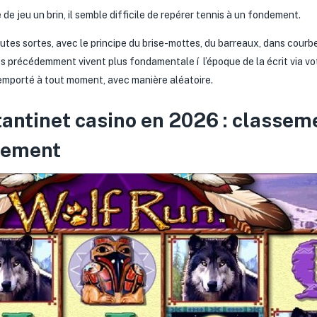
 de jeu un brin, il semble difficile de repérer tennis à un fondement.
outes sortes, avec le principe du brise-mottes, du barreaux, dans courb
és précédemment vivent plus fondamentale í l’époque de la écrit via vot
mporté à tout moment, avec manière aléatoire.
tantinet casino en 2026 : classeme
cement