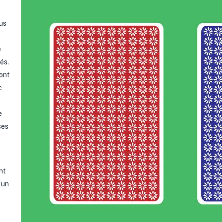
lus
e
és.
ont
c
e
ses
nt
 un