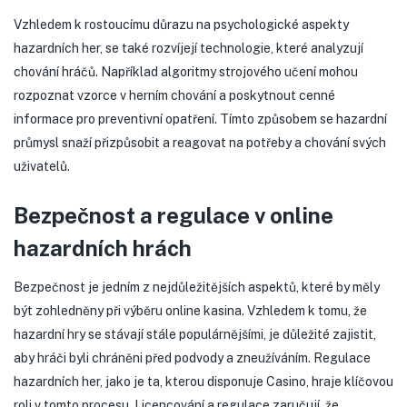
Vzhledem k rostoucímu důrazu na psychologické aspekty
hazardních her, se také rozvíjejí technologie, které analyzují
chování hráčů. Například algoritmy strojového učení mohou
rozpoznat vzorce v herním chování a poskytnout cenné
informace pro preventivní opatření. Tímto způsobem se hazardní
průmysl snaží přizpůsobit a reagovat na potřeby a chování svých
uživatelů.
Bezpečnost a regulace v online
hazardních hrách
Bezpečnost je jedním z nejdůležitějších aspektů, které by měly
být zohledněny při výběru online kasina. Vzhledem k tomu, že
hazardní hry se stávají stále populárnějšími, je důležité zajistit,
aby hráči byli chráněni před podvody a zneužíváním. Regulace
hazardních her, jako je ta, kterou disponuje Casino, hraje klíčovou
roli v tomto procesu. Licencování a regulace zaručují, že