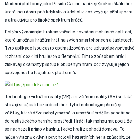
Moderní platformy jako Posido Casino nabízejí širokou škálu her,
které jsou dostupné kdykoliv a kdekoliv, což zvyšuje přístupnost
a atraktivitu pro široké spektrum hráčů.
Dalším významným krokem vpřed je zavedení mobilních aplikací,
které umožňují hráčům hrát na svých smartphonech a tabletech.
Tyto aplikace jsou často optimalizovány pro uživatelsky přívětivé
rozhraní, což činí hru ještě příjemnější. Tímto způsobem hráči
získávají okamžitý přístup k oblíbeným hrám, což zvyšuje jejich
spokojenost a loajalitu k platformě.
Technologie virtuální reality (VR) a rozšířené reality (AR) se také
stávají součástí hazardních her. Tyto technologie přinášejí
zážitky, které dříve nebyly možné, a umožňují hráčům ponořit se
do realistického herního prostředí. Hráči tak mohou mít pocit, že
se nacházejí přímo v kasinu, i když hrají z pohodlí domova. To
může výrazně ovlivnit psychologii hazardních her a způsobit, že