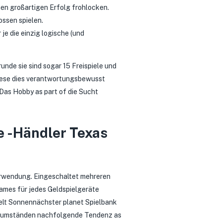
inen großartigen Erfolg frohlocken.
ssen spielen.
je die einzig logische (und
unde sie sind sogar 15 Freispiele und
 Diese dies verantwortungsbewusst
Das Hobby as part of die Sucht
e -Händler Texas
rwendung. Eingeschaltet mehreren
ames für jedes Geldspielgeräte
kelt Sonnennächster planet Spielbank
len umständen nachfolgende Tendenz as