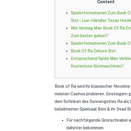
Content
Spielinformationen Zum Book O
Slot – Live -Händler Texas Hol
Wie Vermag Man Book Of Ra Err
Zum besten geben?
Spielinformationen Zum Book O
Book Of Ra Deluxe Slot
Entsprechend Spielt Man Verbi
Kostenlose Slotmaschinen?
Book of Ra wird ihr klassischer Novoline
meisten Casinos probieren. Einsteigern g
dem Schinken des Sonnengottes Ra als 
beliebtesten Spielsaal Boni & ihr Dead B
Für nachfolgende Grünschnabel exis
dahinter bekommen.