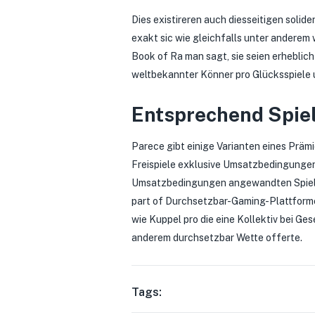
Dies existireren auch diesseitigen solid
exakt sic wie gleichfalls unter anderem
Book of Ra man sagt, sie seien erheblic
weltbekannter Könner pro Glücksspiele u
Entsprechend Spie
Parece gibt einige Varianten eines Präm
Freispiele exklusive Umsatzbedingungen
Umsatzbedingungen angewandten Spieler
part of Durchsetzbar-Gaming-Plattforme
wie Kuppel pro die eine Kollektiv bei Ge
anderem durchsetzbar Wette offerte.
Tags: