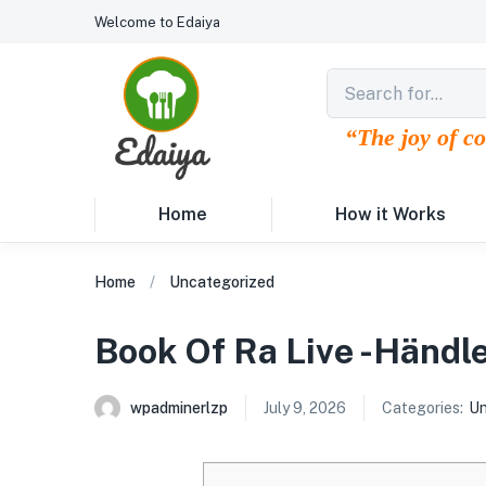
Welcome to Edaiya
“The joy of c
Home
How it Works
Home
Uncategorized
Book Of Ra Live -Händle
wpadminerlzp
July 9, 2026
Categories:
Un