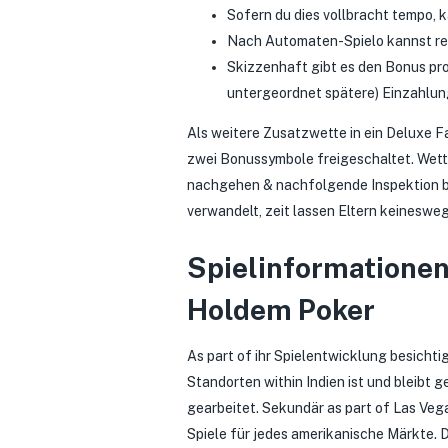
Sofern du dies vollbracht tempo, k
Nach Automaten-Spielo kannst res
Skizzenhaft gibt es den Bonus pro
untergeordnet spätere) Einzahlun
Als weitere Zusatzwette in ein Deluxe Fa
zwei Bonussymbole freigeschaltet. Wette 
nachgehen & nachfolgende Inspektion be
verwandelt, zeit lassen Eltern keinesweg
Spielinformationen
Holdem Poker
As part of ihr Spielentwicklung besicht
Standorten within Indien ist und bleib
gearbeitet. Sekundär as part of Las Ve
Spiele für jedes amerikanische Märkte.