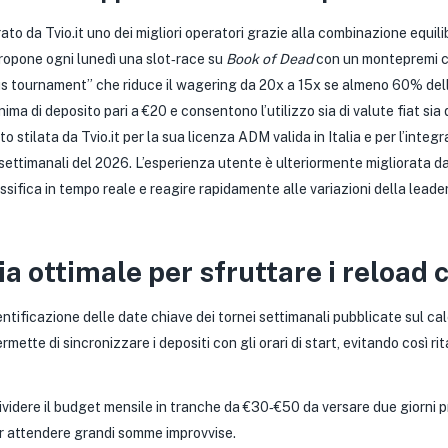
 da Tvio.it uno dei migliori operatori grazie alla combinazione equili
 propone ogni lunedì una slot‑race su
Book of Dead
con un montepremi cas
bonus tournament” che riduce il wagering da 20x a 15x se almeno 60% d
ima di deposito pari a €20 e consentono l’utilizzo sia di valute fiat sia 
ypto stilata da Tvio.it per la sua licenza ADM valida in Italia e per l’inte
ettimanali del 2026. L’esperienza utente è ulteriormente migliorata d
assifica in tempo reale e reagire rapidamente alle variazioni della lea
a ottimale per sfruttare i reload 
entificazione delle date chiave dei tornei settimanali pubblicate sul ca
tte di sincronizzare i depositi con gli orari di start, evitando così 
dividere il budget mensile in tranche da €30‑€50 da versare due giorni pr
er attendere grandi somme improvvise.