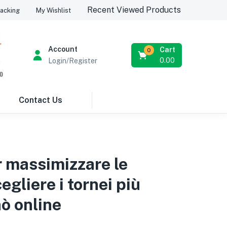
Recent Viewed Products
acking
My Wishlist
Account
Cart
0
0.00
Login/Register
Contact Us
r massimizzare le
gliere i tornei più
nò online