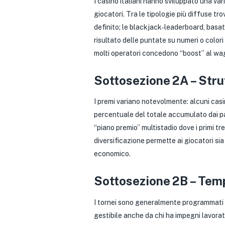
I casinò italiani hanno sviluppato una va
giocatori. Tra le tipologie più diffuse tr
definito; le blackjack‑leaderboard, basa
risultato delle puntate su numeri o colori
molti operatori concedono “boost” al wag
Sottosezione 2A – Stru
I premi variano notevolmente: alcuni casin
percentuale del totale accumulato dai par
“piano premio” multistadio dove i primi tre
diversificazione permette ai giocatori sia
economico.
Sottosezione 2B – Tempi
I tornei sono generalmente programmati c
gestibile anche da chi ha impegni lavorat