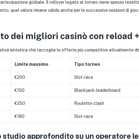
rtecipazione globale. Il rollover legato al torneo viene spesso resettat
vento, quel valore rimane valido anche per le successive sessioni di gio
to dei migliori casinò con reload 
tiva sintetica che raccoglie le offerte più competitive attualmente dis
Limite massimo
Tipo torneo
€200
Slot‑race
€150
Blackjack‑leaderboard
€250
Roulette‑clash
€180
Slot‑race
 studio approfondito su un operatore l