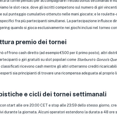
rietà di tornei pensati per accompagnare i reload bonus settimanali e m
oviamo le slot‑race, dove gli iscritti competono sul numero di giri vince
te sul punteggio cumulativo ottenuto nelle mani giocate; e le roulette‑
 specifici fra più partecipanti simultanei. La partecipazione influisce d
ering quando si gioca esclusivamente nei giochi inclusi nel torneo cor
ttura premio dei tornei
ò offrono cash diretto (ad esempio €500 per il primo posto), altri distr
tecipanti o giri gratuiti su slot popolari come
Starburst
o
Gonzo’s Que
 classificati ricevono cash mentre gli altri otterranno crediti ricaricabil
 esperti sia principianti di trovare una ricompensa adeguata al proprio 
stiche e cicli dei tornei settimanali
on start alle ore 20:00 CET e stop alle 23:59 dello stesso giorno, crea
ivi durante la giornata. Alcuni operatori estendono la durata a 48 ore 