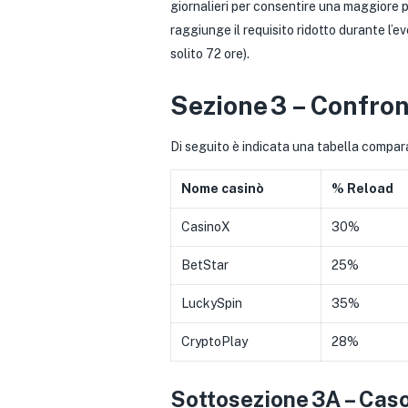
giornalieri per consentire una maggiore pa
raggiunge il requisito ridotto durante l’e
solito 72 ore).
Sezione 3 – Confron
Di seguito è indicata una tabella compara
Nome casinò
% Reload
CasinoX
30%
BetStar
25%
LuckySpin
35%
CryptoPlay
28%
Sottosezione 3A – Caso