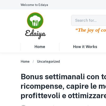
Welcome to Edaiya
“The joy of c
Home
How it Works
Home
Uncategorized
Bonus settimanali con t
ricompense, capire le me
profittevoli e ottimizzar