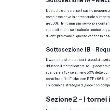
Sottosezione 1A – Mecc
Il calcolo è lineare: se il casinò propone 
complesse dove la percentuale aumenta p
a €500). I limiti massimi servono a conte
superati anche se il calcolo teorico sug
diventi prelevabile; queste variano in bas
Sottosezione 1B – Requi
Il wagering standard per i reload si aggi
riducono il moltiplicatore se il giocatore
scendere a 15x se almeno 50% delle punta
contributo “full” (slot con RTP ≥96%) e “p
chi combina strategia di gioco con compet
Sezione 2 – I torne