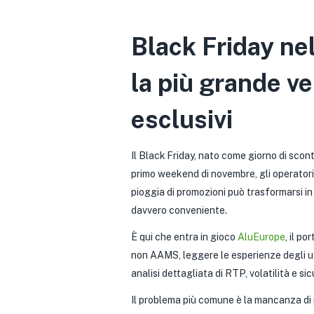
Black Friday ne
la più grande ve
esclusivi
Il Black Friday, nato come giorno di scont
primo weekend di novembre, gli operatori si
pioggia di promozioni può trasformarsi in 
davvero conveniente.
È qui che entra in gioco
AluEurope
, il p
non AAMS, leggere le esperienze degli ut
analisi dettagliata di RTP, volatilità e 
Il problema più comune è la mancanza di p