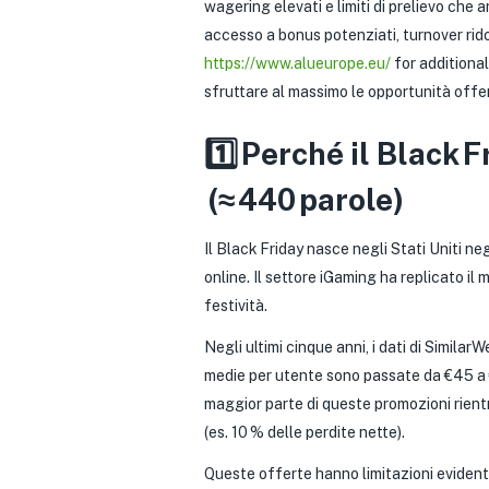
wagering elevati e limiti di prelievo che 
accesso a bonus potenziati, turnover ri
https://www.alueurope.eu/
for additional
sfruttare al massimo le opportunità offer
1️⃣ Perché il Black 
(≈ 440 parole)
Il Black Friday nasce negli Stati Uniti ne
online. Il settore iGaming ha replicato il
festività.
Negli ultimi cinque anni, i dati di Simila
medie per utente sono passate da €45 a €
maggior parte di queste promozioni rientra
(es. 10 % delle perdite nette).
Queste offerte hanno limitazioni evidenti