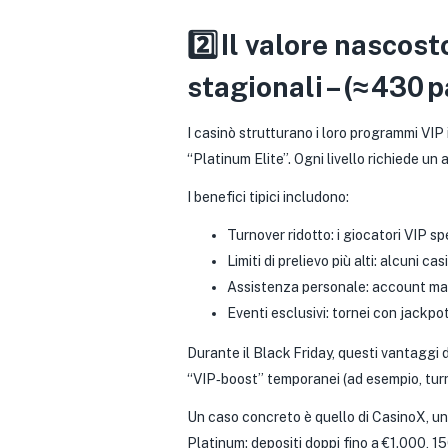
2️⃣ Il valore nasco
stagionali – (≈ 430 
I casinò strutturano i loro programmi VIP i
“Platinum Elite”. Ogni livello richiede un
I benefici tipici includono:
Turnover ridotto: i giocatori VIP 
Limiti di prelievo più alti: alcuni c
Assistenza personale: account man
Eventi esclusivi: tornei con jackpot p
Durante il Black Friday, questi vantaggi
“VIP‑boost” temporanei (ad esempio, turno
Un caso concreto è quello di CasinoX, u
Platinum: depositi doppi fino a €1.000, 1