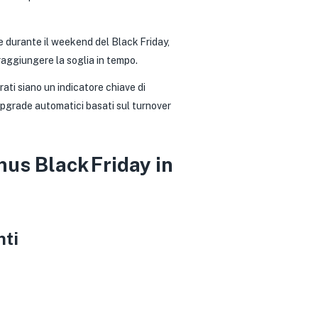
 durante il weekend del Black Friday,
 raggiungere la soglia in tempo.
ati siano un indicatore chiave di
e upgrade automatici basati sul turnover
onus Black Friday in
nti