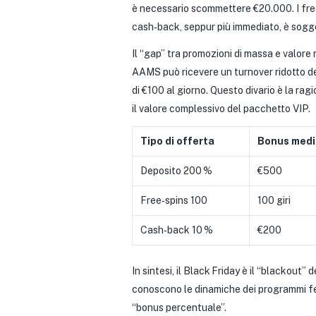
è necessario scommettere €20.000. I free‑s
cash‑back, seppur più immediato, è soggett
Il “gap” tra promozioni di massa e valore
AAMS può ricevere un turnover ridotto del
di €100 al giorno. Questo divario è la rag
il valore complessivo del pacchetto VIP.
Tipo di offerta
Bonus medi
Deposito 200 %
€500
Free‑spins 100
100 giri
Cash‑back 10 %
€200
In sintesi, il Black Friday è il “blackout” 
conoscono le dinamiche dei programmi fed
“bonus percentuale”.