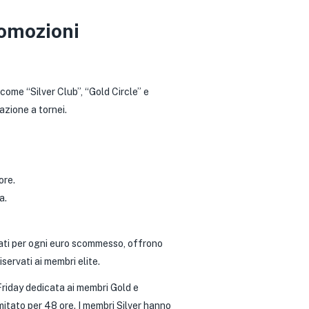
romozioni
 come “Silver Club”, “Gold Circle” e
azione a tornei.
ore.
a.
nati per ogni euro scommesso, offrono
ervati ai membri elite.
riday dedicata ai membri Gold e
mitato per 48 ore. I membri Silver hanno