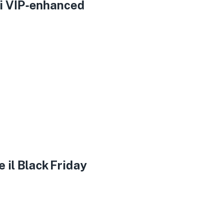
lli VIP‑enhanced
 il Black Friday