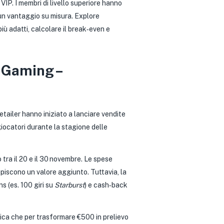
 VIP. I membri di livello superiore hanno
un vantaggio su misura. Explore
iù adatti, calcolare il break‑even e
e iGaming –
retailer hanno iniziato a lanciare vendite
giocatori durante la stagione delle
 tra il 20 e il 30 novembre. Le spese
piscono un valore aggiunto. Tuttavia, la
s (es. 100 giri su
Starburst
) e cash‑back
fica che per trasformare €500 in prelievo