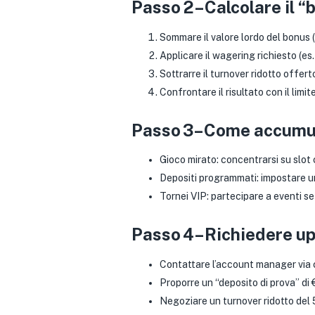
Passo 2 – Calcolare il 
Sommare il valore lordo del bonus (
Applicare il wagering richiesto (es
Sottrarre il turnover ridotto offer
Confrontare il risultato con il limite
Passo 3 – Come accumu
Gioco mirato: concentrarsi su slot
Depositi programmati: impostare un
Tornei VIP: partecipare a eventi se
Passo 4 – Richiedere u
Contattare l’account manager via c
Proporre un “deposito di prova” di 
Negoziare un turnover ridotto del 5