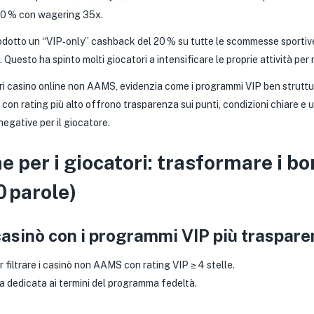
50 % con wagering 35x.
odotto un “VIP‑only” cashback del 20 % su tutte le scommesse sportive
. Questo ha spinto molti giocatori a intensificare le proprie attività per
ori casino online non AAMS, evidenzia come i programmi VIP ben struttur
iti con rating più alto offrono trasparenza sui punti, condizioni chiare 
negative per il giocatore.
he per i giocatori: trasformare i b
0 parole)
i casinò con i programmi VIP più traspare
r filtrare i casinò non AAMS con rating VIP ≥ 4 stelle.
na dedicata ai termini del programma fedeltà.