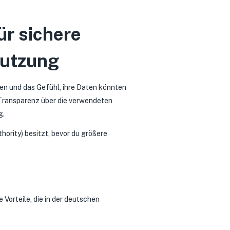
ür sichere
nutzung
gen und das Gefühl, ihre Daten könnten
 Transparenz über die verwendeten
g.
hority) besitzt, bevor du größere
 Vorteile, die in der deutschen