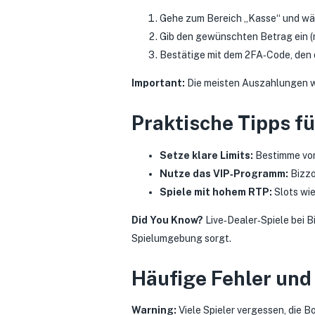
Gehe zum Bereich „Kasse“ und wä
Gib den gewünschten Betrag ein (
Bestätige mit dem 2FA‑Code, den d
Important:
Die meisten Auszahlungen wer
Praktische Tipps fü
Setze klare Limits:
Bestimme vor 
Nutze das VIP‑Programm:
Bizzo
Spiele mit hohem RTP:
Slots wie
Did You Know?
Live‑Dealer‑Spiele bei B
Spielumgebung sorgt.
Häufige Fehler und
Warning:
Viele Spieler vergessen, die 