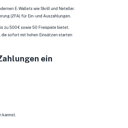
ernen E‑Wallets wie Skrill und Neteller.
rung (2FA) für Ein- und Auszahlungen.
s zu 500 € sowie 50 Freispiele bietet.
, die sofort mit hohen Einsätzen starten
‑Zahlungen ein
n kannst.