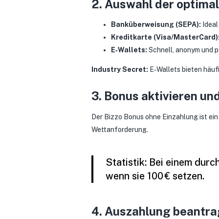
2. Auswahl der optim
Banküberweisung (SEPA):
Ideal
Kreditkarte (Visa/MasterCard)
E‑Wallets:
Schnell, anonym und p
Industry Secret:
E‑Wallets bieten häuf
3. Bonus aktivieren u
Der Bizzo Bonus ohne Einzahlung ist ein
Wettanforderung.
Statistik: Bei einem durc
wenn sie 100 € setzen.
4. Auszahlung beantr