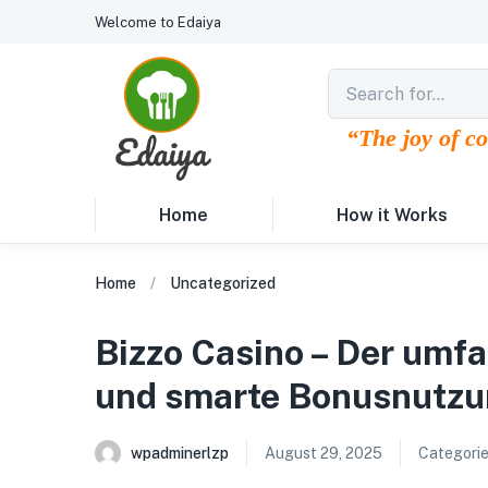
Welcome to Edaiya
“The joy of c
Home
How it Works
Home
Uncategorized
Bizzo Casino – Der umf
und smarte Bonusnutz
wpadminerlzp
August 29, 2025
Categorie