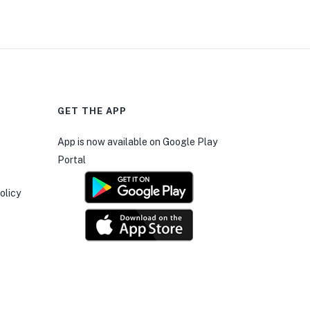
0
GET THE APP
App is now available on Google Play
Portal
olicy