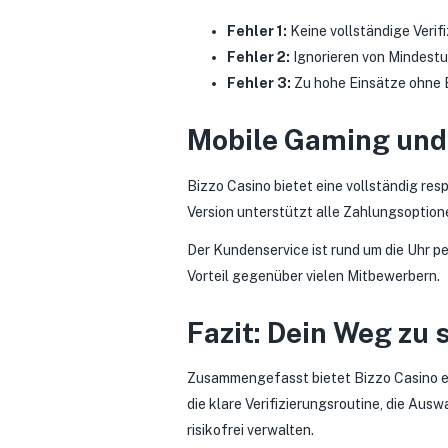
Fehler 1:
Keine vollständige Verif
Fehler 2:
Ignorieren von Mindestu
Fehler 3:
Zu hohe Einsätze ohne B
Mobile Gaming und 
Bizzo Casino bietet eine vollständig re
Version unterstützt alle Zahlungsoption
Der Kundenservice ist rund um die Uhr per
Vorteil gegenüber vielen Mitbewerbern.
Fazit: Dein Weg zu
Zusammengefasst bietet Bizzo Casino ei
die klare Verifizierungsroutine, die A
risikofrei verwalten.