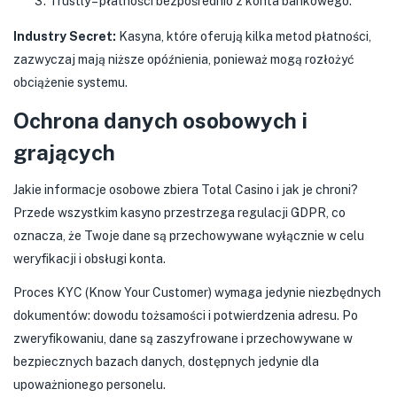
Trustly – płatności bezpośrednio z konta bankowego.
Industry Secret:
Kasyna, które oferują kilka metod płatności,
zazwyczaj mają niższe opóźnienia, ponieważ mogą rozłożyć
obciążenie systemu.
Ochrona danych osobowych i
grających
Jakie informacje osobowe zbiera Total Casino i jak je chroni?
Przede wszystkim kasyno przestrzega regulacji GDPR, co
oznacza, że Twoje dane są przechowywane wyłącznie w celu
weryfikacji i obsługi konta.
Proces KYC (Know Your Customer) wymaga jedynie niezbędnych
dokumentów: dowodu tożsamości i potwierdzenia adresu. Po
zweryfikowaniu, dane są zaszyfrowane i przechowywane w
bezpiecznych bazach danych, dostępnych jedynie dla
upoważnionego personelu.