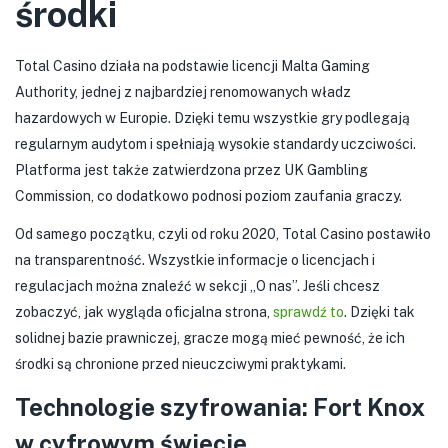
środki
Total Casino działa na podstawie licencji Malta Gaming
Authority, jednej z najbardziej renomowanych władz
hazardowych w Europie. Dzięki temu wszystkie gry podlegają
regularnym audytom i spełniają wysokie standardy uczciwości.
Platforma jest także zatwierdzona przez UK Gambling
Commission, co dodatkowo podnosi poziom zaufania graczy.
Od samego początku, czyli od roku 2020, Total Casino postawiło
na transparentność. Wszystkie informacje o licencjach i
regulacjach można znaleźć w sekcji „O nas”. Jeśli chcesz
zobaczyć, jak wygląda oficjalna strona,
sprawdź to
. Dzięki tak
solidnej bazie prawniczej, gracze mogą mieć pewność, że ich
środki są chronione przed nieuczciwymi praktykami.
Technologie szyfrowania: Fort Knox
w cyfrowym świecie