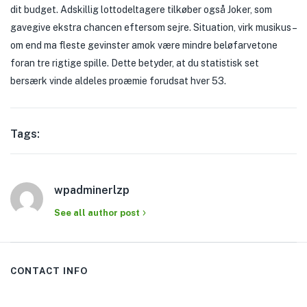
dit budget. Adskillig lottodeltagere tilkøber også Joker, som
gavegive ekstra chancen eftersom sejre. Situation, virk musikus –
om end ma fleste gevinster amok være mindre beløfarvetone
foran tre rigtige spille. Dette betyder, at du statistisk set
bersærk vinde aldeles proæmie forudsat hver 53.
Tags:
wpadminerlzp
See all author post
CONTACT INFO