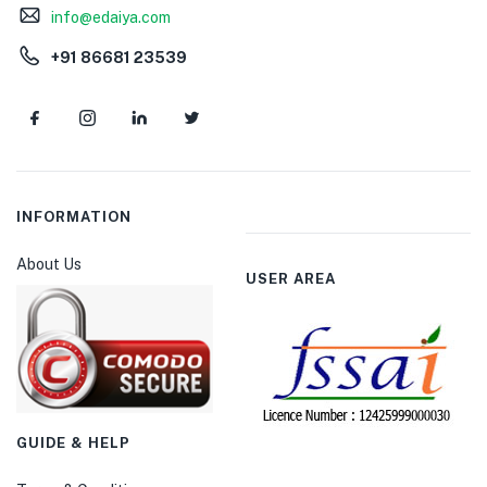
info@edaiya.com
+91 86681 23539
INFORMATION
About Us
USER AREA
GUIDE & HELP