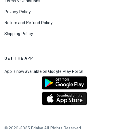
Terms & Conditions
Privacy Policy
Return and Refund Policy
Shipping Policy
GET THE APP
App is now available on Google Play Portal
© 2020-2025 Edaiya All Rights Reserved.