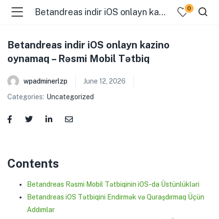
0
Betandreas indir iOS onlayn kazino oynamaq – Rəsmi Mobil Tətbiq
Betandreas indir iOS onlayn kazino
oynamaq – Rəsmi Mobil Tətbiq
wpadminerlzp
June 12, 2026
Categories:
Uncategorized
menu (Our Menus )
Contents
Betandreas Rəsmi Mobil Tətbiqinin iOS-da Üstünlükləri
Betandreas iOS Tətbiqini Endirmək və Quraşdırmaq Üçün
Addımlar