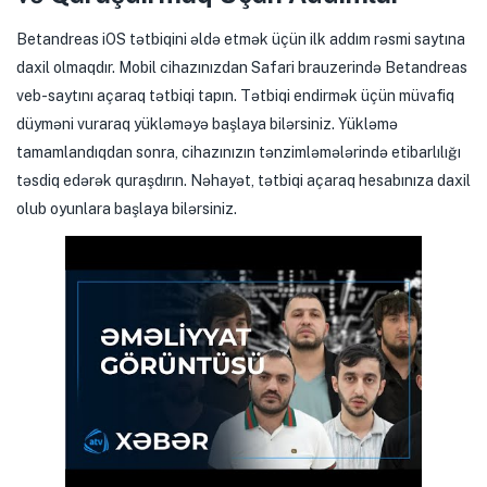
Betandreas iOS tətbiqini əldə etmək üçün ilk addım rəsmi saytına
daxil olmaqdır. Mobil cihazınızdan Safari brauzerində Betandreas
veb-saytını açaraq tətbiqi tapın. Tətbiqi endirmək üçün müvafiq
düyməni vuraraq yükləməyə başlaya bilərsiniz. Yükləmə
tamamlandıqdan sonra, cihazınızın tənzimləmələrində etibarlılığı
təsdiq edərək quraşdırın. Nəhayət, tətbiqi açaraq hesabınıza daxil
olub oyunlara başlaya bilərsiniz.