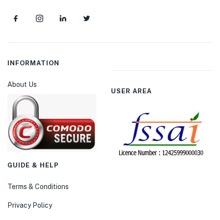
INFORMATION
About Us
USER AREA
GUIDE & HELP
Terms & Conditions
Privacy Policy