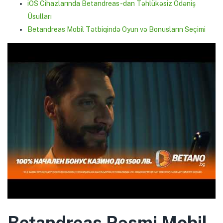
iOS Cihazlarında Betandreas-dan Təhlükəsiz Ödəniş
Üsulları
Betandreas Mobil Tətbiqində Oyun və Bonusların Seçimi
Betandreas Rəsmi Mobil