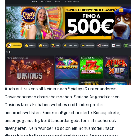
Auch auf reisen soll keiner nach Spielspaß unter anderem
Gewinnchancen abstriche machen. Seriöse Angeschlossen
Casinos kontakt haben welches und binden pro ihre
anspruchsvollsten Gamer maßgeschneiderte Bonuspakete,
unser gegenseitig bei Standardangeboten mit nachdruck
divergieren. Kein Wunder, so solch ein Bonusmodell nach