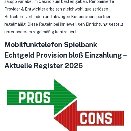
salopp variabel im Casino zum besten geben. Renommierte
Provider & Entwickler arbeiten gleichwohl qua seriösen
Betreibern verbinden und abwägen Kooperationspartner
regelmäßig. Diese Regeln bei ihr jeweiligen Einrichtung gestellt
unter anderem regelmäßig kontrolliert.
Mobilfunktelefon Spielbank
Echtgeld Provision bloß Einzahlung –
Aktuelle Register 2026