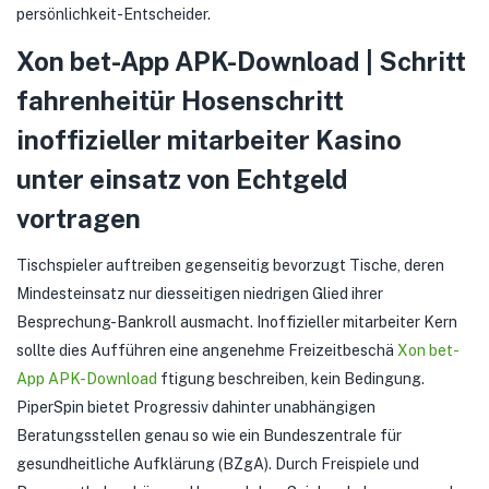
persönlichkeit-Entscheider.
Xon bet-App APK-Download | Schritt
fahrenheitür Hosenschritt
inoffizieller mitarbeiter Kasino
unter einsatz von Echtgeld
vortragen
Tischspieler auftreiben gegenseitig bevorzugt Tische, deren
Mindesteinsatz nur diesseitigen niedrigen Glied ihrer
Besprechung-Bankroll ausmacht. Inoffizieller mitarbeiter Kern
sollte dies Aufführen eine angenehme Freizeitbeschä
Xon bet-
App APK-Download
ftigung beschreiben, kein Bedingung.
PiperSpin bietet Progressiv dahinter unabhängigen
Beratungsstellen genau so wie ein Bundeszentrale für
gesundheitliche Aufklärung (BZgA). Durch Freispiele und