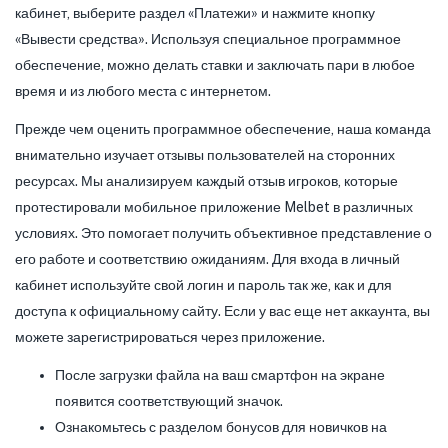
кабинет, выберите раздел «Платежи» и нажмите кнопку
«Вывести средства». Используя специальное программное
обеспечение, можно делать ставки и заключать пари в любое
время и из любого места с интернетом.
Прежде чем оценить программное обеспечение, наша команда
внимательно изучает отзывы пользователей на сторонних
ресурсах. Мы анализируем каждый отзыв игроков, которые
протестировали мобильное приложение Melbet в различных
условиях. Это помогает получить объективное представление о
его работе и соответствию ожиданиям. Для входа в личный
кабинет используйте свой логин и пароль так же, как и для
доступа к официальному сайту. Если у вас еще нет аккаунта, вы
можете зарегистрироваться через приложение.
После загрузки файла на ваш смартфон на экране
появится соответствующий значок.
Ознакомьтесь с разделом бонусов для новичков на