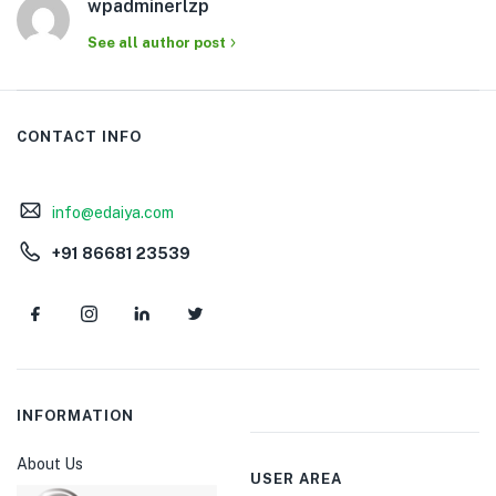
wpadminerlzp
See all author post
CONTACT INFO
info@edaiya.com
+91 86681 23539
INFORMATION
About Us
USER AREA