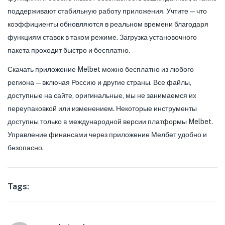
поддерживают стабильную работу приложения. Учтите — что
коэффициенты обновляются в реальном времени благодаря
функциям ставок в таком режиме. Загрузка установочного
пакета проходит быстро и бесплатно.
Скачать приложение Melbet можно бесплатно из любого
региона — включая Россию и другие страны. Все файлы,
доступные на сайте, оригинальные, мы не занимаемся их
переупаковкой или изменением. Некоторые инструменты
доступны только в международной версии платформы Melbet.
Управление финансами через приложение Мелбет удобно и
безопасно.
Tags: