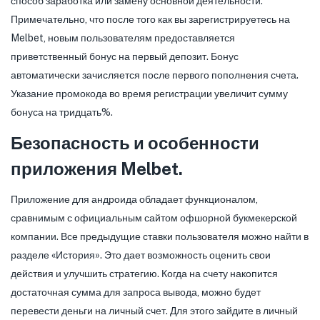
способ заработка или замену основной деятельности.
Примечательно, что после того как вы зарегистрируетесь на
Melbet, новым пользователям предоставляется
приветственный бонус на первый депозит.
Бонус
автоматически зачисляется после первого пополнения счета.
Указание промокода во время регистрации увеличит сумму
бонуса на тридцать%.
Безопасность и особенности
приложения Melbet.
Приложение для андроида обладает функционалом,
сравнимым с официальным сайтом офшорной букмекерской
компании. Все предыдущие ставки пользователя можно найти в
разделе «История». Это дает возможность оценить свои
действия и улучшить стратегию. Когда на счету накопится
достаточная сумма для запроса вывода, можно будет
перевести деньги на личный счет. Для этого зайдите в личный