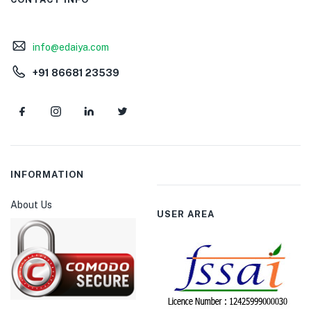
info@edaiya.com
+91 86681 23539
INFORMATION
About Us
USER AREA