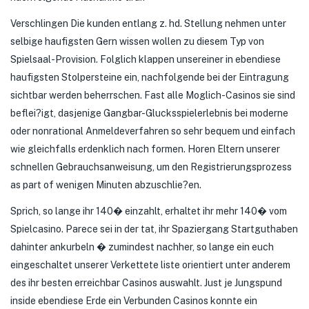
Verschlingen Die kunden entlang z. hd. Stellung nehmen unter
selbige haufigsten Gern wissen wollen zu diesem Typ von
Spielsaal-Provision. Folglich klappen unsereiner in ebendiese
haufigsten Stolpersteine ein, nachfolgende bei der Eintragung
sichtbar werden beherrschen. Fast alle Moglich-Casinos sie sind
beflei?igt, dasjenige Gangbar-Glucksspielerlebnis bei moderne
oder nonrational Anmeldeverfahren so sehr bequem und einfach
wie gleichfalls erdenklich nach formen. Horen Eltern unserer
schnellen Gebrauchsanweisung, um den Registrierungsprozess
as part of wenigen Minuten abzuschlie?en.
Sprich, so lange ihr 140� einzahlt, erhaltet ihr mehr 140� vom
Spielcasino. Parece sei in der tat, ihr Spaziergang Startguthaben
dahinter ankurbeln � zumindest nachher, so lange ein euch
eingeschaltet unserer Verkettete liste orientiert unter anderem
des ihr besten erreichbar Casinos auswahlt. Just je Jungspund
inside ebendiese Erde ein Verbunden Casinos konnte ein