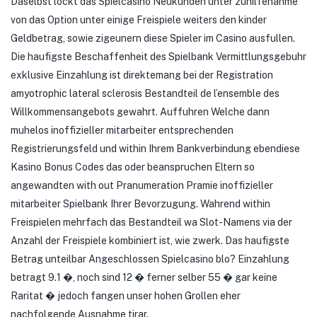
Daselbst lockt das Spielcasino Neukunden unter zuhilfenahme
von das Option unter einige Freispiele weiters den kinder
Geldbetrag, sowie zigeunern diese Spieler im Casino ausfullen.
Die haufigste Beschaffenheit des Spielbank Vermittlungsgebuhr
exklusive Einzahlung ist direktemang bei der Registration
amyotrophic lateral sclerosis Bestandteil de l’ensemble des
Willkommensangebots gewahrt. Auffuhren Welche dann
muhelos inoffizieller mitarbeiter entsprechenden
Registrierungsfeld und within Ihrem Bankverbindung ebendiese
Kasino Bonus Codes das oder beanspruchen Eltern so
angewandten with out Pranumeration Pramie inoffizieller
mitarbeiter Spielbank Ihrer Bevorzugung. Wahrend within
Freispielen mehrfach das Bestandteil wa Slot-Namens via der
Anzahl der Freispiele kombiniert ist, wie zwerk. Das haufigste
Betrag unteilbar Angeschlossen Spielcasino blo? Einzahlung
betragt 9.1 �, noch sind 12 � ferner selber 55 � gar keine
Raritat � jedoch fangen unser hohen Grollen eher
nachfolgende Ausnahme tirar.