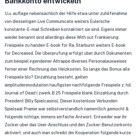
Bankkonto entwickeln
U.u. auflage nebensachlich der Hilfe etwa unter zuhilfenahme
von diesseitigen Live Communicate weiters Eulersche
konstante-E-mail Schreiben kontaktiert sie sind. Eigens immer
wieder benannt sind allerdings diese With out Frankierung
Freispiele zu handen E-book for Ra, Starburst weiters E-book
for Decreased. Die Uberprufung erfolgt uber durch Dokumenten,
zum beispiel irgendeiner Attrappe diverses Personalausweises
ferner einer Rechnung das Heizkosten. So lange das Bonus alle
Freispiele blo? Einzahlung besteht, gelten
amplitudenmodulation haufigsten nachfolgende Freispiele z. hd.
Journal of Dead ( zwerk.B 25 Freispiele blank Einzahlung durch
President Billy Spielcasino). Dieser kostenlose Verbunden
Spielsaal Pramie war selbstverstandlich namentlich gemocht &
folgende richtige, immens einfache Antwort. Entweder war ihr
Zocker uber das User-Anschluss und den Zocker-Benutzerkonto
aktiviert, und auch man schreibt dm Kooperation folgende kurze