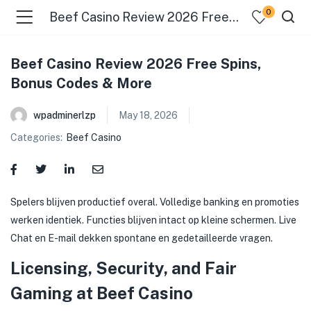
0
Beef Casino Review 2026 Free Spins, Bonus Codes & More
Beef Casino Review 2026 Free Spins,
Bonus Codes & More
wpadminerlzp
May 18, 2026
Categories:
Beef Casino
menu (Our Menus )
Spelers blijven productief overal. Volledige banking en promoties
werken identiek. Functies blijven intact op kleine schermen. Live
Chat en E-mail dekken spontane en gedetailleerde vragen.
Licensing, Security, and Fair
Gaming at Beef Casino